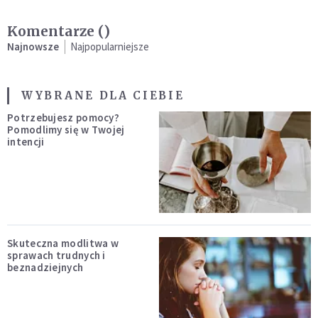
Komentarze (
)
Najnowsze
Najpopularniejsze
WYBRANE DLA CIEBIE
Potrzebujesz pomocy?
Pomodlimy się w Twojej
intencji
Skuteczna modlitwa w
sprawach trudnych i
beznadziejnych