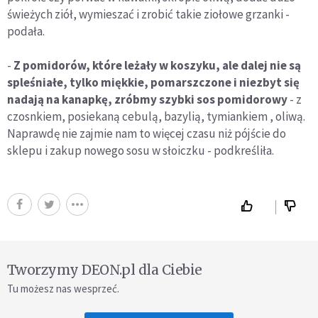
świeżych ziół, wymieszać i zrobić takie ziołowe grzanki -
podała.
-
Z pomidorów, które leżały w koszyku, ale dalej nie są
spleśniałe, tylko miękkie, pomarszczone i niezbyt się
nadają na kanapkę, zróbmy szybki sos pomidorowy
- z
czosnkiem, posiekaną cebulą, bazylią, tymiankiem , oliwą.
Naprawdę nie zajmie nam to więcej czasu niż pójście do
sklepu i zakup nowego sosu w słoiczku - podkreśliła.
Tworzymy DEON.pl dla Ciebie
Tu możesz nas wesprzeć.