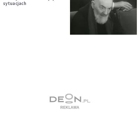
sytuacjach