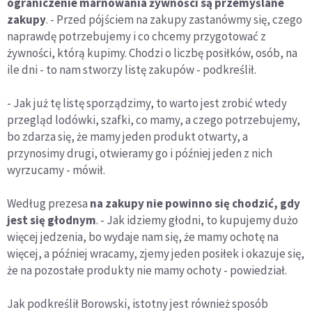
ograniczenie marnowania żywności są przemyślane
zakupy
. - Przed pójściem na zakupy zastanówmy się, czego
naprawdę potrzebujemy i co chcemy przygotować z
żywności, którą kupimy. Chodzi o liczbę posiłków, osób, na
ile dni - to nam stworzy listę zakupów - podkreślił.
- Jak już tę listę sporządzimy, to warto jest zrobić wtedy
przegląd lodówki, szafki, co mamy, a czego potrzebujemy,
bo zdarza się, że mamy jeden produkt otwarty, a
przynosimy drugi, otwieramy go i później jeden z nich
wyrzucamy - mówił.
Według prezesa
na zakupy nie powinno się chodzić, gdy
jest się głodnym
. - Jak idziemy głodni, to kupujemy dużo
więcej jedzenia, bo wydaje nam się, że mamy ochotę na
więcej, a później wracamy, zjemy jeden posiłek i okazuje się,
że na pozostałe produkty nie mamy ochoty - powiedział.
Jak podkreślił Borowski, istotny jest również sposób