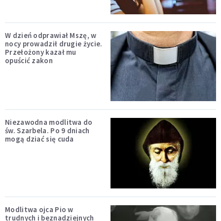
W dzień odprawiał Mszę, w
nocy prowadził drugie życie.
Przełożony kazał mu
opuścić zakon
Niezawodna modlitwa do
św. Szarbela. Po 9 dniach
mogą dziać się cuda
Modlitwa ojca Pio w
trudnych i beznadziejnych