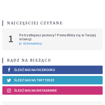
NAJCZĘŚCIEJ CZYTANE
1
Potrzebujesz pomocy? Pomodlimy się w Twojej
intencji
62 komentarzy
BĄDŹ NA BIEŻĄCO
ŚLEDŹ NAS NA FACEBOOKU
ŚLEDŹ NAS NA TWITTERZE
ŚLEDŹ NAS NA INSTAGRAMIE