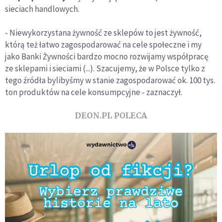
sieciach handlowych.
- Niewykorzystana żywność ze sklepów to jest żywność,
którą też łatwo zagospodarować na cele społeczne i my
jako Banki Żywności bardzo mocno rozwijamy współpracę
ze sklepami i sieciami (...). Szacujemy, że w Polsce tylko z
tego źródła bylibyśmy w stanie zagospodarować ok. 100 tys.
ton produktów na cele konsumpcyjne - zaznaczył.
DEON.PL POLECA