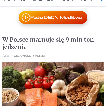
Radio DEON Modlitwa
W Polsce marnuje się 9 mln ton
jedzenia
ŚWIAT
WIADOMOŚCI Z POLSKI