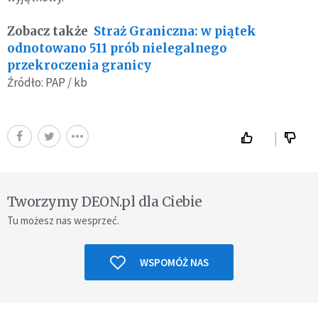
Zobacz także
Straż Graniczna: w piątek
odnotowano 511 prób nielegalnego
przekroczenia granicy
Źródło: PAP / kb
Tworzymy DEON.pl dla Ciebie
Tu możesz nas wesprzeć.
WSPOMÓŻ NAS