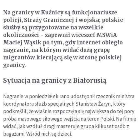
Na granicy w Kuźnicy są funkcjonariusze
policji, Straży Granicznej i wojska; polskie
służby są przygotowane na wszelkie
okoliczności - zapewnił wiceszef MSWiA
Maciej Wąsik po tym, gdy internet obiegło
nagranie, na którym widać dużą grupę
migrantów kierującą się w stronę polskiej
granicy.
Sytuacja na granicy z Białorusią
Nagranie w poniedziałek rano udostępnił rzecznik ministra
koordynatora służb specjalnych Stanisław Żaryn, który
podkreślił, że właśnie rozpoczęła się największa do tej pory
próba masowego siłowego wejścia na teren Polski. Na filmie
widać, jak wzdłuż drogi maszeruje grupa kilkuset osób z
bagażami. Wśród nich są dzieci.