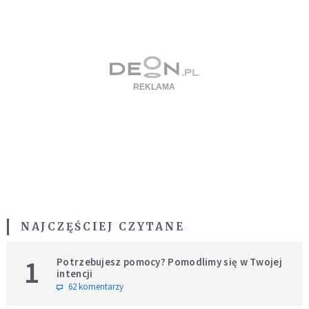
NAJCZĘŚCIEJ CZYTANE
1
Potrzebujesz pomocy? Pomodlimy się w Twojej
intencji
62 komentarzy