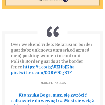
Over weekend video: Belarusian border
guards(or unknown unmarked armed
men) pushing women to confront
Polish Border guards at the border
fence
https://t.co/tgWZHbJKha
pic.twitter.com/0ORV90gR1F
DEON.PL POLECA
Kto szuka Boga, musi się zwrócić
całkowicie do wewnątrz. Musi się wciąż