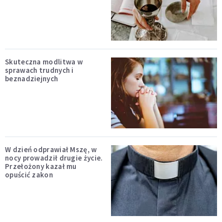
Skuteczna modlitwa w
sprawach trudnych i
beznadziejnych
W dzień odprawiał Mszę, w
nocy prowadził drugie życie.
Przełożony kazał mu
opuścić zakon