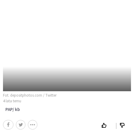
Fot. depositphotos.com / Twitter
4 lata temu
PAP/ kb