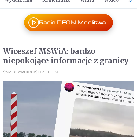
Radio DEON Modlitwa
Wiceszef MSWiA: bardzo
niepokojące informacje z granicy
ŚWIAT
WIADOMOŚCI Z POLSKI