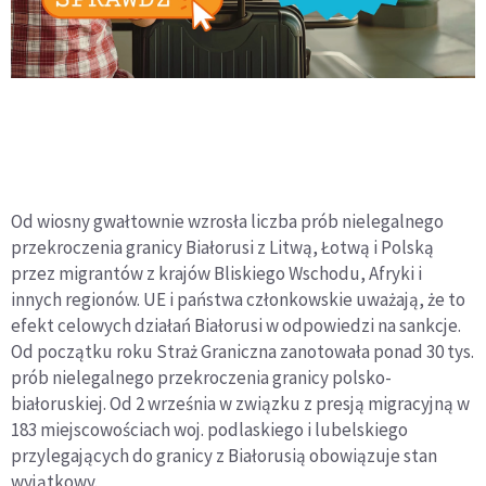
Od wiosny gwałtownie wzrosła liczba prób nielegalnego
przekroczenia granicy Białorusi z Litwą, Łotwą i Polską
przez migrantów z krajów Bliskiego Wschodu, Afryki i
innych regionów. UE i państwa członkowskie uważają, że to
efekt celowych działań Białorusi w odpowiedzi na sankcje.
Od początku roku Straż Graniczna zanotowała ponad 30 tys.
prób nielegalnego przekroczenia granicy polsko-
białoruskiej. Od 2 września w związku z presją migracyjną w
183 miejscowościach woj. podlaskiego i lubelskiego
przylegających do granicy z Białorusią obowiązuje stan
wyjątkowy.