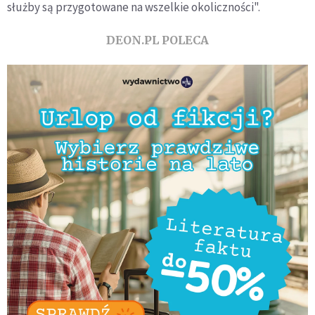
służby są przygotowane na wszelkie okoliczności".
DEON.PL POLECA