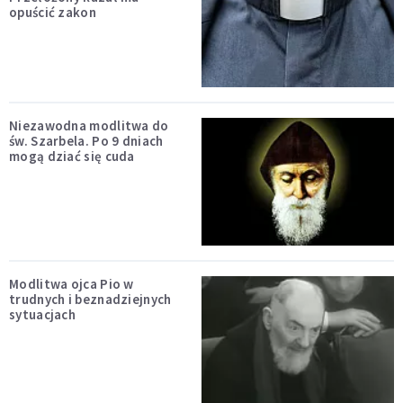
opuścić zakon
Niezawodna modlitwa do
św. Szarbela. Po 9 dniach
mogą dziać się cuda
Modlitwa ojca Pio w
trudnych i beznadziejnych
sytuacjach