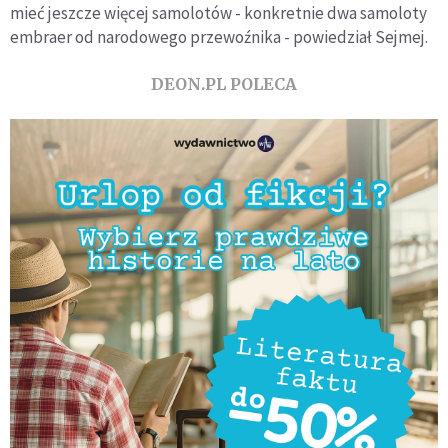
mieć jeszcze więcej samolotów - konkretnie dwa samoloty
embraer od narodowego przewoźnika - powiedział Sejmej.
DEON.PL POLECA