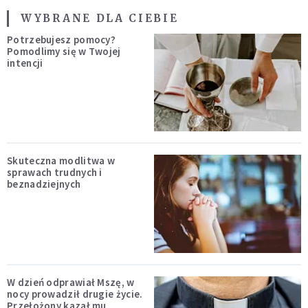
WYBRANE DLA CIEBIE
Potrzebujesz pomocy?
Pomodlimy się w Twojej
intencji
Skuteczna modlitwa w
sprawach trudnych i
beznadziejnych
W dzień odprawiał Mszę, w
nocy prowadził drugie życie.
Przełożony kazał mu