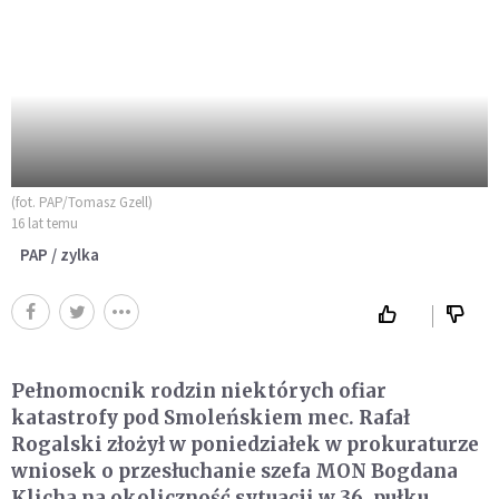
(fot. PAP/Tomasz Gzell)
16 lat temu
PAP / zylka
Pełnomocnik rodzin niektórych ofiar
katastrofy pod Smoleńskiem mec. Rafał
Rogalski złożył w poniedziałek w prokuraturze
wniosek o przesłuchanie szefa MON Bogdana
Klicha na okoliczność sytuacji w 36. pułku