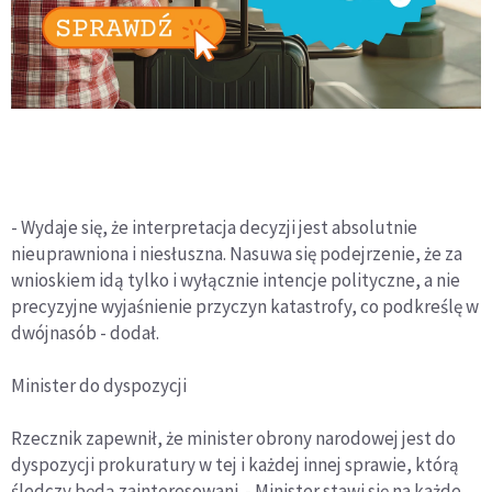
- Wydaje się, że interpretacja decyzji jest absolutnie
nieuprawniona i niesłuszna. Nasuwa się podejrzenie, że za
wnioskiem idą tylko i wyłącznie intencje polityczne, a nie
precyzyjne wyjaśnienie przyczyn katastrofy, co podkreślę w
dwójnasób - dodał.
Minister do dyspozycji
Rzecznik zapewnił, że minister obrony narodowej jest do
dyspozycji prokuratury w tej i każdej innej sprawie, którą
śledczy będą zainteresowani. - Minister stawi się na każde