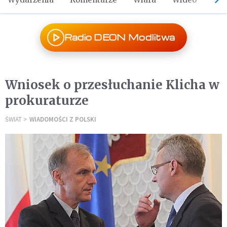
Radio DEON Modlitwa
Wniosek o przesłuchanie Klicha w
prokuraturze
ŚWIAT
WIADOMOŚCI Z POLSKI