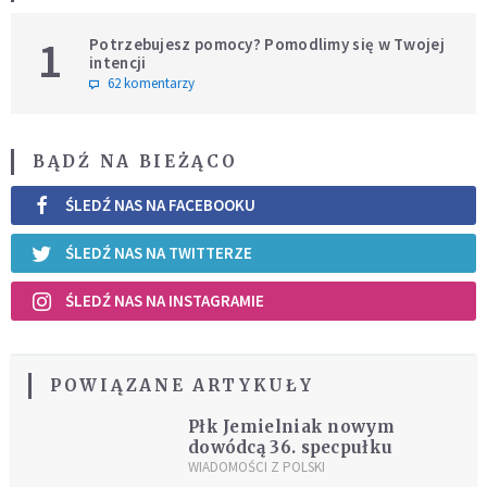
1
Potrzebujesz pomocy? Pomodlimy się w Twojej
intencji
62 komentarzy
BĄDŹ NA BIEŻĄCO
ŚLEDŹ NAS NA FACEBOOKU
ŚLEDŹ NAS NA TWITTERZE
ŚLEDŹ NAS NA INSTAGRAMIE
POWIĄZANE ARTYKUŁY
Płk Jemielniak nowym
dowódcą 36. specpułku
WIADOMOŚCI Z POLSKI