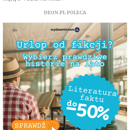
DEON.PL POLECA