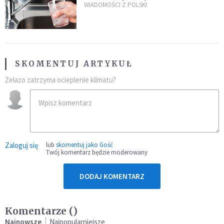
restauracjach
WIADOMOŚCI Z POLSKI
SKOMENTUJ ARTYKUŁ
Żelazo zatrzyma ocieplenie klimatu?
Zaloguj się
lub
skomentuj jako Gość
Twój komentarz będzie moderowany
DODAJ KOMENTARZ
Komentarze (
)
Najnowsze
Najpopularniejsze