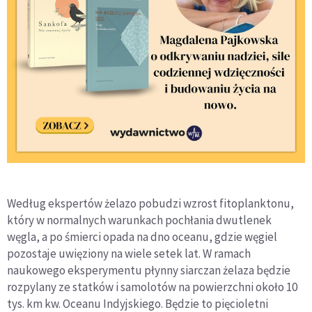
Według ekspertów żelazo pobudzi wzrost fitoplanktonu,
który w normalnych warunkach pochłania dwutlenek
węgla, a po śmierci opada na dno oceanu, gdzie węgiel
pozostaje uwięziony na wiele setek lat. W ramach
naukowego eksperymentu płynny siarczan żelaza będzie
rozpylany ze statków i samolotów na powierzchni około 10
tys. km kw. Oceanu Indyjskiego. Będzie to pięcioletni