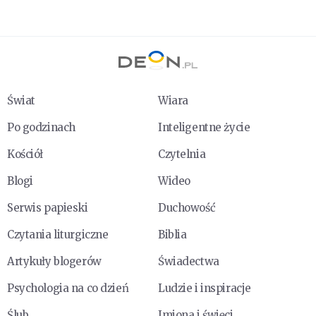
Świat
Wiara
Po godzinach
Inteligentne życie
Kościół
Czytelnia
Blogi
Wideo
Serwis papieski
Duchowość
Czytania liturgiczne
Biblia
Artykuły blogerów
Świadectwa
Psychologia na co dzień
Ludzie i inspiracje
Ślub
Imiona i święci