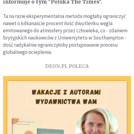
informuje o tym "Polska The Times".
Ta na razie eksperymentalna metoda mogłaby ograniczyć
nawet o kilkanaście procent ilość dwutlenku węgla
emitowanego do atmosfery przez człowieka, co - zdaniem
brytyjskich naukowców z Uniwersytetu w Southampton -
dość radykalnie ograniczyłoby postępowanie procesu
globalnego ocieplenia.
DEON.PL POLECA