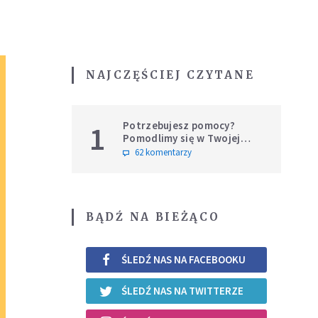
NAJCZĘŚCIEJ CZYTANE
Potrzebujesz pomocy?
1
Pomodlimy się w Twojej
intencji
62 komentarzy
BĄDŹ NA BIEŻĄCO
ŚLEDŹ NAS NA FACEBOOKU
ŚLEDŹ NAS NA TWITTERZE