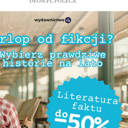
DEON.PL POLECA