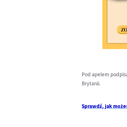
Pod apelem podpisal
Brytanii.
Sprawdź, jak może