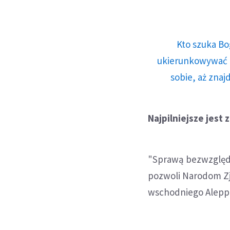
Kto szuka Bo
ukierunkowywać n
sobie, aż znaj
Najpilniejsze jest
"Sprawą bezwzględn
pozwoli Narodom Z
wschodniego Aleppo"