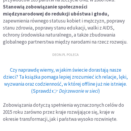
Stanowią zobowiązanie społeczności
międzynarodowej do redukcji ubóstwa i głodu,
zapewnienia równego statusu kobiet i mężczyzn, poprawy
stanu zdrowia, poprawy stanu edukacji, walki z AIDS,
ochrony środowiska naturalnego, a także zbudowania
globalnego partnerstwa między narodami na rzecz rozwoju.
DEON.PL POLECA
Czy naprawdę wiemy, w jakim świecie dorastają nasze
dzieci? Ta książka pomaga lepiej zrozumieć ich relacje, lęki,
wyzwania oraz codzienność, w której offline już nie istnieje.
(Sprawdź 👉
Dojrzewanie w sieci
)
Zobowiązania dotyczą spełnienia wyznaczonych celów do
2015 roku zarówno przez kraje rozwijające się, kraje w
okresie transformacji, jak i państwa wysoko rozwinięte.