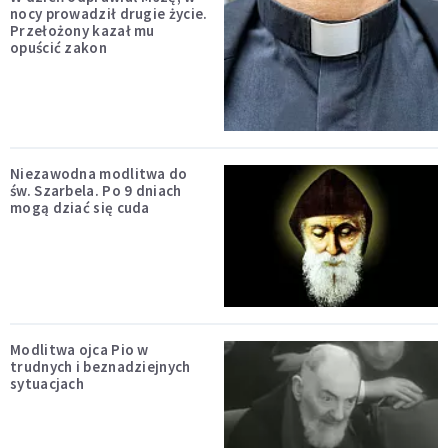
nocy prowadził drugie życie.
Przełożony kazał mu
opuścić zakon
Niezawodna modlitwa do
św. Szarbela. Po 9 dniach
mogą dziać się cuda
Modlitwa ojca Pio w
trudnych i beznadziejnych
sytuacjach