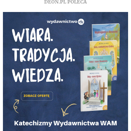
DEON.PL POLECA