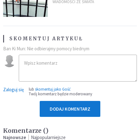
zdanie
WIADOMOŚCI ZE ŚWIATA
SKOMENTUJ ARTYKUŁ
Ban Ki Mun: Nie odbierajmy pomocy biednym
Zaloguj się
lub
skomentuj jako Gość
Twój komentarz będzie moderowany
DODAJ KOMENTARZ
Komentarze (
)
Najnowsze
Najpopularniejsze