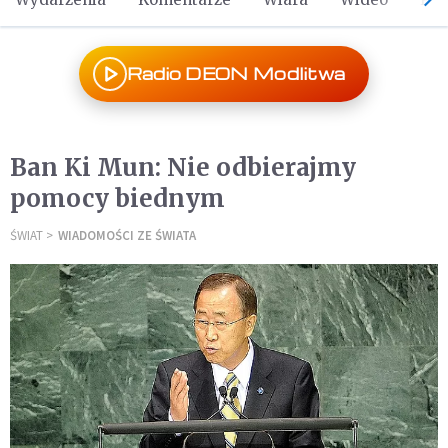
Radio DEON Modlitwa
Ban Ki Mun: Nie odbierajmy
pomocy biednym
ŚWIAT
WIADOMOŚCI ZE ŚWIATA