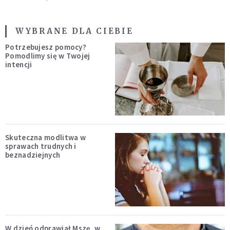
WYBRANE DLA CIEBIE
Potrzebujesz pomocy?
Pomodlimy się w Twojej
intencji
Skuteczna modlitwa w
sprawach trudnych i
beznadziejnych
W dzień odprawiał Mszę, w