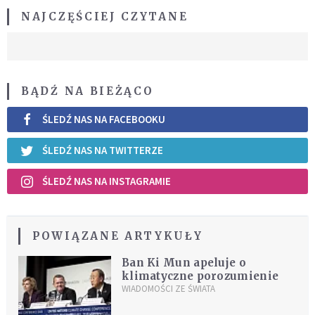
NAJCZĘŚCIEJ CZYTANE
BĄDŹ NA BIEŻĄCO
ŚLEDŹ NAS NA FACEBOOKU
ŚLEDŹ NAS NA TWITTERZE
ŚLEDŹ NAS NA INSTAGRAMIE
POWIĄZANE ARTYKUŁY
Ban Ki Mun apeluje o
klimatyczne porozumienie
WIADOMOŚCI ZE ŚWIATA