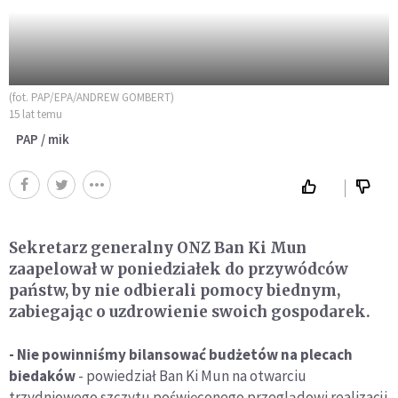
(fot. PAP/EPA/ANDREW GOMBERT)
15 lat temu
PAP / mik
Sekretarz generalny ONZ Ban Ki Mun
zaapelował w poniedziałek do przywódców
państw, by nie odbierali pomocy biednym,
zabiegając o uzdrowienie swoich gospodarek.
- Nie powinniśmy bilansować budżetów na plecach
biedaków
- powiedział Ban Ki Mun na otwarciu
trzydniowego szczytu poświęconego przeglądowi realizacji