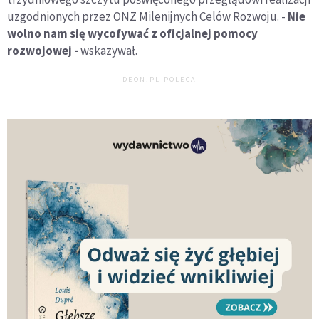
uzgodnionych przez ONZ Milenijnych Celów Rozwoju. -
Nie
wolno nam się wycofywać z oficjalnej pomocy
rozwojowej -
wskazywał.
DEON.PL POLECA