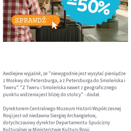
Awdiejew wyjaśnił, że "niewygodnie jest wysyłać pieniądze
z Moskwy do Petersburga, a z Petersburga do Smoleńska i
Tweru". "Z Tweru i Smoleńska nawet z geograficznego
punktu widzenia jest bliżej do stolicy" - dodał.
Dyrektorem Centralnego Muzeum Historii Współczesnej
Rosji jest od niedawna Siergiej Archangiełow,
dotychczasowy dyrektor Departamentu Spuścizny
Kulturalnej w Ministerstwie Kultury Rosji.