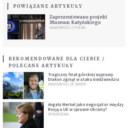
POWIĄZANE ARTYKUŁY
Zaprezentowano projekt
Muzeum Katyńskiego
WIADOMOŚCI Z POLSKI
REKOMENDOWANE DLA CIEBIE /
POLECANE ARTYKUŁY
Tragiczny finał górskiej wyprawy.
Diakon zginął w ataku niedźwiedzia
WIADOMOŚCI ZE ŚWIATA
Angela Merkel jako negocjator między
Rosją a UE w sprawie Ukrainy?
WYDARZENIA