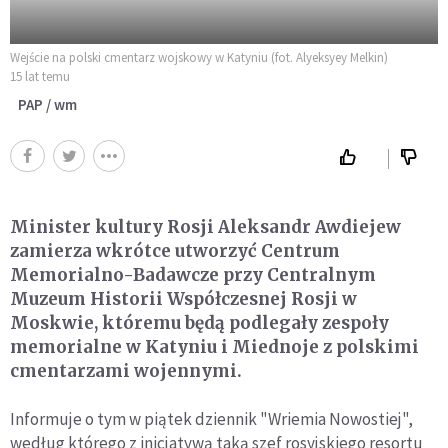
Wejście na polski cmentarz wojskowy w Katyniu (fot. Alyeksyey Melkin)
15 lat temu
PAP / wm
Minister kultury Rosji Aleksandr Awdiejew
zamierza wkrótce utworzyć Centrum
Memorialno-Badawcze przy Centralnym
Muzeum Historii Współczesnej Rosji w
Moskwie, któremu będą podlegały zespoły
memorialne w Katyniu i Miednoje z polskimi
cmentarzami wojennymi.
Informuje o tym w piątek dziennik "Wriemia Nowostiej",
według którego z inicjatywą taką szef rosyjskiego resortu