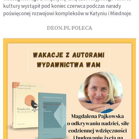
kultury wystąpił pod koniec czerwca podczas narady
poświęconej rozwojowi kompleksów w Katyniu i Miednoje.
DEON.PL POLECA