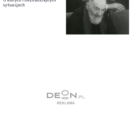
sytuacjach