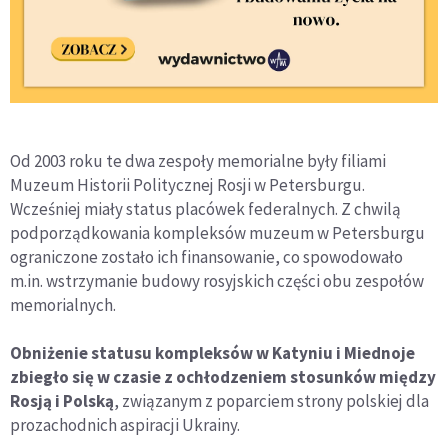
Od 2003 roku te dwa zespoły memorialne były filiami
Muzeum Historii Politycznej Rosji w Petersburgu.
Wcześniej miały status placówek federalnych. Z chwilą
podporządkowania kompleksów muzeum w Petersburgu
ograniczone zostało ich finansowanie, co spowodowało
m.in. wstrzymanie budowy rosyjskich części obu zespołów
memorialnych.
Obniżenie statusu kompleksów w Katyniu i Miednoje
zbiegło się w czasie z ochłodzeniem stosunków między
Rosją i Polską
, związanym z poparciem strony polskiej dla
prozachodnich aspiracji Ukrainy.