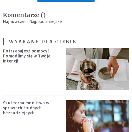
Komentarze (
)
Najnowsze
Najpopularniejsze
WYBRANE DLA CIEBIE
Potrzebujesz pomocy?
Pomodlimy się w Twojej
intencji
Skuteczna modlitwa w
sprawach trudnych i
beznadziejnych