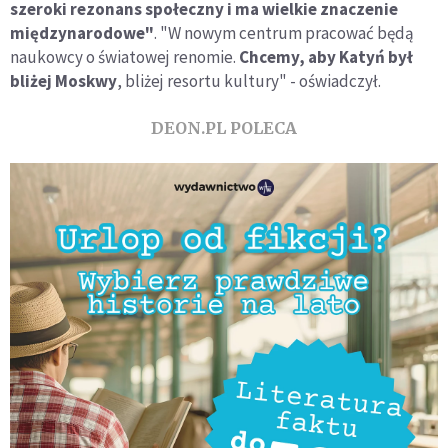
szeroki rezonans społeczny i ma wielkie znaczenie
międzynarodowe"
. "W nowym centrum pracować będą
naukowcy o światowej renomie.
Chcemy, aby Katyń był
bliżej Moskwy
, bliżej resortu kultury" - oświadczył.
DEON.PL POLECA