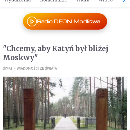
Radio DEON Modlitwa
"Chcemy, aby Katyń był bliżej
Moskwy"
ŚWIAT
WIADOMOŚCI ZE ŚWIATA