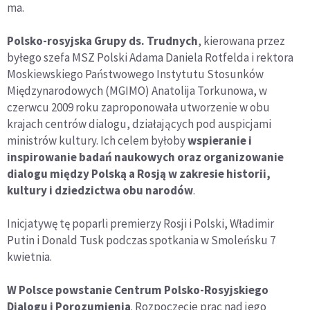
ma.
Polsko-rosyjska Grupy ds. Trudnych
, kierowana przez
byłego szefa MSZ Polski Adama Daniela Rotfelda i rektora
Moskiewskiego Państwowego Instytutu Stosunków
Międzynarodowych (MGIMO) Anatolija Torkunowa, w
czerwcu 2009 roku zaproponowała utworzenie w obu
krajach centrów dialogu, działających pod auspicjami
ministrów kultury. Ich celem byłoby
wspieranie i
inspirowanie badań naukowych oraz organizowanie
dialogu między Polską a Rosją w zakresie historii,
kultury i dziedzictwa obu narodów
.
Inicjatywę tę poparli premierzy Rosji i Polski, Władimir
Putin i Donald Tusk podczas spotkania w Smoleńsku 7
kwietnia.
W Polsce powstanie Centrum Polsko-Rosyjskiego
Dialogu i Porozumienia
. Rozpoczęcie prac nad jego