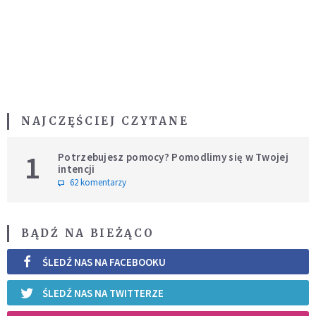
NAJCZĘŚCIEJ CZYTANE
1
Potrzebujesz pomocy? Pomodlimy się w Twojej
intencji
62 komentarzy
BĄDŹ NA BIEŻĄCO
ŚLEDŹ NAS NA FACEBOOKU
ŚLEDŹ NAS NA TWITTERZE