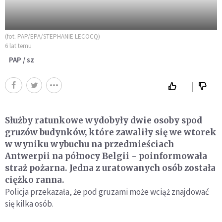
(fot. PAP/EPA/STEPHANIE LECOCQ)
6 lat temu
PAP / sz
Służby ratunkowe wydobyły dwie osoby spod
gruzów budynków, które zawaliły się we wtorek
w wyniku wybuchu na przedmieściach
Antwerpii na północy Belgii - poinformowała
straż pożarna. Jedna z uratowanych osób została
ciężko ranna.
Policja przekazała, że pod gruzami może wciąż znajdować
się kilka osób.