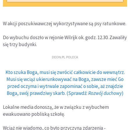
W akcji poszukiwawczej wykorzystywane są psy ratunkowe.
Do wybuchu doszło w rejonie Wilrijk ok. godz. 12.30. Zawaliły
się trzy budynki.
DEON.PL POLECA
Kto szuka Boga, musi się zwrócić całkowicie do wewnątrz.
Musi się wciąż ukierunkowywać na Boga, zawsze mieć Go
przed oczyma i wytrwale zapominać o sobie, aż znajdzie
Boga, swój prawdziwy skarb. (Sprawdź:
Rozwój duchowy
)
Lokalne media donoszą, że w związku z wybuchem
ewakuowano pobliską szkołę.
Wciąż nie wiadomo, co było przyczyną zdarzenia -