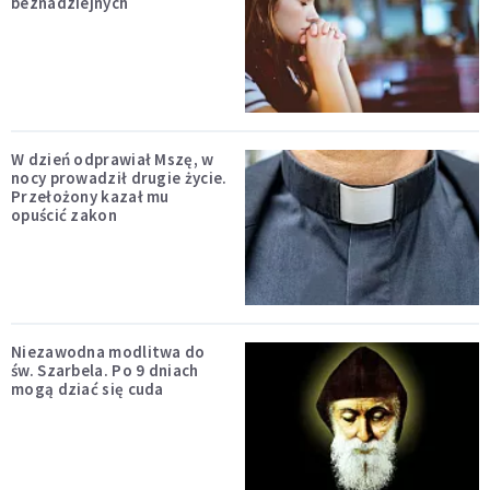
beznadziejnych
W dzień odprawiał Mszę, w
nocy prowadził drugie życie.
Przełożony kazał mu
opuścić zakon
Niezawodna modlitwa do
św. Szarbela. Po 9 dniach
mogą dziać się cuda