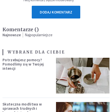
Twój komentarz będzie moderowany
DODAJ KOMENTARZ
Komentarze (
)
Najnowsze
Najpopularniejsze
WYBRANE DLA CIEBIE
Potrzebujesz pomocy?
Pomodlimy się w Twojej
intencji
Skuteczna modlitwa w
sprawach trudnych i