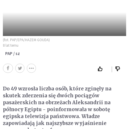
(fot. PAP/EPA/HAZEM GOUDA)
8 lat temu
PAP / sz
Do 49 wzrosła liczba osób, które zginęły na
skutek zderzenia się dwóch pociągów
pasażerskich na obrzeżach Aleksandrii na
północy Egiptu - poinformowała w sobotę
egipska telewizja państwowa. Władze
zapowiadają jak najszybsze wyjaśnienie