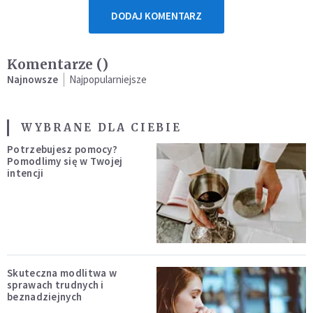
DODAJ KOMENTARZ
Komentarze (
)
Najnowsze
Najpopularniejsze
WYBRANE DLA CIEBIE
Potrzebujesz pomocy?
Pomodlimy się w Twojej
intencji
Skuteczna modlitwa w
sprawach trudnych i
beznadziejnych