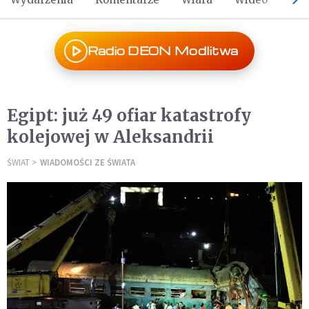
Radio DEON Modlitwa
Egipt: już 49 ofiar katastrofy
kolejowej w Aleksandrii
ŚWIAT
WIADOMOŚCI ZE ŚWIATA