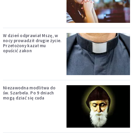
W dzień odprawiał Mszę, w
nocy prowadził drugie życie.
Przełożony kazał mu
opuścić zakon
Niezawodna modlitwa do
św. Szarbela. Po 9 dniach
mogą dziać się cuda