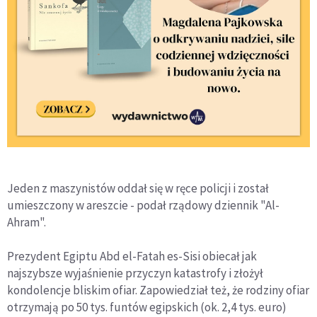
Jeden z maszynistów oddał się w ręce policji i został
umieszczony w areszcie - podał rządowy dziennik "Al-
Ahram".
Prezydent Egiptu Abd el-Fatah es-Sisi obiecał jak
najszybsze wyjaśnienie przyczyn katastrofy i złożył
kondolencje bliskim ofiar. Zapowiedział też, że rodziny ofiar
otrzymają po 50 tys. funtów egipskich (ok. 2,4 tys. euro)