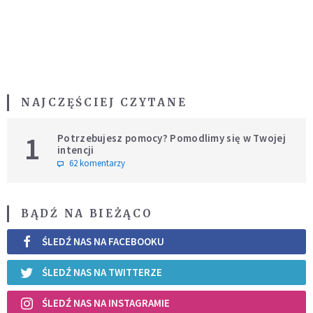
NAJCZĘŚCIEJ CZYTANE
1
Potrzebujesz pomocy? Pomodlimy się w Twojej
intencji
62 komentarzy
BĄDŹ NA BIEŻĄCO
ŚLEDŹ NAS NA FACEBOOKU
ŚLEDŹ NAS NA TWITTERZE
ŚLEDŹ NAS NA INSTAGRAMIE