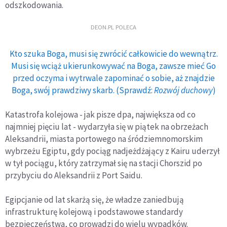
odszkodowania.
DEON.PL POLECA
Kto szuka Boga, musi się zwrócić całkowicie do wewnątrz.
Musi się wciąż ukierunkowywać na Boga, zawsze mieć Go
przed oczyma i wytrwale zapominać o sobie, aż znajdzie
Boga, swój prawdziwy skarb. (Sprawdź:
Rozwój duchowy
)
Katastrofa kolejowa - jak pisze dpa, największa od co
najmniej pięciu lat - wydarzyła się w piątek na obrzeżach
Aleksandrii, miasta portowego na śródziemnomorskim
wybrzeżu Egiptu, gdy pociąg nadjeżdżający z Kairu uderzył
w tył pociągu, który zatrzymał się na stacji Chorszid po
przybyciu do Aleksandrii z Port Saidu.
Egipcjanie od lat skarżą się, że władze zaniedbują
infrastrukturę kolejową i podstawowe standardy
bezpieczeństwa, co prowadzi do wielu wypadków.