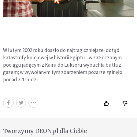
W lutym 2002 roku doszło do najtragiczniejszej dotąd
katastrofy kolejowej w historii Egiptu - w zatłoczonym
pociągu jadącym z Kairu do Luksoru wybuchła butla z
gazem; w wywołanym tym zdarzeniem pożarze zginęło
ponad 370 ludzi.
Tworzymy DEON.pl dla Ciebie