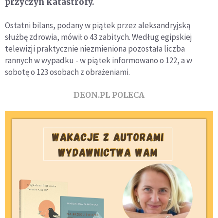
przyczyn katastrofy.
Ostatni bilans, podany w piątek przez aleksandryjską
służbę zdrowia, mówił o 43 zabitych. Według egipskiej
telewizji praktycznie niezmieniona pozostała liczba
rannych w wypadku - w piątek informowano o 122, a w
sobotę o 123 osobach z obrażeniami.
DEON.PL POLECA