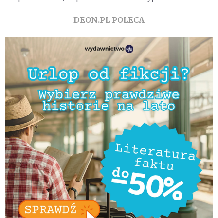
DEON.PL POLECA