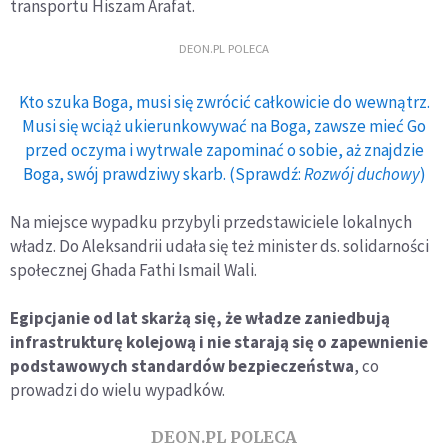
transportu Hiszam Arafat.
DEON.PL POLECA
Kto szuka Boga, musi się zwrócić całkowicie do wewnątrz.
Musi się wciąż ukierunkowywać na Boga, zawsze mieć Go
przed oczyma i wytrwale zapominać o sobie, aż znajdzie
Boga, swój prawdziwy skarb. (Sprawdź:
Rozwój duchowy
)
Na miejsce wypadku przybyli przedstawiciele lokalnych
władz. Do Aleksandrii udała się też minister ds. solidarności
społecznej Ghada Fathi Ismail Wali.
Egipcjanie od lat skarżą się, że władze zaniedbują
infrastrukturę kolejową i nie starają się o zapewnienie
podstawowych standardów bezpieczeństwa
, co
prowadzi do wielu wypadków.
DEON.PL POLECA