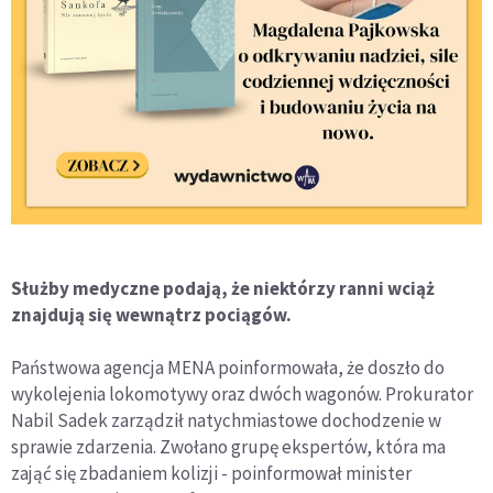
Służby medyczne podają, że niektórzy ranni wciąż
znajdują się wewnątrz pociągów.
Państwowa agencja MENA poinformowała, że doszło do
wykolejenia lokomotywy oraz dwóch wagonów. Prokurator
Nabil Sadek zarządził natychmiastowe dochodzenie w
sprawie zdarzenia. Zwołano grupę ekspertów, która ma
zająć się zbadaniem kolizji - poinformował minister