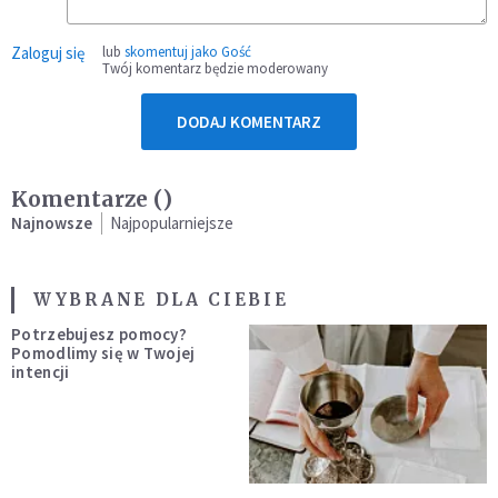
Zaloguj się
lub
skomentuj jako Gość
Twój komentarz będzie moderowany
DODAJ KOMENTARZ
Komentarze (
)
Najnowsze
Najpopularniejsze
WYBRANE DLA CIEBIE
Potrzebujesz pomocy?
Pomodlimy się w Twojej
intencji