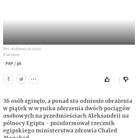
(fot. shutterstock.com)
8 lat temu
PAP / pk
36 osób zginęło, a ponad sto odniosło obrażenia
w piątek w wyniku zderzenia dwóch pociągów
osobowych na przedmieściach Aleksandrii na
północy Egiptu - poinformował rzecznik
egipskiego ministerstwa zdrowia Chaled
Megahed.