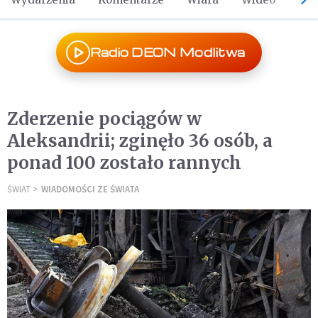
Radio DEON Modlitwa
Zderzenie pociągów w
Aleksandrii; zginęło 36 osób, a
ponad 100 zostało rannych
ŚWIAT
WIADOMOŚCI ZE ŚWIATA