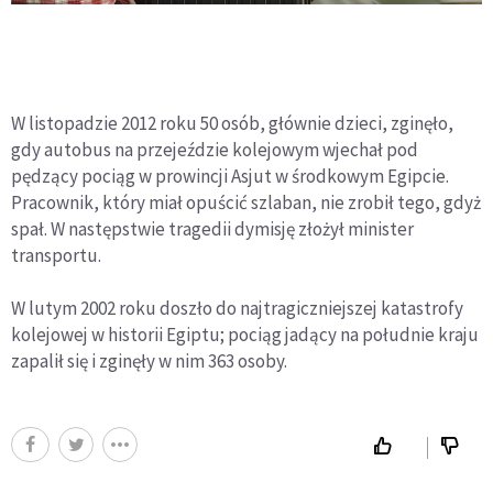
W listopadzie 2012 roku 50 osób, głównie dzieci, zginęło,
gdy autobus na przejeździe kolejowym wjechał pod
pędzący pociąg w prowincji Asjut w środkowym Egipcie.
Pracownik, który miał opuścić szlaban, nie zrobił tego, gdyż
spał. W następstwie tragedii dymisję złożył minister
transportu.
W lutym 2002 roku doszło do najtragiczniejszej katastrofy
kolejowej w historii Egiptu; pociąg jadący na południe kraju
zapalił się i zginęły w nim 363 osoby.