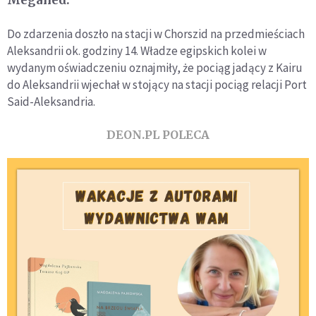
Do zdarzenia doszło na stacji w Chorszid na przedmieściach
Aleksandrii ok. godziny 14. Władze egipskich kolei w
wydanym oświadczeniu oznajmiły, że pociąg jadący z Kairu
do Aleksandrii wjechał w stojący na stacji pociąg relacji Port
Said-Aleksandria.
DEON.PL POLECA