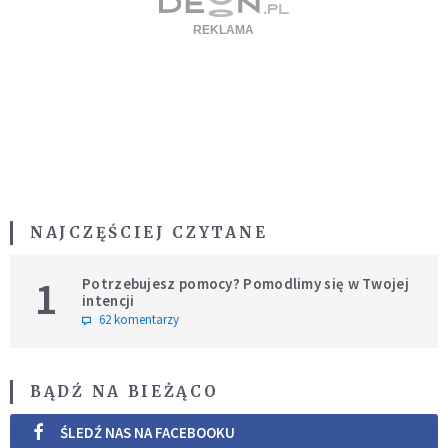
NAJCZĘŚCIEJ CZYTANE
1
Potrzebujesz pomocy? Pomodlimy się w Twojej
intencji
62 komentarzy
BĄDŹ NA BIEŻĄCO
ŚLEDŹ NAS NA FACEBOOKU