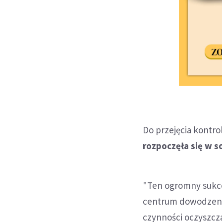
Do przejęcia kontr
rozpoczęła się w 
"Ten ogromny sukces
centrum dowodzenia
czynności oczyszcz