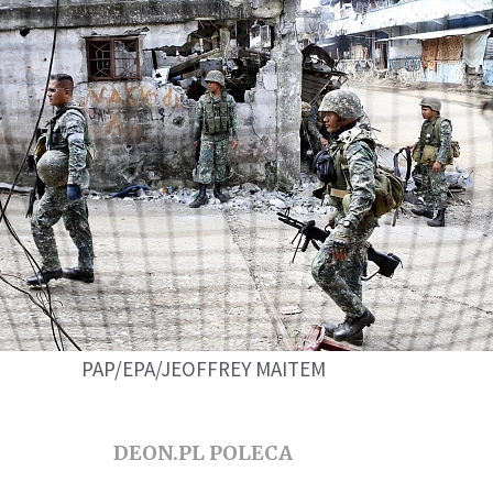
PAP/EPA/JEOFFREY MAITEM
DEON.PL POLECA