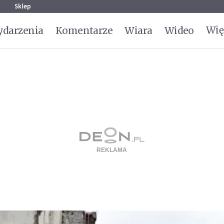
g
Sklep
Wię
darzenia
Komentarze
Wiara
Wideo