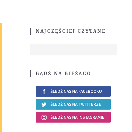
NAJCZĘŚCIEJ CZYTANE
BĄDŹ NA BIEŻĄCO
ŚLEDŹ NAS NA FACEBOOKU
ŚLEDŹ NAS NA TWITTERZE
ŚLEDŹ NAS NA INSTAGRAMIE