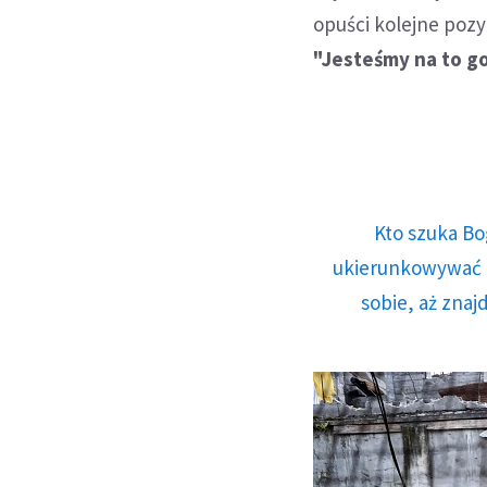
opuści kolejne pozy
"Jesteśmy na to g
Kto szuka Bo
ukierunkowywać n
sobie, aż znaj