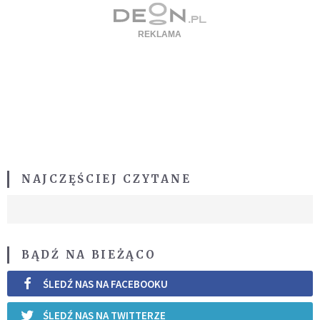
NAJCZĘŚCIEJ CZYTANE
BĄDŹ NA BIEŻĄCO
ŚLEDŹ NAS NA FACEBOOKU
ŚLEDŹ NAS NA TWITTERZE