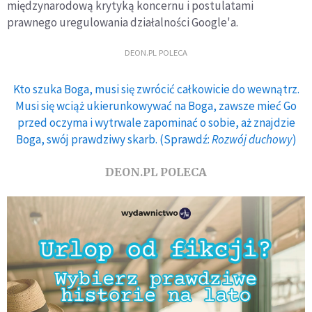
międzynarodową krytyką koncernu i postulatami
prawnego uregulowania działalności Google'a.
DEON.PL POLECA
Kto szuka Boga, musi się zwrócić całkowicie do wewnątrz.
Musi się wciąż ukierunkowywać na Boga, zawsze mieć Go
przed oczyma i wytrwale zapominać o sobie, aż znajdzie
Boga, swój prawdziwy skarb. (Sprawdź:
Rozwój duchowy
)
DEON.PL POLECA