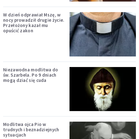
W dzień odprawiał Mszę, w
nocy prowadził drugie życie.
Przełożony kazał mu
opuścić zakon
Niezawodna modlitwa do
św. Szarbela. Po 9 dniach
mogą dziać się cuda
Modlitwa ojca Pio w
trudnych i beznadziejnych
sytuacjach