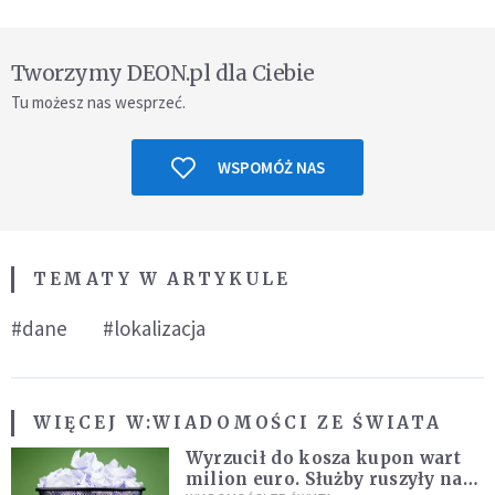
Tworzymy DEON.pl dla Ciebie
Tu możesz nas wesprzeć.
WSPOMÓŻ NAS
TEMATY W ARTYKULE
#dane
#lokalizacja
WIĘCEJ W:
WIADOMOŚCI ZE ŚWIATA
Wyrzucił do kosza kupon wart
milion euro. Służby ruszyły na