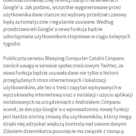
osiemnastomiesięcznej retencji danych na serwerach
Google'a. Jak podano, wszystkie wygenerowane przez
użytkownika dane starsze niż wybrany przedział czasowy
będą automatycznie i regularnie usuwane. Według
przedstawicieli Google'a nowa funkcja będzie
udostępniana użytkownikom stopniowo w ciągu kolejnych
tygodni.
Publicysta serwisu Bleeping Computer Catalin Cimpanu
zwrócił uwagę w serwisie społecznościowym Twitter, że
nowa funkcja będzie usuwała dane nie tylko o historii
przeglądanych stron internetowych i lokalizacji
użytkowników, ale też o treści zapytań wpisywanych w
wyszukiwarkę internetową oraz o instalacji i użyciu aplikacji
instalowanych na urządzeniach z Androidem. Cimpanu
ocenił, że decyzja Google'a o wprowadzeniu nowej funkcji
jest bardzo istotną zmianą dla użytkowników, którzy mogą
dzięki niej odzyskać większą kontrolę nad swoimi danymi.
Zdaniem dziennikarza posunięcie ma związek z rosnącą