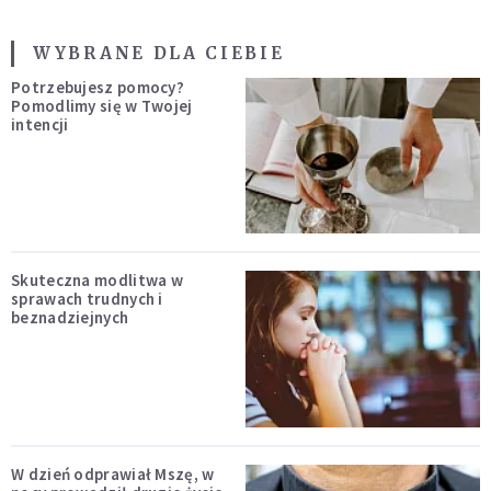
WYBRANE DLA CIEBIE
Potrzebujesz pomocy?
Pomodlimy się w Twojej
intencji
Skuteczna modlitwa w
sprawach trudnych i
beznadziejnych
W dzień odprawiał Mszę, w