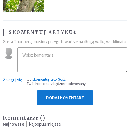
fatalny błąd
SKOMENTUJ ARTYKUŁ
Greta Thunberg: musimy przygotować się na długą walkę ws. klimatu
Zaloguj się
lub
skomentuj jako Gość
Twój komentarz będzie moderowany
DODAJ KOMENTARZ
Komentarze (
)
Najnowsze
Najpopularniejsze