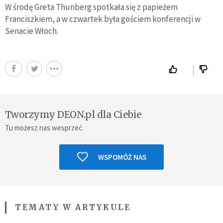
W środę Greta Thunberg spotkała się z papieżem
Franciszkiem, a w czwartek była gościem konferencji w
Senacie Włoch.
Tworzymy DEON.pl dla Ciebie
Tu możesz nas wesprzeć.
WSPOMÓŻ NAS
TEMATY W ARTYKULE