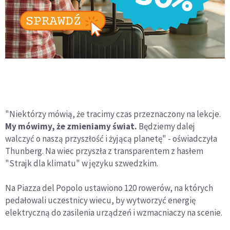
"Niektórzy mówią, że tracimy czas przeznaczony na lekcje.
My mówimy, że zmieniamy świat.
Będziemy dalej
walczyć o naszą przyszłość i żyjącą planetę" - oświadczyła
Thunberg. Na wiec przyszła z transparentem z hasłem
"Strajk dla klimatu" w języku szwedzkim.
Na Piazza del Popolo ustawiono 120 rowerów, na których
pedałowali uczestnicy wiecu, by wytworzyć energię
elektryczną do zasilenia urządzeń i wzmacniaczy na scenie.