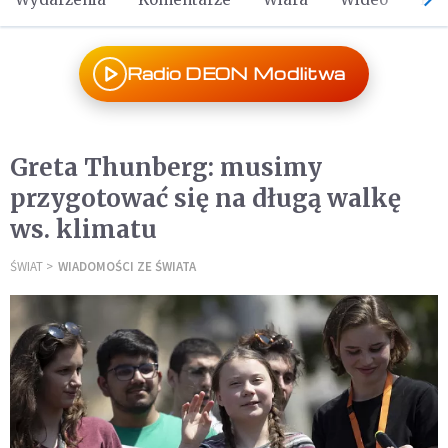
Radio DEON Modlitwa
Greta Thunberg: musimy
przygotować się na długą walkę
ws. klimatu
ŚWIAT
WIADOMOŚCI ZE ŚWIATA