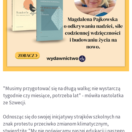
"Musimy przygotować się na długą walkę; nie wystarczą
tygodnie czy miesiące, potrzeba lat" - mówiła nastolatka
ze Szwecji.
Odnosząc się do swojej inicjatywy strajków szkolnych na
znak protestu przeciwko zmianom klimatycznym,
stwierdziła: "My nie poświęcamy naszej edukacji i naszego