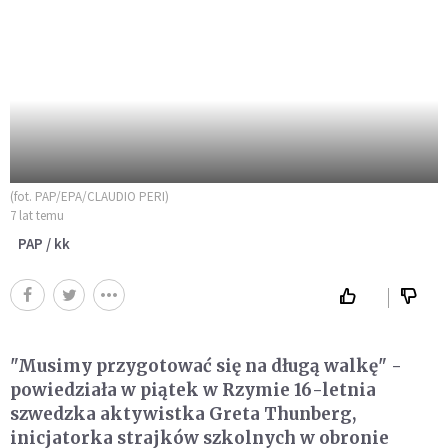
(fot. PAP/EPA/CLAUDIO PERI)
7 lat temu
PAP / kk
"Musimy przygotować się na długą walkę" -
powiedziała w piątek w Rzymie 16-letnia
szwedzka aktywistka Greta Thunberg,
inicjatorka strajków szkolnych w obronie