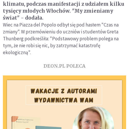
klimatu, podczas manifestacji z udziałem kilku
tysięcy młodych Włochów. "My zmieniamy
świat" - dodała.
Wiec na Piazza del Popolo odbył się pod hasłem "Czas na
zmiany". W przemówieniu do uczniów i studentów Greta
Thunberg podkreśliła: "Podstawowy problem polega na
tym, że nie robi się nic, by zatrzymać katastrofę
ekologiczną".
DEON.PL POLECA