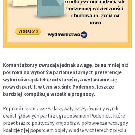
Komentatorzy zwracają jednak uwagę, że na mniej niż
pół roku do wyborów parlamentarnych preferencje
wyborców są dalekie od stałości, a wyłanianie się
nowych partii, w tym właśnie Podemos, jeszcze
bardziej komplikuje wszelkie prognozy.
Poprzednie sondaże wskazywały na wyrównany wynik
dwóch głównych partii z ugrupowaniem Podemos, które
przeobraziło polityczny krajobraz w połowie czerwca, gdy
koalicje z jej poparciem objęły władzę w czterech z pięciu