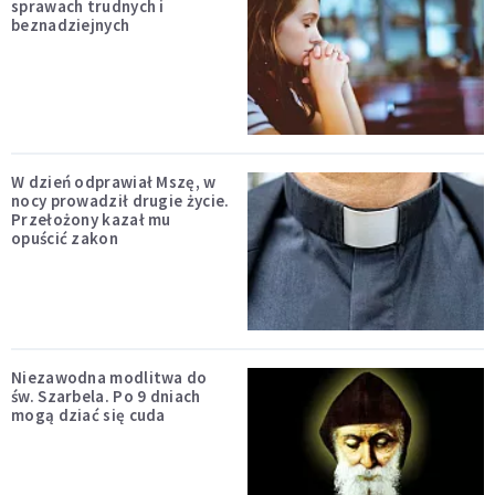
sprawach trudnych i
beznadziejnych
W dzień odprawiał Mszę, w
nocy prowadził drugie życie.
Przełożony kazał mu
opuścić zakon
Niezawodna modlitwa do
św. Szarbela. Po 9 dniach
mogą dziać się cuda