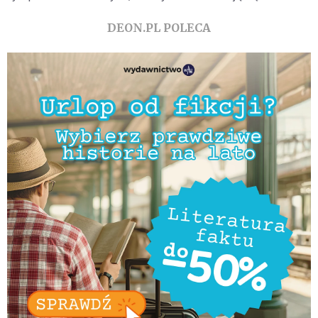
DEON.PL POLECA