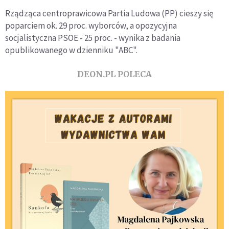
Rządząca centroprawicowa Partia Ludowa (PP) cieszy się
poparciem ok. 29 proc. wyborców, a opozycyjna
socjalistyczna PSOE - 25 proc. - wynika z badania
opublikowanego w dzienniku "ABC".
DEON.PL POLECA