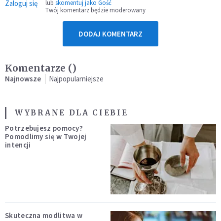
Zaloguj się
lub
skomentuj jako Gość
Twój komentarz będzie moderowany
DODAJ KOMENTARZ
Komentarze (
)
Najnowsze
Najpopularniejsze
WYBRANE DLA CIEBIE
Potrzebujesz pomocy?
Pomodlimy się w Twojej
intencji
Skuteczna modlitwa w