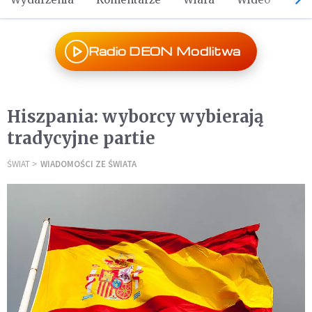
Radio DEON Modlitwa
Hiszpania: wyborcy wybierają
tradycyjne partie
ŚWIAT
WIADOMOŚCI ZE ŚWIATA