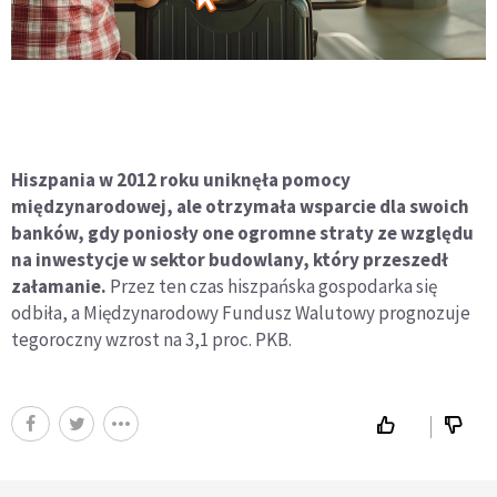
Hiszpania w 2012 roku uniknęła pomocy
międzynarodowej, ale otrzymała wsparcie dla swoich
banków, gdy poniosły one ogromne straty ze względu
na inwestycje w sektor budowlany, który przeszedł
załamanie.
Przez ten czas hiszpańska gospodarka się
odbiła, a Międzynarodowy Fundusz Walutowy prognozuje
tegoroczny wzrost na 3,1 proc. PKB.