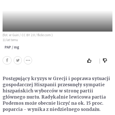
(fot. er Guiri / CC BY 2.0 / flickr.com )
11 lat temu
PAP / mg
Postępujący kryzys w Grecji i poprawa sytuacji
gospodarczej Hiszpanii przesunęły sympatie
hiszpańskich wyborców w stronę partii
głównego nurtu. Radykalnie lewicowa partia
Podemos może obecnie liczyć na ok. 15 proc.
poparcia - wynika z niedzielnego sondażu.