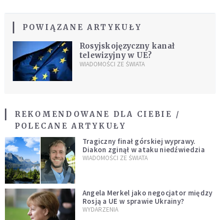
POWIĄZANE ARTYKUŁY
Rosyjskojęzyczny kanał
telewizyjny w UE?
WIADOMOŚCI ZE ŚWIATA
REKOMENDOWANE DLA CIEBIE /
POLECANE ARTYKUŁY
Tragiczny finał górskiej wyprawy.
Diakon zginął w ataku niedźwiedzia
WIADOMOŚCI ZE ŚWIATA
Angela Merkel jako negocjator między
Rosją a UE w sprawie Ukrainy?
WYDARZENIA