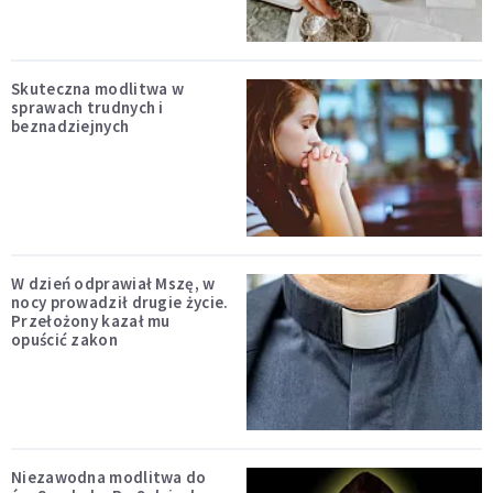
Skuteczna modlitwa w
sprawach trudnych i
beznadziejnych
W dzień odprawiał Mszę, w
nocy prowadził drugie życie.
Przełożony kazał mu
opuścić zakon
Niezawodna modlitwa do