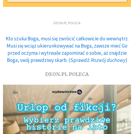
DEON.PL POLECA
Kto szuka Boga, musi się zwrócić całkowicie do wewnątrz.
Musi się wciąż ukierunkowywać na Boga, zawsze mieć Go
przed oczyma i wytrwale zapominać o sobie, aż znajdzie
Boga, swój prawdziwy skarb. (Sprawdź:
Rozwój duchowy
)
DEON.PL POLECA