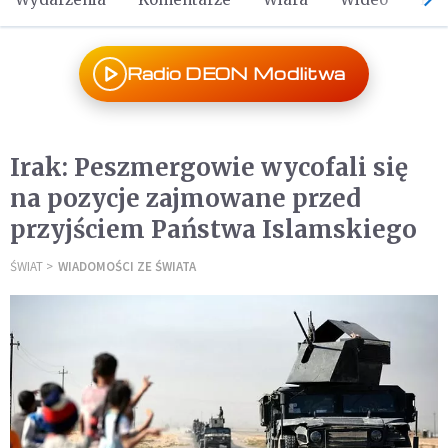
Radio DEON Modlitwa
Irak: Peszmergowie wycofali się
na pozycje zajmowane przed
przyjściem Państwa Islamskiego
ŚWIAT
WIADOMOŚCI ZE ŚWIATA