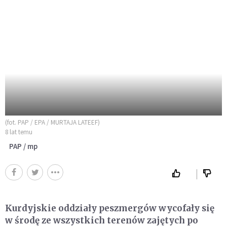
(fot. PAP / EPA / MURTAJA LATEEF)
8 lat temu
PAP / mp
Kurdyjskie oddziały peszmergów wycofały się
w środę ze wszystkich terenów zajętych po