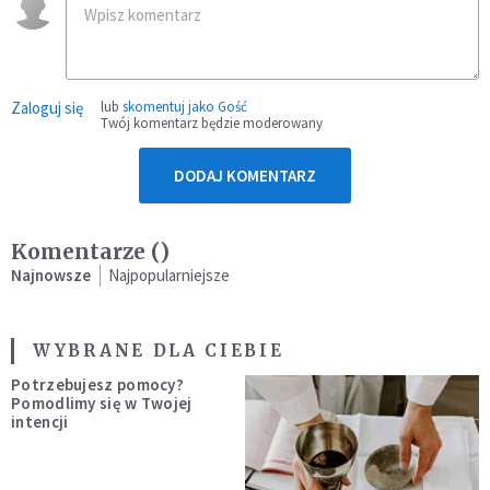
Zaloguj się
lub
skomentuj jako Gość
Twój komentarz będzie moderowany
DODAJ KOMENTARZ
Komentarze (
)
Najnowsze
Najpopularniejsze
WYBRANE DLA CIEBIE
Potrzebujesz pomocy?
Pomodlimy się w Twojej
intencji