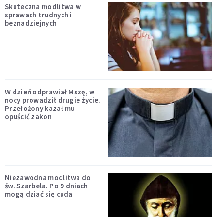
Skuteczna modlitwa w
sprawach trudnych i
beznadziejnych
W dzień odprawiał Mszę, w
nocy prowadził drugie życie.
Przełożony kazał mu
opuścić zakon
Niezawodna modlitwa do
św. Szarbela. Po 9 dniach
mogą dziać się cuda