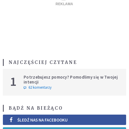
NAJCZĘŚCIEJ CZYTANE
1
Potrzebujesz pomocy? Pomodlimy się w Twojej
intencji
62 komentarzy
BĄDŹ NA BIEŻĄCO
ŚLEDŹ NAS NA FACEBOOKU