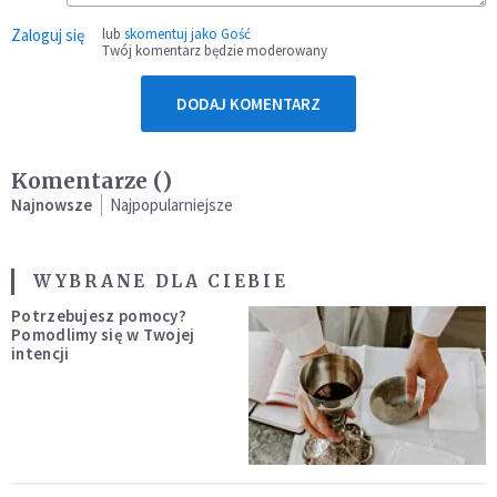
Zaloguj się
lub
skomentuj jako Gość
Twój komentarz będzie moderowany
DODAJ KOMENTARZ
Komentarze (
)
Najnowsze
Najpopularniejsze
WYBRANE DLA CIEBIE
Potrzebujesz pomocy?
Pomodlimy się w Twojej
intencji