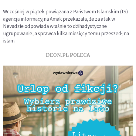
Wcześniej w piątek powiązana z Państwem Islamskim (IS)
agencja informacyjna Amak przekazała, że za atak w
Nevadzie odpowiada właśnie to dżihadystyczne
ugrupowanie, a sprawca kilka miesięcy temu przeszedł na
islam.
DEON.PL POLECA