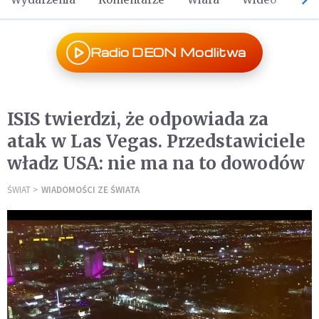
Radio DEON Modlitwa
ISIS twierdzi, że odpowiada za
atak w Las Vegas. Przedstawiciele
władz USA: nie ma na to dowodów
ŚWIAT
WIADOMOŚCI ZE ŚWIATA