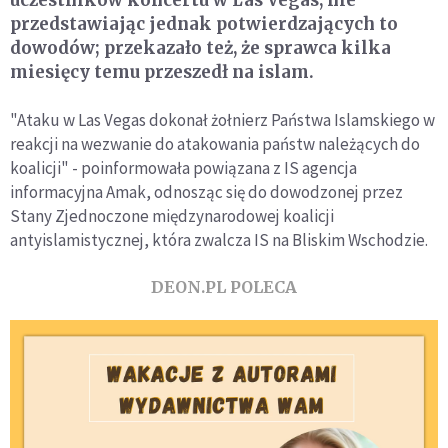
przedstawiając jednak potwierdzających to
dowodów; przekazało też, że sprawca kilka
miesięcy temu przeszedł na islam.
"Ataku w Las Vegas dokonał żołnierz Państwa Islamskiego w
reakcji na wezwanie do atakowania państw należących do
koalicji" - poinformowała powiązana z IS agencja
informacyjna Amak, odnosząc się do dowodzonej przez
Stany Zjednoczone międzynarodowej koalicji
antyislamistycznej, która zwalcza IS na Bliskim Wschodzie.
DEON.PL POLECA