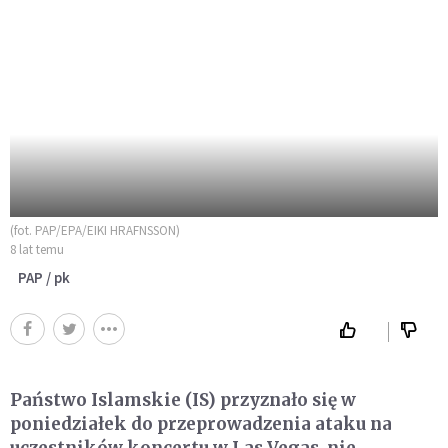
(fot. PAP/EPA/EIKI HRAFNSSON)
8 lat temu
PAP / pk
Państwo Islamskie (IS) przyznało się w
poniedziałek do przeprowadzenia ataku na
uczestników koncertu w Las Vegas, nie