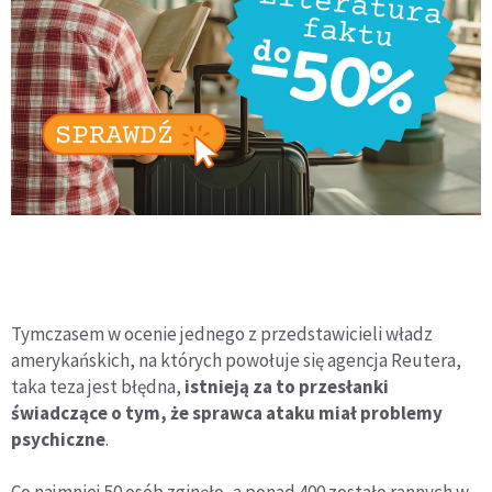
Tymczasem w ocenie jednego z przedstawicieli władz
amerykańskich, na których powołuje się agencja Reutera,
taka teza jest błędna,
istnieją za to przesłanki
świadczące o tym, że sprawca ataku miał problemy
psychiczne
.
Co najmniej 50 osób zginęło, a ponad 400 zostało rannych w