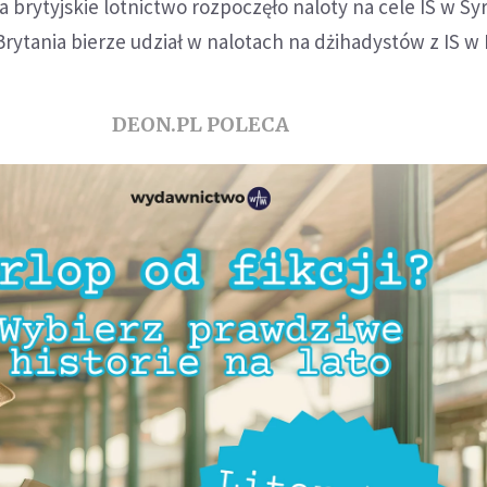
 brytyjskie lotnictwo rozpoczęło naloty na cele IS w Syr
rytania bierze udział w nalotach na dżihadystów z IS w 
DEON.PL POLECA