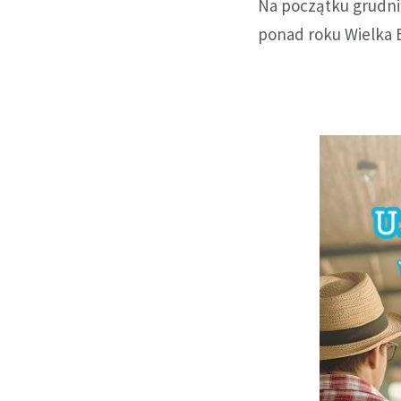
Na początku grudnia
ponad roku Wielka B