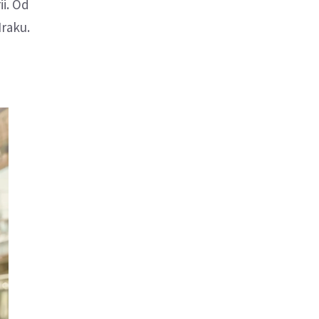
ii. Od
Iraku.