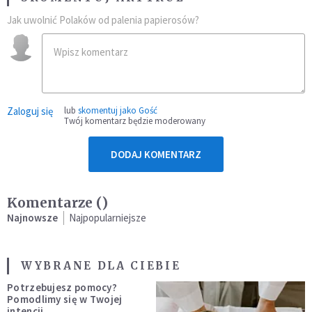
Jak uwolnić Polaków od palenia papierosów?
Zaloguj się
lub
skomentuj jako Gość
Twój komentarz będzie moderowany
DODAJ KOMENTARZ
Komentarze (
)
Najnowsze
Najpopularniejsze
WYBRANE DLA CIEBIE
Potrzebujesz pomocy?
Pomodlimy się w Twojej
intencji