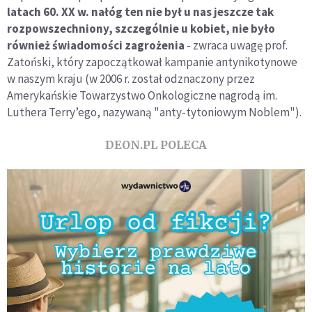
latach 60. XX w. nałóg ten nie był u nas jeszcze tak
rozpowszechniony, szczególnie u kobiet, nie było
również świadomości zagrożenia
- zwraca uwagę prof.
Zatoński, który zapoczątkował kampanie antynikotynowe
w naszym kraju (w 2006 r. został odznaczony przez
Amerykańskie Towarzystwo Onkologiczne nagrodą im.
Luthera Terry’ego, nazywaną "anty-tytoniowym Noblem").
DEON.PL POLECA