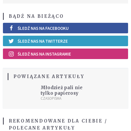
BĄDŹ NA BIEŻĄCO
ŚLEDŹ NAS NA FACEBOOKU
ŚLEDŹ NAS NA TWITTERZE
ŚLEDŹ NAS NA INSTAGRAMIE
POWIĄZANE ARTYKUŁY
Młodzież pali nie
tylko papierosy
CZASOPISMA
REKOMENDOWANE DLA CIEBIE /
POLECANE ARTYKUŁY