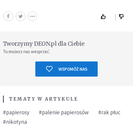
Tworzymy DEON.pl dla Ciebie
Tu możesz nas wesprzeć.
WSPOMÓŻ NAS
TEMATY W ARTYKULE
#papierosy
#palenie papierosów
#rak płuc
#nikotyna