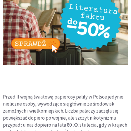
Przed II wojną światową papierosy paliły w Polsce jedynie
nieliczne osoby, wywodzące się głównie ze środowisk
zamożnych i wielkomiejskich. Liczba palaczy zaczęła się
powiększać dopiero po wojnie, ale szczyt nikotynizmu
przypadł u nas dopiero na lata 80. XX stulecia, gdy w krajach