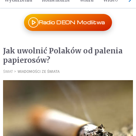
Radio DEON Modlitwa
Jak uwolnić Polaków od palenia
papierosów?
ŚWIAT
WIADOMOŚCI ZE ŚWIATA