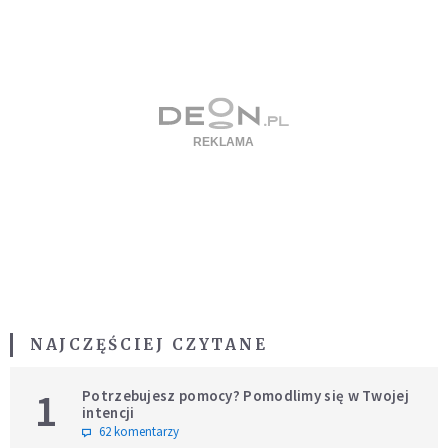
NAJCZĘŚCIEJ CZYTANE
1
Potrzebujesz pomocy? Pomodlimy się w Twojej
intencji
62 komentarzy