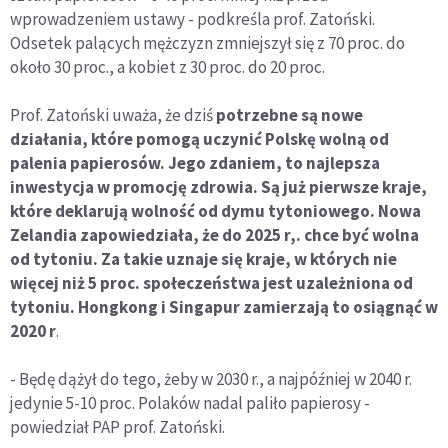
wprowadzeniem ustawy - podkreśla prof. Zatoński.
Odsetek palących mężczyzn zmniejszył się z 70 proc. do
około 30 proc., a kobiet z 30 proc. do 20 proc.
Prof. Zatoński uważa, że dziś
potrzebne są nowe
działania, które pomogą uczynić Polskę wolną od
palenia papierosów. Jego zdaniem, to najlepsza
inwestycja w promocję zdrowia. Są już pierwsze kraje,
które deklarują wolność od dymu tytoniowego. Nowa
Zelandia zapowiedziała, że do 2025 r,. chce być wolna
od tytoniu. Za takie uznaje się kraje, w których nie
więcej niż 5 proc. społeczeństwa jest uzależniona od
tytoniu. Hongkong i Singapur zamierzają to osiągnąć w
2020 r
.
- Będę dążył do tego, żeby w 2030 r., a najpóźniej w 2040 r.
jedynie 5-10 proc. Polaków nadal paliło papierosy -
powiedział PAP prof. Zatoński.