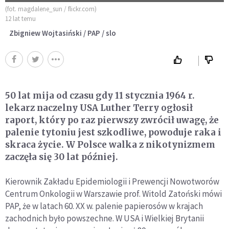
(fot. magdalene_sun / flickr.com)
12 lat temu
Zbigniew Wojtasiński / PAP / slo
50 lat mija od czasu gdy 11 stycznia 1964 r.
lekarz naczelny USA Luther Terry ogłosił
raport, który po raz pierwszy zwrócił uwagę, że
palenie tytoniu jest szkodliwe, powoduje raka i
skraca życie. W Polsce walka z nikotynizmem
zaczęła się 30 lat później.
Kierownik Zakładu Epidemiologii i Prewencji Nowotworów
Centrum Onkologii w Warszawie prof. Witold Zatoński mówi
PAP, że w latach 60. XX w. palenie papierosów w krajach
zachodnich było powszechne. W USA i Wielkiej Brytanii