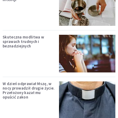
Skuteczna modlitwa w
sprawach trudnych i
beznadziejnych
W dzień odprawiał Mszę, w
nocy prowadził drugie życie.
Przełożony kazał mu
opuścić zakon