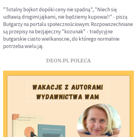
"Totalny bojkot dopóki ceny nie spadną", "Niech się
udławią drogimi jajkami, nie będziemy kupować!" - piszą
Bułgarzy na portalu społecznościowym. Rozpowszechniane
są przepisy na bezjajeczny "kozunak" - tradycyjne
bułgarskie ciasto wielkanocne, do którego normalnie
potrzeba wielu jaj.
DEON.PL POLECA