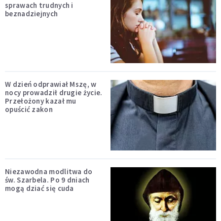
sprawach trudnych i
beznadziejnych
W dzień odprawiał Mszę, w
nocy prowadził drugie życie.
Przełożony kazał mu
opuścić zakon
Niezawodna modlitwa do
św. Szarbela. Po 9 dniach
mogą dziać się cuda