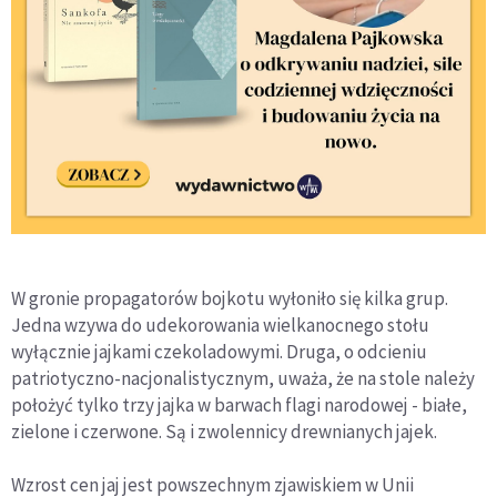
W gronie propagatorów bojkotu wyłoniło się kilka grup.
Jedna wzywa do udekorowania wielkanocnego stołu
wyłącznie jajkami czekoladowymi. Druga, o odcieniu
patriotyczno-nacjonalistycznym, uważa, że na stole należy
położyć tylko trzy jajka w barwach flagi narodowej - białe,
zielone i czerwone. Są i zwolennicy drewnianych jajek.
Wzrost cen jaj jest powszechnym zjawiskiem w Unii