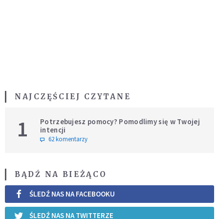
NAJCZĘŚCIEJ CZYTANE
1
Potrzebujesz pomocy? Pomodlimy się w Twojej
intencji
62 komentarzy
BĄDŹ NA BIEŻĄCO
ŚLEDŹ NAS NA FACEBOOKU
ŚLEDŹ NAS NA TWITTERZE