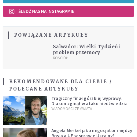
ŚLEDŹ NAS NA INSTAGRAMIE
POWIĄZANE ARTYKUŁY
Salwador: Wielki Tydzień i
problem przemocy
KOŚCIÓŁ
REKOMENDOWANE DLA CIEBIE /
POLECANE ARTYKUŁY
Tragiczny finał górskiej wyprawy.
Diakon zginął w ataku niedźwiedzia
WIADOMOŚCI ZE ŚWIATA
Angela Merkel jako negocjator między
Rosją a UE w sprawie Ukrainy?