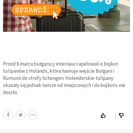
Przed 8 marca bułgarscy internauci apelowali o bojkot
tulipanów z Holandii, która hamuje wejście Bułgarii i
Rumunii do strefy Schengen. Holenderskie tulipany
okazały się jednak tańsze od miejscowych i do bojkotu nie
doszło.