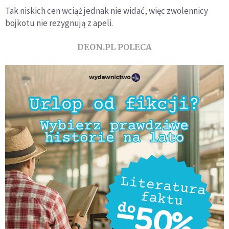
Tak niskich cen wciąż jednak nie widać, więc zwolennicy
bojkotu nie rezygnują z apeli.
DEON.PL POLECA