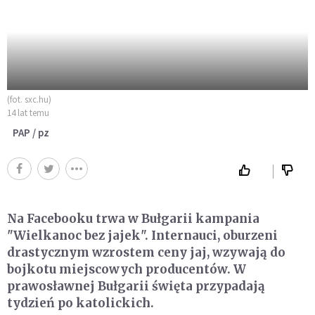
(fot. sxc.hu)
14 lat temu
PAP / pz
Na Facebooku trwa w Bułgarii kampania
"Wielkanoc bez jajek". Internauci, oburzeni
drastycznym wzrostem ceny jaj, wzywają do
bojkotu miejscowych producentów. W
prawosławnej Bułgarii święta przypadają
tydzień po katolickich.