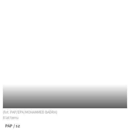
(fot. PAP/EPA/MOHAMMED BADRA)
8 lat temu
PAP / sz