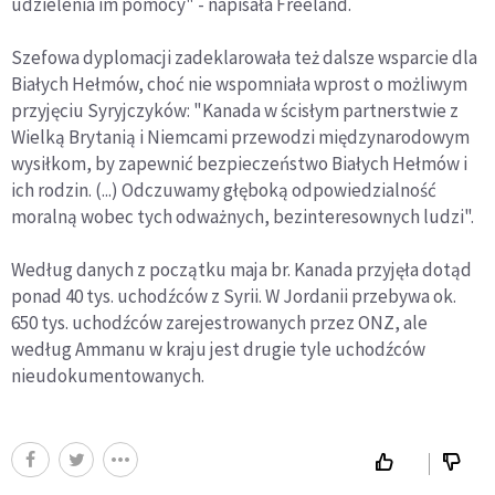
udzielenia im pomocy" - napisała Freeland.
Szefowa dyplomacji zadeklarowała też dalsze wsparcie dla
Białych Hełmów, choć nie wspomniała wprost o możliwym
przyjęciu Syryjczyków: "Kanada w ścisłym partnerstwie z
Wielką Brytanią i Niemcami przewodzi międzynarodowym
wysiłkom, by zapewnić bezpieczeństwo Białych Hełmów i
ich rodzin. (...) Odczuwamy głęboką odpowiedzialność
moralną wobec tych odważnych, bezinteresownych ludzi".
Według danych z początku maja br. Kanada przyjęła dotąd
ponad 40 tys. uchodźców z Syrii. W Jordanii przebywa ok.
650 tys. uchodźców zarejestrowanych przez ONZ, ale
według Ammanu w kraju jest drugie tyle uchodźców
nieudokumentowanych.