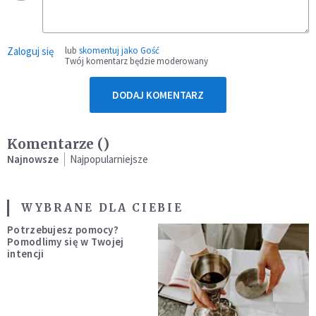
Zaloguj się
lub
skomentuj jako Gość
Twój komentarz będzie moderowany
DODAJ KOMENTARZ
Komentarze (
)
Najnowsze
Najpopularniejsze
WYBRANE DLA CIEBIE
Potrzebujesz pomocy?
Pomodlimy się w Twojej
intencji