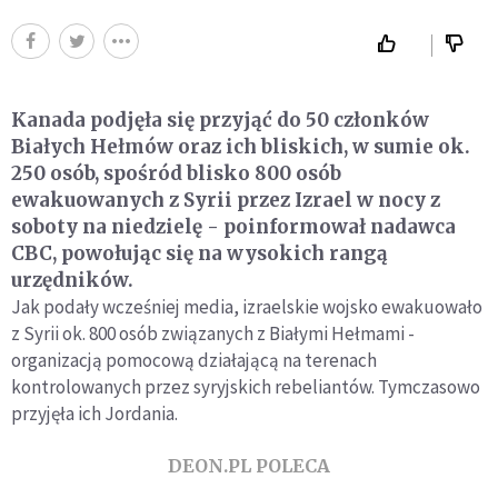
Kanada podjęła się przyjąć do 50 członków
Białych Hełmów oraz ich bliskich, w sumie ok.
250 osób, spośród blisko 800 osób
ewakuowanych z Syrii przez Izrael w nocy z
soboty na niedzielę - poinformował nadawca
CBC, powołując się na wysokich rangą
urzędników.
Jak podały wcześniej media, izraelskie wojsko ewakuowało
z Syrii ok. 800 osób związanych z Białymi Hełmami -
organizacją pomocową działającą na terenach
kontrolowanych przez syryjskich rebeliantów. Tymczasowo
przyjęła ich Jordania.
DEON.PL POLECA