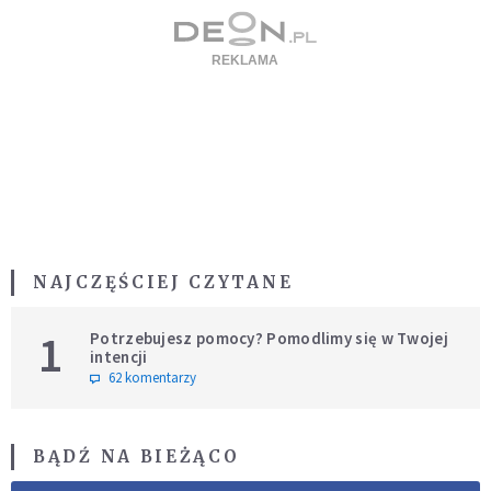
NAJCZĘŚCIEJ CZYTANE
1
Potrzebujesz pomocy? Pomodlimy się w Twojej
intencji
62 komentarzy
BĄDŹ NA BIEŻĄCO