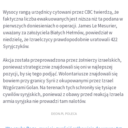
Wysocy rangą urzędnicy cytowani przez CBC twierdzą, że
faktyczna liczba ewakuowanych jest niższa niż ta podana w
pierwszych doniesieniach o operacji. James Le Mesurier,
uważany za założyciela Białych Hełmów, powiedział w
niedzielę, że Izraelczycy prawdopodobnie uratowali 422
Syryjczyków.
Akcja została przeprowadzona przez żołnierzy izraelskich,
ponieważ strategicznie znajdowali się oni w najlepszej
pozycji, by się tego podjąć. Wolontariusze znajdowali się
bowiem przy granicy Syrii z okupowanymi przez Izrael
Wzgórzami Golan. Na terenach tych schroniły się tysiące
cywilów syryjskich, ponieważ z obawy przed reakcją Izraela
armia syryjska nie prowadzi tam nalotów.
DEON.PL POLECA