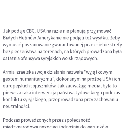
Jak podaje CBC, USA na razie nie planują przyjmować
Białych Hełmów. Amerykanie nie podjęli też wysiłku, żeby
wymusić poszanowanie gwarantowanej przez siebie strefy
bezpieczeństwa na terenach, na których prowadzona była
ostatnia ofensywa syryjskich wojsk rządowych.
Armia izraelska swoje działania nazwała "wyjątkowym
gestem humanitaryzmu", dokonanym na prośbę USA i ich
europejskich sojuszników. Jak zauważają media, była to
pierwsza taka interwencja państwa żydowskiego podczas
konfliktu syryjskiego, przeprowadzona przy zachowaniu
neutralności.
Podczas prowadzonych przez społeczność
międzynarodową negocjacji odnośnie do warunków