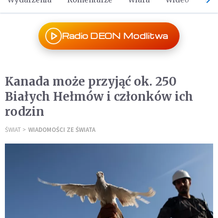
Radio DEON Modlitwa
Kanada może przyjąć ok. 250
Białych Hełmów i członków ich
rodzin
ŚWIAT
WIADOMOŚCI ZE ŚWIATA