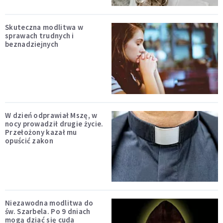
Skuteczna modlitwa w
sprawach trudnych i
beznadziejnych
W dzień odprawiał Mszę, w
nocy prowadził drugie życie.
Przełożony kazał mu
opuścić zakon
Niezawodna modlitwa do
św. Szarbela. Po 9 dniach
mogą dziać się cuda