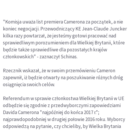
"Komisja uważa list premiera Camerona za początek, a nie
koniec negocjacji. Przewodniczący KE Jean-Claude Juncker
kilka razy powtarzał, że jesteśmy gotowi pracować nad
sprawiedliwym porozumieniem dla Wielkiej Brytanii, które
będzie także sprawiedliwe dla pozostałych krajów
członkowskich" - zaznaczył Schinas.
Rzecznik wskazał, że w swoim przemówieniu Cameron
zapewnił, iż będzie otwarty na poszukiwanie różnych dróg
osiągnięcia swoich celów.
Referendum w sprawie członkostwa Wielkiej Brytanii w UE
odbędzie się zgodnie z przedwyborczymi zapowiedziami
Davida Camerona "najpóźniej do końca 2017 r.";
najprawdopodobniej w drugiej połowie 2016 roku. Wyborcy
odpowiedzą na pytanie, czy chcieliby, by Wielka Brytania