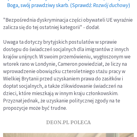
Boga, swój prawdziwy skarb. (Sprawdź:
Rozwój duchowy
)
"Bezpośrednia dyskryminacja części obywateli UE wyraźnie
zalicza się do tej ostatniej kategorii" - dodał.
Uwaga ta dotyczy brytyjskich postulatów w sprawie
dostępu do świadczeń socjalnych dla imigrantów z innych
krajów unijnych. W swoim przemówieniu, wygłoszonym we
wtorek rano w Londynie, Cameron powiedział, że liczy na
wprowadzenie obowiązku czteroletniego stażu pracy w
Wielkiej Brytanii przed uzyskaniem prawa do zasiłków i
dopłat socjalnych, a także zlikwidowanie świadczeń na
dzieci, które mieszkają w innym kraju członkowskim.
Przyznał jednak, że uzyskanie politycznej zgody na te
propozycje może być trudne.
DEON.PL POLECA