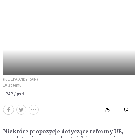
(fot. EPA/ANDY RAIN)
10 lat temu
PAP / psd
Niektóre propozycje dotyczące reformy UE,