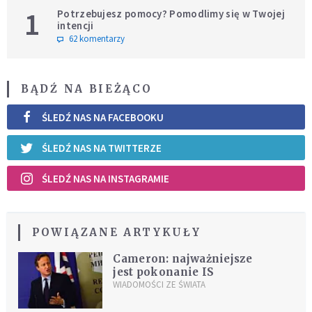
1
Potrzebujesz pomocy? Pomodlimy się w Twojej
intencji
62 komentarzy
BĄDŹ NA BIEŻĄCO
ŚLEDŹ NAS NA FACEBOOKU
ŚLEDŹ NAS NA TWITTERZE
ŚLEDŹ NAS NA INSTAGRAMIE
POWIĄZANE ARTYKUŁY
Cameron: najważniejsze
jest pokonanie IS
WIADOMOŚCI ZE ŚWIATA