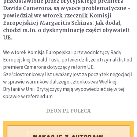
przedstawione przez brytyjskiego premiera
Davida Camerona, są wysoce problematyczne -
powiedział we wtorek rzecznik Komisji
Europejskiej Margaritis Schinas. Jak dodał,
chodzi m.in. o dyskryminację części obywateli
UE.
We wtorek Komisja Europejska i przewodniczący Rady
Europejskiej Donald Tusk, potwierdzili, że otrzymali list od
premiera Camerona dotyczący reform UE.
Sześciostronicowy list uważany jest za początek negocjacji
w sprawie warunków dalszego członkostwa Wielkiej
Brytanii w Unii. Brytyjczycy mają wypowiedzieć się w tej
sprawie w referendum.
DEON.PL POLECA