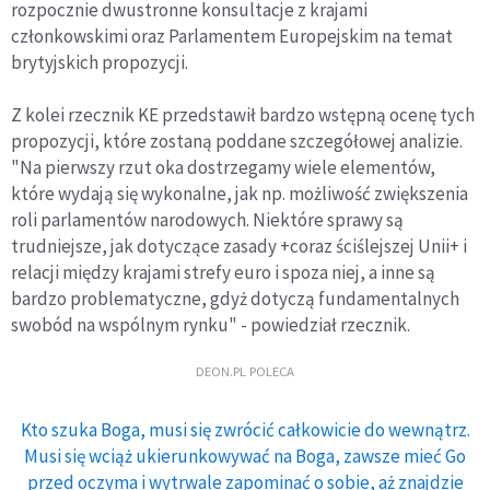
rozpocznie dwustronne konsultacje z krajami
członkowskimi oraz Parlamentem Europejskim na temat
brytyjskich propozycji.
Z kolei rzecznik KE przedstawił bardzo wstępną ocenę tych
propozycji, które zostaną poddane szczegółowej analizie.
"Na pierwszy rzut oka dostrzegamy wiele elementów,
które wydają się wykonalne, jak np. możliwość zwiększenia
roli parlamentów narodowych. Niektóre sprawy są
trudniejsze, jak dotyczące zasady +coraz ściślejszej Unii+ i
relacji między krajami strefy euro i spoza niej, a inne są
bardzo problematyczne, gdyż dotyczą fundamentalnych
swobód na wspólnym rynku" - powiedział rzecznik.
DEON.PL POLECA
Kto szuka Boga, musi się zwrócić całkowicie do wewnątrz.
Musi się wciąż ukierunkowywać na Boga, zawsze mieć Go
przed oczyma i wytrwale zapominać o sobie, aż znajdzie