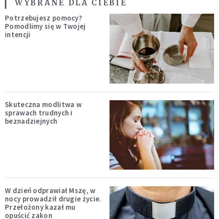
WYBRANE DLA CIEBIE
Potrzebujesz pomocy?
Pomodlimy się w Twojej
intencji
Skuteczna modlitwa w
sprawach trudnych i
beznadziejnych
W dzień odprawiał Mszę, w
nocy prowadził drugie życie.
Przełożony kazał mu
opuścić zakon