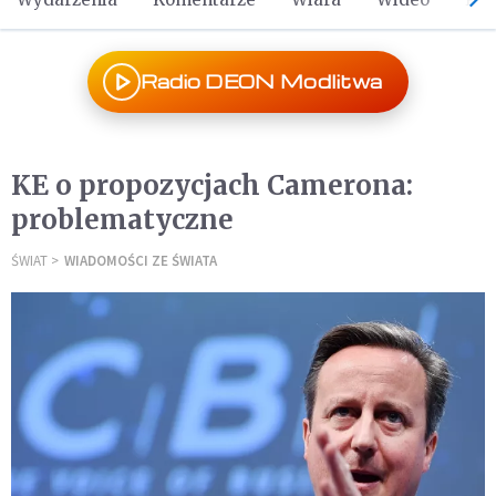
Radio DEON Modlitwa
KE o propozycjach Camerona:
problematyczne
ŚWIAT
WIADOMOŚCI ZE ŚWIATA