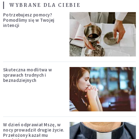
WYBRANE DLA CIEBIE
Potrzebujesz pomocy?
Pomodlimy się w Twojej
intencji
Skuteczna modlitwa w
sprawach trudnych i
beznadziejnych
W dzień odprawiał Mszę, w
nocy prowadził drugie życie.
Przełożony kazał mu