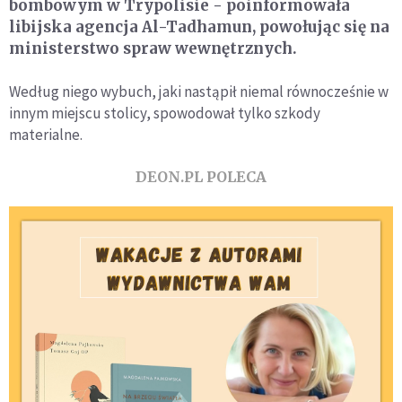
bombowym w Trypolisie - poinformowała
libijska agencja Al-Tadhamun, powołując się na
ministerstwo spraw wewnętrznych.
Według niego wybuch, jaki nastąpił niemal równocześnie w
innym miejscu stolicy, spowodował tylko szkody
materialne.
DEON.PL POLECA