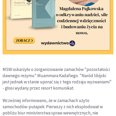
MSW oskarżyło o zorganizowanie zamachów "pozostałości
dawnego reżymu" Muammara Kadafiego. "Naród libijski
jest jednak w stanie uporać się z tego rodzaju wyzwaniami"
- głosi wydany przez resort komunikat.
Wcześniej informowano, że w zamachach użyto
samochodów-pułapek. Pierwszy z nich eksplodował w
pobliżu biur ministerstwa spraw wewnętrznych, nie