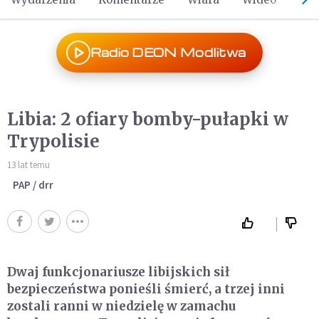
Radio DEON Modlitwa
Libia: 2 ofiary bomby-pułapki w
Trypolisie
13 lat temu
PAP / drr
Dwaj funkcjonariusze libijskich sił
bezpieczeństwa ponieśli śmierć, a trzej inni
zostali ranni w niedzielę w zamachu