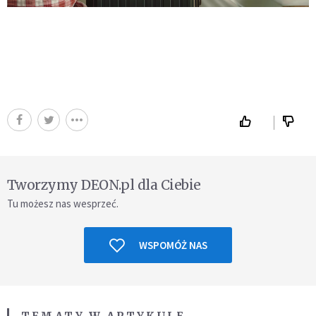
Tworzymy DEON.pl dla Ciebie
Tu możesz nas wesprzeć.
WSPOMÓŻ NAS