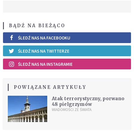
BĄDŹ NA BIEŻĄCO
ŚLEDŹ NAS NA FACEBOOKU
ŚLEDŹ NAS NA TWITTERZE
ŚLEDŹ NAS NA INSTAGRAMIE
POWIĄZANE ARTYKUŁY
Atak terrorystyczny, porwano
48 pielgrzymów
WIADOMOŚCI ZE ŚWIATA