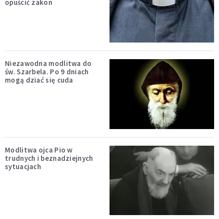
opuścić zakon
Niezawodna modlitwa do
św. Szarbela. Po 9 dniach
mogą dziać się cuda
Modlitwa ojca Pio w
trudnych i beznadziejnych
sytuacjach