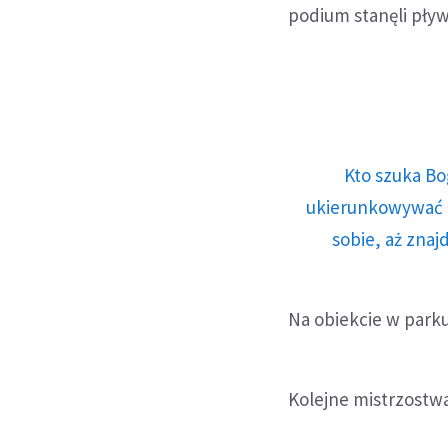
podium stanęli pływ
Kto szuka Bo
ukierunkowywać n
sobie, aż znaj
Na obiekcie w parku
Kolejne mistrzostw