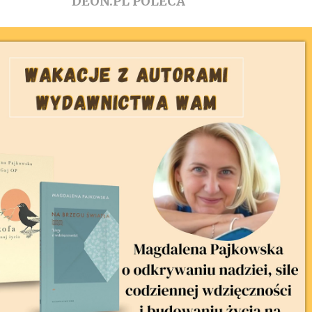
DEON.PL POLECA