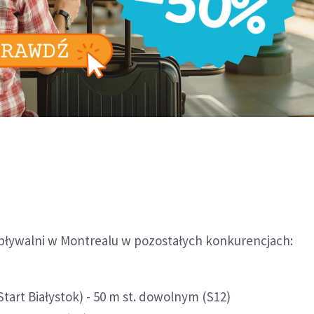
pływalni w Montrealu w pozostałych konkurencjach:
tart Białystok) - 50 m st. dowolnym (S12)