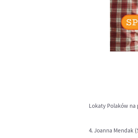
Lokaty Polaków na 
4. Joanna Mendak (S