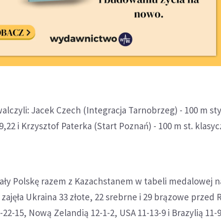
lczyli: Jacek Czech (Integracja Tarnobrzeg) - 100 m st
9,22 i Krzysztof Paterka (Start Poznań) - 100 m st. klas
wały Polskę razem z Kazachstanem w tabeli medalowej n
 zajęła Ukraina 33 złote, 22 srebrne i 29 brązowe przed R
-22-15, Nową Zelandią 12-1-2, USA 11-13-9 i Brazylią 11-9