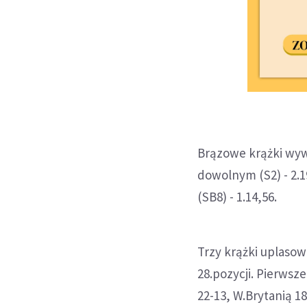
Brązowe krążki wywa
dowolnym (S2) - 2.1
(SB8) - 1.14,56.
Trzy krążki uplaso
28.pozycji. Pierwsze
22-13, W.Brytanią 18