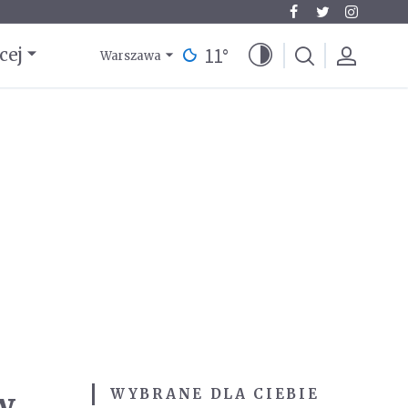
11
°
cej
Warszawa
w
WYBRANE DLA CIEBIE