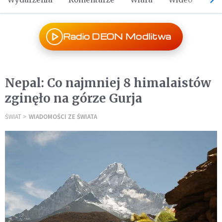
Radio DEON Modlitwa
Nepal: Co najmniej 8 himalaistów
zginęło na górze Gurja
ŚWIAT
WIADOMOŚCI ZE ŚWIATA