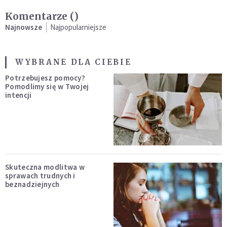
Komentarze (
)
Najnowsze
Najpopularniejsze
WYBRANE DLA CIEBIE
Potrzebujesz pomocy?
Pomodlimy się w Twojej
intencji
Skuteczna modlitwa w
sprawach trudnych i
beznadziejnych