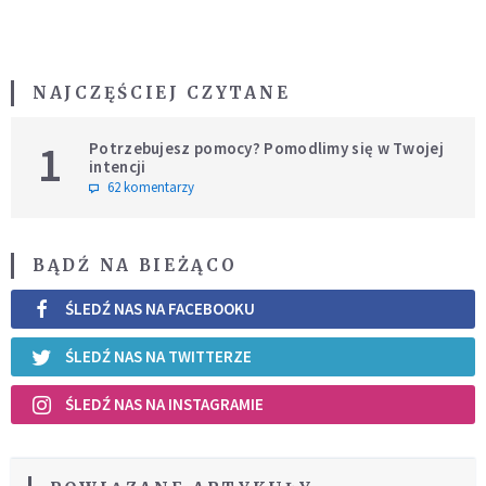
NAJCZĘŚCIEJ CZYTANE
1
Potrzebujesz pomocy? Pomodlimy się w Twojej
intencji
62 komentarzy
BĄDŹ NA BIEŻĄCO
ŚLEDŹ NAS NA FACEBOOKU
ŚLEDŹ NAS NA TWITTERZE
ŚLEDŹ NAS NA INSTAGRAMIE