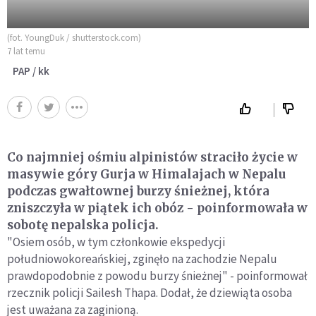
(fot. YoungDuk / shutterstock.com)
7 lat temu
PAP / kk
Co najmniej ośmiu alpinistów straciło życie w
masywie góry Gurja w Himalajach w Nepalu
podczas gwałtownej burzy śnieżnej, która
zniszczyła w piątek ich obóz - poinformowała w
sobotę nepalska policja.
"Osiem osób, w tym członkowie ekspedycji
południowokoreańskiej, zginęło na zachodzie Nepalu
prawdopodobnie z powodu burzy śnieżnej" - poinformował
rzecznik policji Sailesh Thapa. Dodał, że dziewiąta osoba
jest uważana za zaginioną.