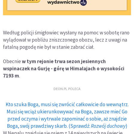
Według policji śmigłowiec wysłany na pomoc w sobotę rano
wylądował w pobliżu zniszczonego obozu, lecz z uwagi na
fatalną pogodę nie był w stanie zabrać ciał.
Obecnie
w tym rejonie trwa sezon jesiennych
wspinaczek na Gurję - górę w Himalajach o wysokości
7193 m
.
DEON.PL POLECA
Kto szuka Boga, musi się zwrócić całkowicie do wewnątrz.
Musi się wciąż ukierunkowywać na Boga, zawsze mieć Go
przed oczyma i wytrwale zapominać o sobie, aż znajdzie
Boga, swój prawdziwy skarb. (Sprawdź:
Rozwój duchowy
)
W Nepalu znajduje się osiem z 14 najwyższych na świecie