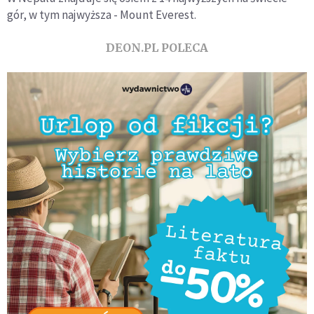
gór, w tym najwyższa - Mount Everest.
DEON.PL POLECA