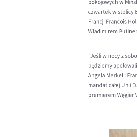
pokojowych w Mińsk
czwartek w stolicy 
Francji Francois Ho
Władimirem Putine
"Jeśli w nocy z sob
będziemy apelowali
Angela Merkel i Fra
mandat całej Unii E
premierem Węgier 