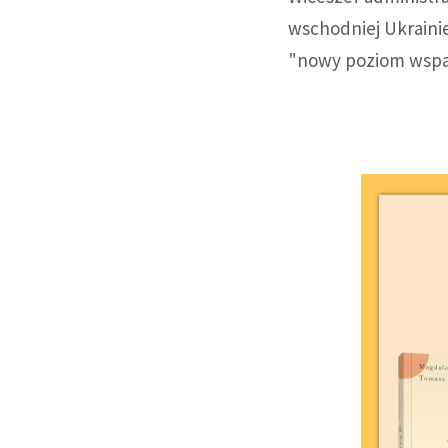
wschodniej Ukraini
"nowy poziom wspar