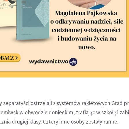
y separatyści ostrzelali z systemów rakietowych Grad pr
temiwsk w obwodzie donieckim, trafiając w szkołę i zabij
znia drugiej klasy. Cztery inne osoby zostały ranne.