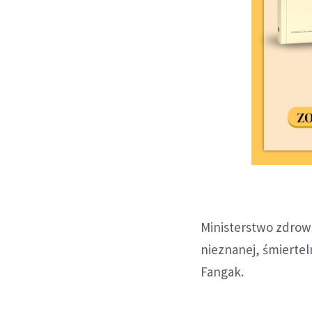
Ministerstwo zdrow
nieznanej, śmiertel
Fangak.