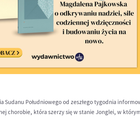
ia Sudanu Południowego od zeszłego tygodnia informo
nej chorobie, która szerzy się w stanie Jonglei, w który