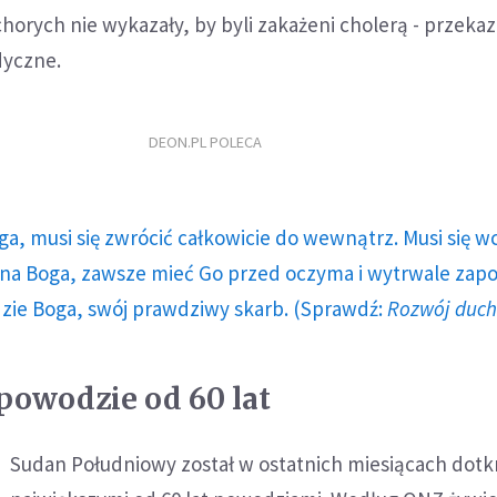
horych nie wykazały, by byli zakażeni cholerą - przekaz
dyczne.
DEON.PL POLECA
ga, musi się zwrócić całkowicie do wewnątrz. Musi się w
a Boga, zawsze mieć Go przed oczyma i wytrwale zap
dzie Boga, swój prawdziwy skarb. (Sprawdź:
Rozwój duc
powodzie od 60 lat
Sudan Południowy został w ostatnich miesiącach dotk