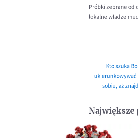
Próbki zebrane od c
lokalne władze me
Kto szuka Bo
ukierunkowywać n
sobie, aż znaj
Największe 