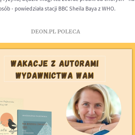
osób - powiedziała stacji BBC Sheila Baya z WHO.
DEON.PL POLECA