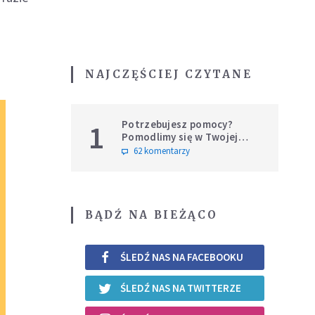
NAJCZĘŚCIEJ CZYTANE
Potrzebujesz pomocy?
1
Pomodlimy się w Twojej
intencji
62 komentarzy
BĄDŹ NA BIEŻĄCO
ŚLEDŹ NAS NA FACEBOOKU
ŚLEDŹ NAS NA TWITTERZE