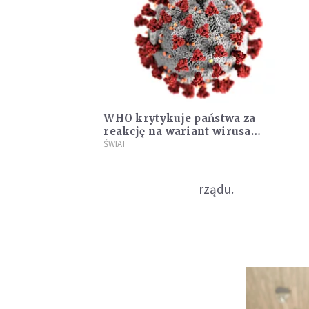
WHO krytykuje państwa za
reakcję na wariant wirusa
Omikron
ŚWIAT
rządu.