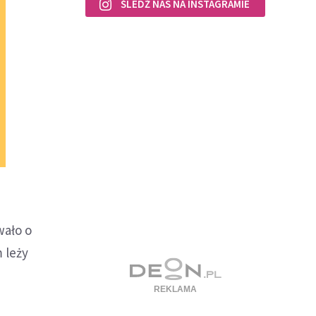
ŚLEDŹ NAS NA INSTAGRAMIE
wało o
m leży