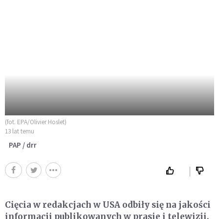
(fot. EPA/Olivier Hoslet)
13 lat temu
PAP / drr
Cięcia w redakcjach w USA odbiły się na jakości
informacji publikowanych w prasie i telewizji,