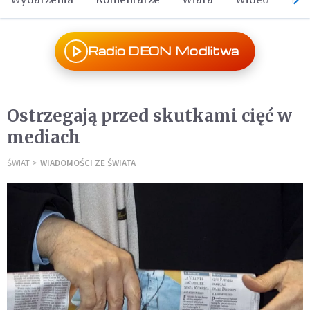
Radio DEON Modlitwa
Ostrzegają przed skutkami cięć w
mediach
ŚWIAT
WIADOMOŚCI ZE ŚWIATA