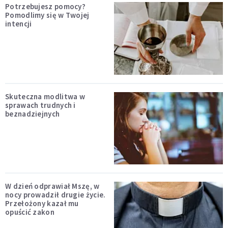
Potrzebujesz pomocy?
Pomodlimy się w Twojej
intencji
Skuteczna modlitwa w
sprawach trudnych i
beznadziejnych
W dzień odprawiał Mszę, w
nocy prowadził drugie życie.
Przełożony kazał mu
opuścić zakon