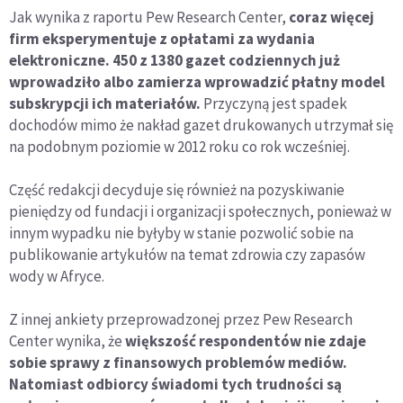
Jak wynika z raportu Pew Research Center,
coraz więcej
firm eksperymentuje z opłatami za wydania
elektroniczne. 450 z 1380 gazet codziennych już
wprowadziło albo zamierza wprowadzić płatny model
subskrypcji ich materiałów.
Przyczyną jest spadek
dochodów mimo że nakład gazet drukowanych utrzymał się
na podobnym poziomie w 2012 roku co rok wcześniej.
Część redakcji decyduje się również na pozyskiwanie
pieniędzy od fundacji i organizacji społecznych, ponieważ w
innym wypadku nie byłyby w stanie pozwolić sobie na
publikowanie artykułów na temat zdrowia czy zapasów
wody w Afryce.
Z innej ankiety przeprowadzonej przez Pew Research
Center wynika, że
większość respondentów nie zdaje
sobie sprawy z finansowych problemów mediów.
Natomiast odbiorcy świadomi tych trudności są