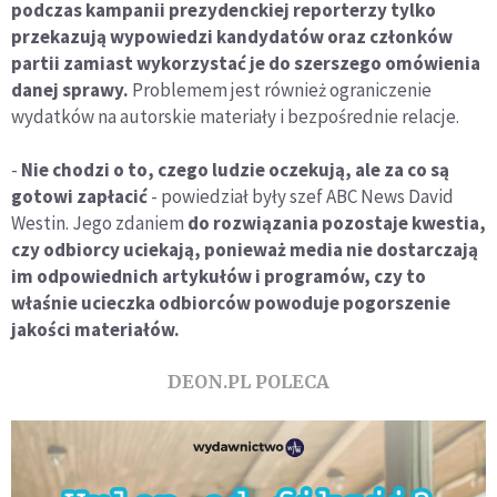
podczas kampanii prezydenckiej reporterzy tylko
przekazują wypowiedzi kandydatów oraz członków
partii zamiast wykorzystać je do szerszego omówienia
danej sprawy.
Problemem jest również ograniczenie
wydatków na autorskie materiały i bezpośrednie relacje.
-
Nie chodzi o to, czego ludzie oczekują, ale za co są
gotowi zapłacić
- powiedział były szef ABC News David
Westin. Jego zdaniem
do rozwiązania pozostaje kwestia,
czy odbiorcy uciekają, ponieważ media nie dostarczają
im odpowiednich artykułów i programów, czy to
właśnie ucieczka odbiorców powoduje pogorszenie
jakości materiałów.
DEON.PL POLECA