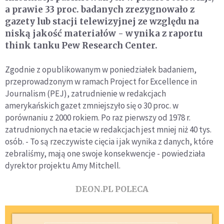
a prawie 33 proc. badanych zrezygnowało z
gazety lub stacji telewizyjnej ze względu na
niską jakość materiałów - wynika z raportu
think tanku Pew Research Center.
Zgodnie z opublikowanym w poniedziałek badaniem,
przeprowadzonym w ramach Project for Excellence in
Journalism (PEJ), zatrudnienie w redakcjach
amerykańskich gazet zmniejszyło się o 30 proc. w
porównaniu z 2000 rokiem. Po raz pierwszy od 1978 r.
zatrudnionych na etacie w redakcjach jest mniej niż 40 tys.
osób. - To są rzeczywiste cięcia i jak wynika z danych, które
zebraliśmy, mają one swoje konsekwencje - powiedziała
dyrektor projektu Amy Mitchell.
DEON.PL POLECA