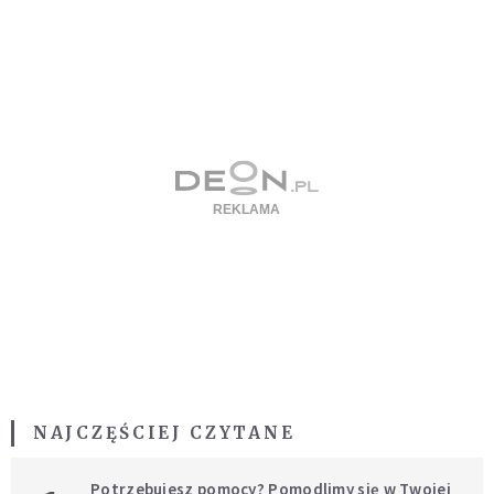
NAJCZĘŚCIEJ CZYTANE
Potrzebujesz pomocy? Pomodlimy się w Twojej