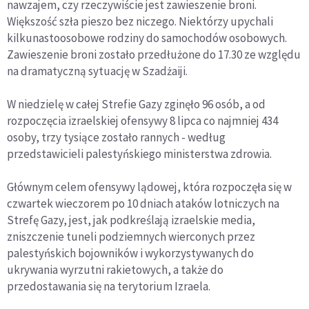
nawzajem, czy rzeczywiście jest zawieszenie broni.
Większość szła pieszo bez niczego. Niektórzy upychali
kilkunastoosobowe rodziny do samochodów osobowych.
Zawieszenie broni zostało przedłużone do 17.30 ze względu
na dramatyczną sytuację w Szadżaiji.
W niedzielę w całej Strefie Gazy zginęło 96 osób, a od
rozpoczęcia izraelskiej ofensywy 8 lipca co najmniej 434
osoby, trzy tysiące zostało rannych - według
przedstawicieli palestyńskiego ministerstwa zdrowia.
Głównym celem ofensywy lądowej, która rozpoczęła się w
czwartek wieczorem po 10 dniach ataków lotniczych na
Strefę Gazy, jest, jak podkreślają izraelskie media,
zniszczenie tuneli podziemnych wierconych przez
palestyńskich bojowników i wykorzystywanych do
ukrywania wyrzutni rakietowych, a także do
przedostawania się na terytorium Izraela.