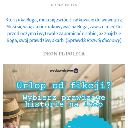
DEON.PL POLECA
Kto szuka Boga, musi się zwrócić całkowicie do wewnątrz.
Musi się wciąż ukierunkowywać na Boga, zawsze mieć Go
przed oczyma i wytrwale zapominać o sobie, aż znajdzie
Boga, swój prawdziwy skarb. (Sprawdź:
Rozwój duchowy
)
DEON.PL POLECA