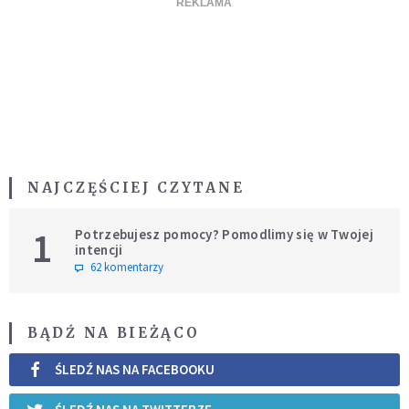
NAJCZĘŚCIEJ CZYTANE
1
Potrzebujesz pomocy? Pomodlimy się w Twojej
intencji
62 komentarzy
BĄDŹ NA BIEŻĄCO
ŚLEDŹ NAS NA FACEBOOKU