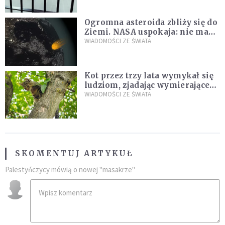
Ogromna asteroida zbliży się do
Ziemi. NASA uspokaja: nie ma
zagrożenia
WIADOMOŚCI ZE ŚWIATA
Kot przez trzy lata wymykał się
ludziom, zjadając wymierające
kaczki. W końcu popełnił
WIADOMOŚCI ZE ŚWIATA
fatalny błąd
SKOMENTUJ ARTYKUŁ
Palestyńczycy mówią o nowej "masakrze"