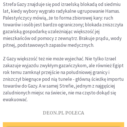
Strefa Gazy znajduje się pod izraelską blokadą od siedmiu
lat, kiedy wybory wygrało radykalne ugrupowanie Hamas.
Palestyńczycy mówią, że to forma zbiorowej kary: ruch
towarów i osób jest bardzo ograniczony; blokada zniszczyła
gazańską gospodarkę uzależniając większość jej
mieszkańców od pomocy z zewnątrz. Brakuje prądu, wody
pitnej, podstawowych zapasów medycznych.
Z Gazy większość też nie może wyjechać. Nie tylko Izrael
zakazuje wyjazdu zwykłym gazańczykom, ale również Egipt
rok temu zamknął przejście na południowej granicy i
zniszczył biegnące pod nią tunele - główną ścieżkę importu
towarów do Gazy. A w samej Strefie, jednym z najgęściej
zaludnionych miejsc na świecie, nie ma często dokąd się
ewakuować.
DEON.PL POLECA