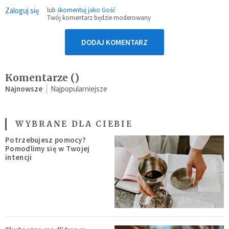
Zaloguj się
lub
skomentuj jako Gość
Twój komentarz będzie moderowany
DODAJ KOMENTARZ
Komentarze (
)
Najnowsze
Najpopularniejsze
WYBRANE DLA CIEBIE
Potrzebujesz pomocy?
Pomodlimy się w Twojej
intencji