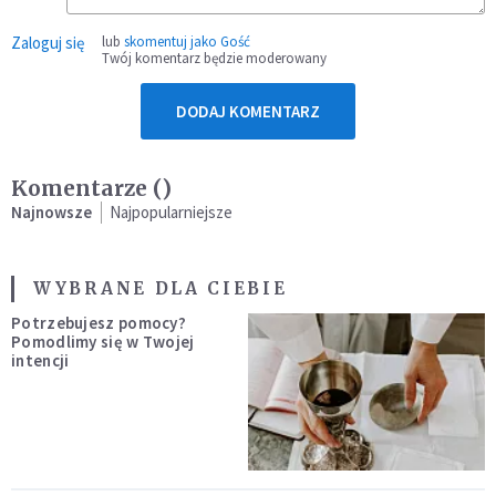
Zaloguj się
lub
skomentuj jako Gość
Twój komentarz będzie moderowany
DODAJ KOMENTARZ
Komentarze (
)
Najnowsze
Najpopularniejsze
WYBRANE DLA CIEBIE
Potrzebujesz pomocy?
Pomodlimy się w Twojej
intencji