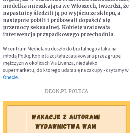
modelka mieszkająca we Włoszech, twierdzi, że
napastnicy śledzili ją po wyjściu ze sklepu, a
następnie pobili i próbowali dopuścić się
przemocy seksualnej. Kobietę uratowała
interwencja przypadkowego przechodnia.
W centrum Mediolanu doszło do brutalnego ataku na
młodą Polkę. Kobieta została zaatakowana przez grupę
mężczyzn w okolicach Via Livenza, niedaleko
supermarketu, do którego udała się na zakupy - czytamy w
Onecie
.
DEON.PL POLECA