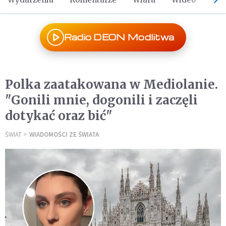
Radio DEON Modlitwa
Polka zaatakowana w Mediolanie.
"Gonili mnie, dogonili i zaczęli
dotykać oraz bić"
ŚWIAT
WIADOMOŚCI ZE ŚWIATA