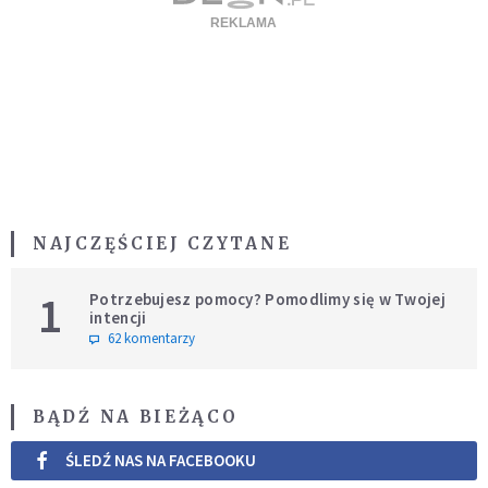
NAJCZĘŚCIEJ CZYTANE
1
Potrzebujesz pomocy? Pomodlimy się w Twojej
intencji
62 komentarzy
BĄDŹ NA BIEŻĄCO
ŚLEDŹ NAS NA FACEBOOKU