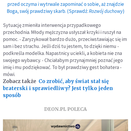
przed oczyma i wytrwale zapominać o sobie, aż znajdzie
Boga, swój prawdziwy skarb. (Sprawdź:
Rozwój duchowy
)
Sytuację zmieniła interwencja przypadkowego
przechodnia. Młody mężczyzna usłyszał krzyki i ruszył na
pomoc. - Zaryzykował bardzo dużo, przeciwstawiając się im
sam i bez strachu. Jeśli dziś tu jestem, to dzięki niemu -
podkreśla modelka. Napastnicy uciekli, a kobieta nie zna
swojego wybawcy. - Chciałabym przynajmniej poznać jego
imię i mu podziękować. To był prawdziwy gest bohatera -
mówi.
Zobacz także
Co zrobić, aby świat stał się
braterski i sprawiedliwy? Jest tylko jeden
sposób
DEON.PL POLECA