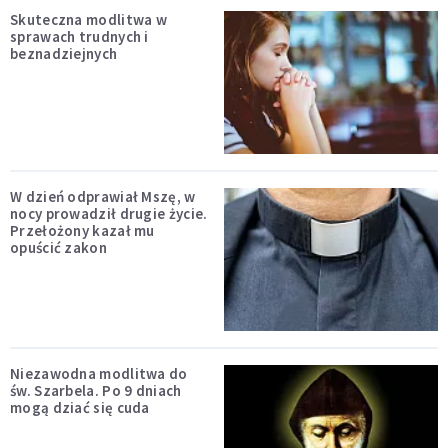
Skuteczna modlitwa w
sprawach trudnych i
beznadziejnych
W dzień odprawiał Mszę, w
nocy prowadził drugie życie.
Przełożony kazał mu
opuścić zakon
Niezawodna modlitwa do
św. Szarbela. Po 9 dniach
mogą dziać się cuda