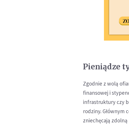
Pieniądze t
Zgodnie z wolą ofia
finansowej i stype
infrastruktury czy
rodziny. Głównym c
zniechęcają zdolną 