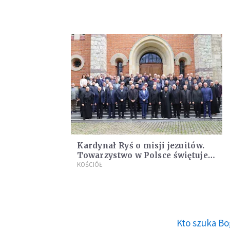
Kardynał Ryś o misji jezuitów.
Towarzystwo w Polsce świętuje
wielki jubileusz
KOŚCIÓŁ
Kto szuka Bo