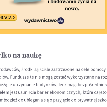
ylko na naukę
rodawców, środki są ściśle zastrzeżone na cele pomocy
ndiów. Fundusze te nie mogą zostać wykorzystane na r
 bieżące utrzymanie budynków, lecz mają bezpośrednio 
elem jest usunięcie barier ekonomicznych, które często
młodzież do ubiegania się o przyjęcie do prywatnej szkoł