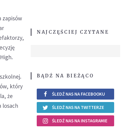
h zapisów
ar
NAJCZĘŚCIEJ CZYTANE
nefaktorzy,
ecyzję
High.
BĄDŹ NA BIEŻĄCO
szkolnej.
ów, który
ŚLEDŹ NAS NA FACEBOOKU
la, że
h losach
ŚLEDŹ NAS NA TWITTERZE
ŚLEDŹ NAS NA INSTAGRAMIE