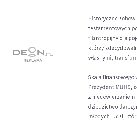
Historyczne zobowi
testamentowych po 
filantropijny dla po
którzy zdecydowali
własnymi, transfor
Skala finansowego 
Prezydent MUHS, o.
z niedowierzaniem 
dziedzictwo darczyń
młodych ludzi, któr