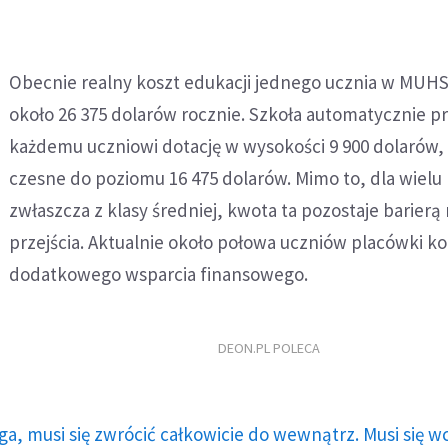
Obecnie realny koszt edukacji jednego ucznia w MUH
około 26 375 dolarów rocznie. Szkoła automatycznie p
każdemu uczniowi dotację w wysokości 9 900 dolarów,
czesne do poziomu 16 475 dolarów. Mimo to, dla wielu 
zwłaszcza z klasy średniej, kwota ta pozostaje barierą 
przejścia. Aktualnie około połowa uczniów placówki ko
dodatkowego wsparcia finansowego.
DEON.PL POLECA
ga, musi się zwrócić całkowicie do wewnątrz. Musi się w