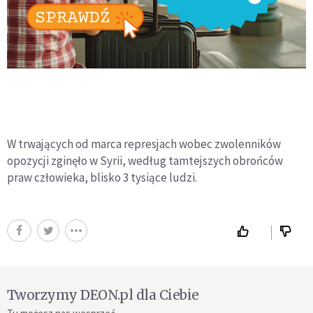
W trwających od marca represjach wobec zwolenników
opozycji zginęło w Syrii, według tamtejszych obrońców
praw człowieka, blisko 3 tysiące ludzi.
Tworzymy DEON.pl dla Ciebie