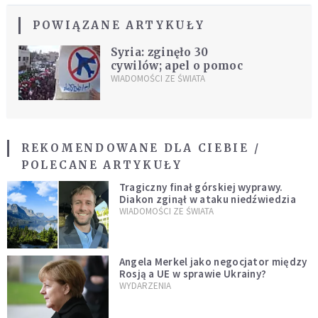
POWIĄZANE ARTYKUŁY
Syria: zginęło 30
cywilów; apel o pomoc
WIADOMOŚCI ZE ŚWIATA
REKOMENDOWANE DLA CIEBIE /
POLECANE ARTYKUŁY
Tragiczny finał górskiej wyprawy.
Diakon zginął w ataku niedźwiedzia
WIADOMOŚCI ZE ŚWIATA
Angela Merkel jako negocjator między
Rosją a UE w sprawie Ukrainy?
WYDARZENIA