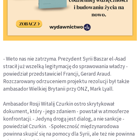
- Weto nas nie zatrzyma. Prezydent Syrii Baszar el-Asad
stracił już wszelką legitymację do sprawowania władzy -
powiedział przedstawiciel Francji, Gerard Araud.
Rozczarowany odrzuceniem projektu rezolucji był także
ambasador Wielkiej Brytanii przy ONZ, Mark Lyall.
Ambasador Rosji Witalij Czurkin ostro skrytykował
dokument, który - jego zdaniem - powstał w atmosferze
konfrontacji. - Jedyną drogą jest dialog, a nie sankcje -
powiedział Czurkin. -Społeczność międzynarodowa
powinna skupić się na pomocy dla Syrii, ale też nie powinna