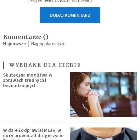
Twój komentarz będzie moderowany
DODAJ KOMENTARZ
Komentarze (
)
Najnowsze
Najpopularniejsze
WYBRANE DLA CIEBIE
Skuteczna modlitwa w
sprawach trudnych i
beznadziejnych
W dzień odprawiał Mszę, w
nocy prowadził drugie życie.