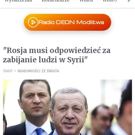
Radio DEON Modlitwa
"Rosja musi odpowiedzieć za
zabijanie ludzi w Syrii"
ŚWIAT
WIADOMOŚCI ZE ŚWIATA