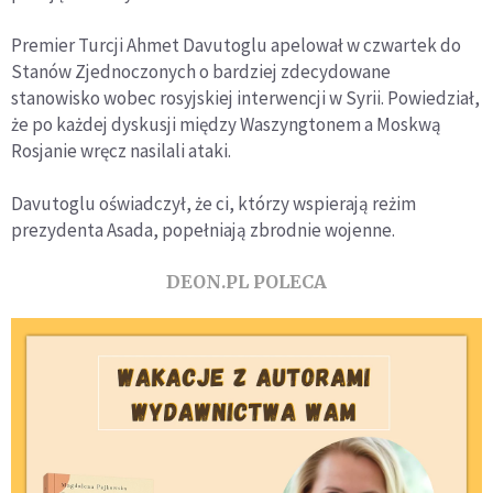
Premier Turcji Ahmet Davutoglu apelował w czwartek do
Stanów Zjednoczonych o bardziej zdecydowane
stanowisko wobec rosyjskiej interwencji w Syrii. Powiedział,
że po każdej dyskusji między Waszyngtonem a Moskwą
Rosjanie wręcz nasilali ataki.
Davutoglu oświadczył, że ci, którzy wspierają reżim
prezydenta Asada, popełniają zbrodnie wojenne.
DEON.PL POLECA