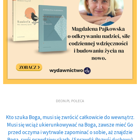
DEON.PL POLECA
Kto szuka Boga, musi się zwrócić całkowicie do wewnątrz.
Musi się wciąż ukierunkowywać na Boga, zawsze mieć Go
przed oczyma i wytrwale zapominać o sobie, aż znajdzie
Boga, swój prawdziwy skarb. (Sprawdź:
Rozwój duchowy
)