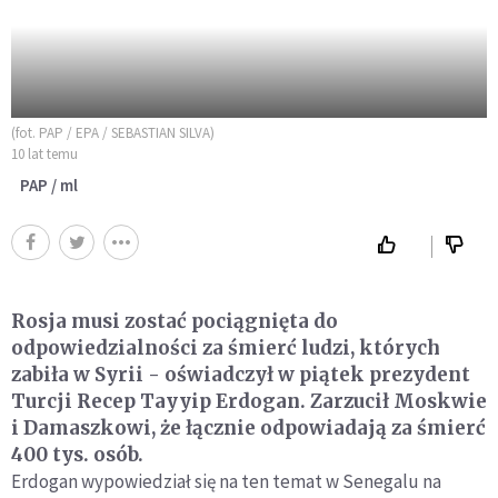
(fot. PAP / EPA / SEBASTIAN SILVA)
10 lat temu
PAP / ml
Rosja musi zostać pociągnięta do
odpowiedzialności za śmierć ludzi, których
zabiła w Syrii - oświadczył w piątek prezydent
Turcji Recep Tayyip Erdogan. Zarzucił Moskwie
i Damaszkowi, że łącznie odpowiadają za śmierć
400 tys. osób.
Erdogan wypowiedział się na ten temat w Senegalu na