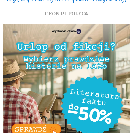
DEON.PL POLECA