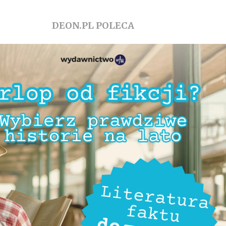
DEON.PL POLECA