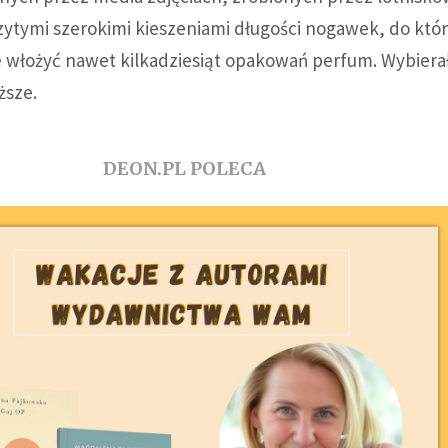
zytymi szerokimi kieszeniami długości nogawek, do któ
ie włożyć nawet kilkadziesiąt opakowań perfum. Wybiera
ższe.
DEON.PL POLECA