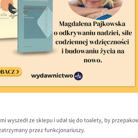
mi wyszedł ze sklepu i udał się do toalety, by przepako
zatrzymany przez funkcjonariuszy.