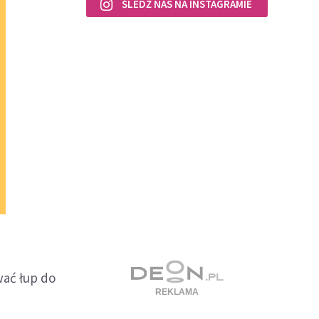
ŚLEDŹ NAS NA INSTAGRAMIE
wać łup do