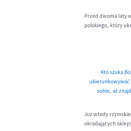
Przed dwoma laty w
polskiego, który uk
Kto szuka Bo
ukierunkowywać n
sobie, aż znaj
Już wtedy rzymskie 
okradających sklep