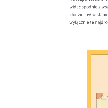
widać spodnie z ws
złodziej był w stan
wyłącznie te najdro