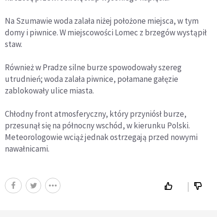
Na Szumawie woda zalała niżej położone miejsca, w tym
domy i piwnice. W miejscowości Lomec z brzegów wystąpił
staw.
Również w Pradze silne burze spowodowały szereg
utrudnień; woda zalała piwnice, połamane gałęzie
zablokowały ulice miasta.
Chłodny front atmosferyczny, który przyniósł burze,
przesunął się na północny wschód, w kierunku Polski.
Meteorologowie wciąż jednak ostrzegają przed nowymi
nawałnicami.