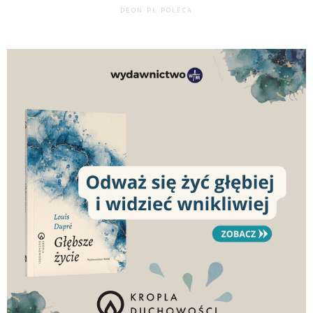
DEON.PL POLECA