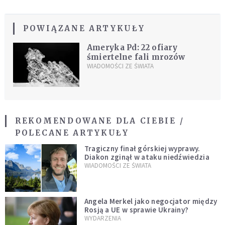
POWIĄZANE ARTYKUŁY
Ameryka Pd: 22 ofiary
śmiertelne fali mrozów
WIADOMOŚCI ZE ŚWIATA
REKOMENDOWANE DLA CIEBIE /
POLECANE ARTYKUŁY
Tragiczny finał górskiej wyprawy.
Diakon zginął w ataku niedźwiedzia
WIADOMOŚCI ZE ŚWIATA
Angela Merkel jako negocjator między
Rosją a UE w sprawie Ukrainy?
WYDARZENIA