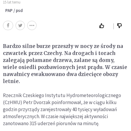
15 lat temu
PAP / psd
Bardzo silne burze przeszły w nocy ze środy na
czwartek przez Czechy. Na drogach i torach
zalegają połamane drzewa, zalane są domy,
wiele osiedli pozbawionych jest prądu. W czasie
nawałnicy ewakuowano dwa dziecięce obozy
letnie.
Rzecznik Czeskiego Instytutu Hydrometeorologicznego
(CzHMU) Petr Dvorzak poinformował, że w ciągu kilku
godzin przyrządy zarejestrowały 40 tysięcy wyładowań
atmosferycznych. W czasie największej aktywności
zanotowano 315 uderzeń piorunów na minutę.