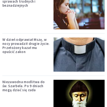
sprawach trudnych i
beznadziejnych
W dzień odprawiał Mszę, w
nocy prowadził drugie życie.
Przełożony kazał mu
opuścić zakon
Niezawodna modlitwa do
św. Szarbela. Po 9 dniach
mogą dziać się cuda