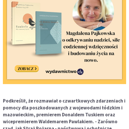
Podkreślił, że rozmawiał o czwartkowych zdarzeniach i
pomocy dla poszkodowanych z wojewodami łódzkim i
mazowieckim, premierem Donaldem Tuskiem oraz
wicepremierem Waldemarem Pawlakiem. - Zarówno
rząd, jak Straż Pożarna - państwowa i ochotnicze,