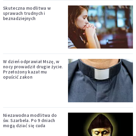
Skuteczna modlitwa w
sprawach trudnych i
beznadziejnych
W dzień odprawiał Mszę, w
nocy prowadził drugie życie.
Przełożony kazał mu
opuścić zakon
Niezawodna modlitwa do
św. Szarbela. Po 9 dniach
mogą dziać się cuda