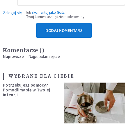
Zaloguj się
lub
skomentuj jako Gość
Twój komentarz będzie moderowany
DODAJ KOMENTARZ
Komentarze (
)
Najnowsze
Najpopularniejsze
WYBRANE DLA CIEBIE
Potrzebujesz pomocy?
Pomodlimy się w Twojej
intencji