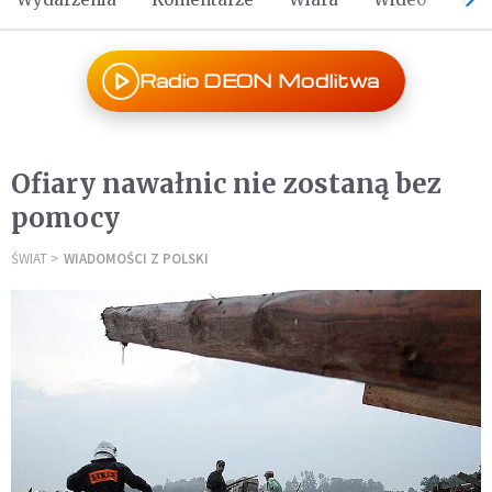
Radio DEON Modlitwa
Ofiary nawałnic nie zostaną bez
pomocy
ŚWIAT
WIADOMOŚCI Z POLSKI