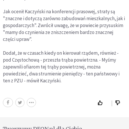
Jak ocenił Kaczyński na konferencji prasowej, straty są
"znaczne i dotyczą zarówno zabudowań mieszkalnych, jak i
gospodarczych". Zwrócił uwagę, że w powiecie przysuskim
"mamy do czynienia ze zniszczeniem bardzo znacznej
części upraw".
Dodał, że w czasach kiedy on kierował rządem, również -
pod Częstochową - przeszła trąba powietrzna. - Myśmy
zapewnili ofiarom tej trąby powietrznej, można
powiedzieć, dwa strumienie pieniędzy - ten państwowy i
ten z PZU - mówił Kaczyński.
Tworzymy DEON.pl dla Ciebie