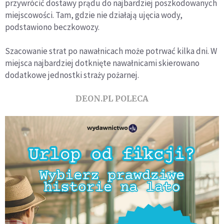
przywrócić dostawy prądu do najbardziej poszkodowanych
miejscowości. Tam, gdzie nie działają ujęcia wody,
podstawiono beczkowozy.
Szacowanie strat po nawałnicach może potrwać kilka dni. W
miejsca najbardziej dotknięte nawałnicami skierowano
dodatkowe jednostki straży pożarnej.
DEON.PL POLECA