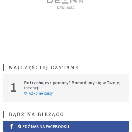
NAJCZĘŚCIEJ CZYTANE
1
Potrzebujesz pomocy? Pomodlimy się w Twojej
intencji
62 komentarzy
BĄDŹ NA BIEŻĄCO
ŚLEDŹ NAS NA FACEBOOKU