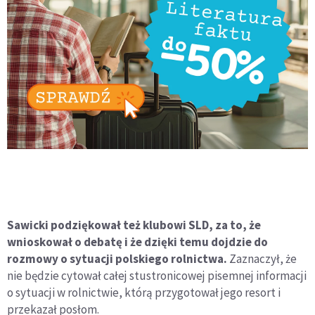
Sawicki podziękował też klubowi SLD, za to, że
wnioskował o debatę i że dzięki temu dojdzie do
rozmowy o sytuacji polskiego rolnictwa.
Zaznaczył, że
nie będzie cytował całej stustronicowej pisemnej informacji
o sytuacji w rolnictwie, którą przygotował jego resort i
przekazał posłom.