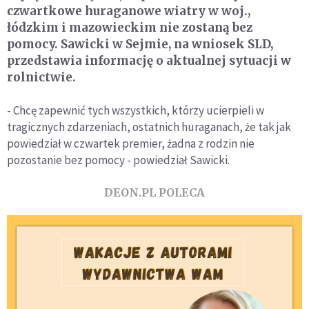
czwartkowe huraganowe wiatry w woj.,
łódzkim i mazowieckim nie zostaną bez
pomocy. Sawicki w Sejmie, na wniosek SLD,
przedstawia informację o aktualnej sytuacji w
rolnictwie.
- Chcę zapewnić tych wszystkich, którzy ucierpieli w
tragicznych zdarzeniach, ostatnich huraganach, że tak jak
powiedział w czwartek premier, żadna z rodzin nie
pozostanie bez pomocy - powiedział Sawicki.
DEON.PL POLECA