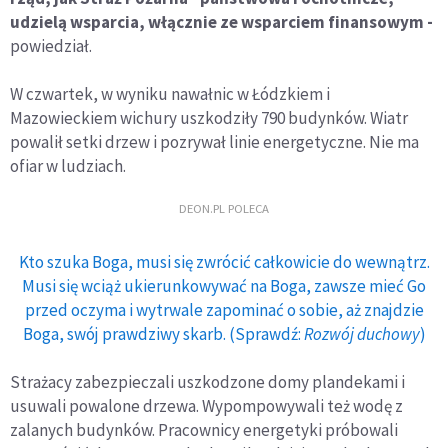
udzielą wsparcia, włącznie ze wsparciem finansowym -
powiedział.
W czwartek, w wyniku nawałnic w Łódzkiem i
Mazowieckiem wichury uszkodziły 790 budynków. Wiatr
powalił setki drzew i pozrywał linie energetyczne. Nie ma
ofiar w ludziach.
DEON.PL POLECA
Kto szuka Boga, musi się zwrócić całkowicie do wewnątrz.
Musi się wciąż ukierunkowywać na Boga, zawsze mieć Go
przed oczyma i wytrwale zapominać o sobie, aż znajdzie
Boga, swój prawdziwy skarb. (Sprawdź:
Rozwój duchowy
)
Strażacy zabezpieczali uszkodzone domy plandekami i
usuwali powalone drzewa. Wypompowywali też wodę z
zalanych budynków. Pracownicy energetyki próbowali