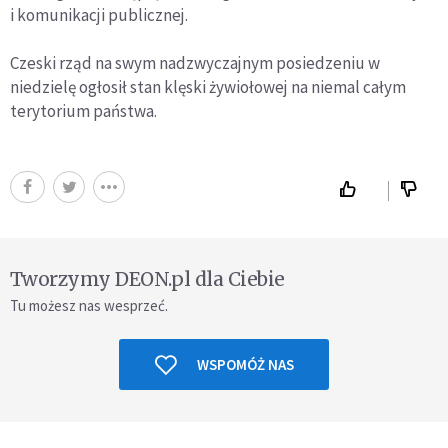
i komunikacji publicznej.
Czeski rząd na swym nadzwyczajnym posiedzeniu w
niedzielę ogłosił stan klęski żywiołowej na niemal całym
terytorium państwa.
Tworzymy DEON.pl dla Ciebie
Tu możesz nas wesprzeć.
WSPOMÓŻ NAS