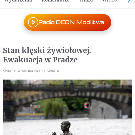
Radio DEON Modlitwa
Stan klęski żywiołowej.
Ewakuacja w Pradze
ŚWIAT
WIADOMOŚCI ZE ŚWIATA