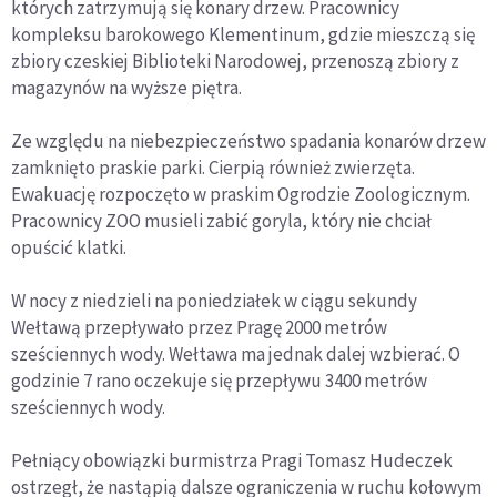
których zatrzymują się konary drzew. Pracownicy
kompleksu barokowego Klementinum, gdzie mieszczą się
zbiory czeskiej Biblioteki Narodowej, przenoszą zbiory z
magazynów na wyższe piętra.
Ze względu na niebezpieczeństwo spadania konarów drzew
zamknięto praskie parki. Cierpią również zwierzęta.
Ewakuację rozpoczęto w praskim Ogrodzie Zoologicznym.
Pracownicy ZOO musieli zabić goryla, który nie chciał
opuścić klatki.
W nocy z niedzieli na poniedziałek w ciągu sekundy
Wełtawą przepływało przez Pragę 2000 metrów
sześciennych wody. Wełtawa ma jednak dalej wzbierać. O
godzinie 7 rano oczekuje się przepływu 3400 metrów
sześciennych wody.
Pełniący obowiązki burmistrza Pragi Tomasz Hudeczek
ostrzegł, że nastąpią dalsze ograniczenia w ruchu kołowym