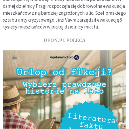
ósmej dzielnicy Pragi rozpoczęła się dobrowolna ewakuacja
mieszkańców z najbardziej zagrożonych ulic. Szef praskiego
sztabu antykryzysowego Jirzi Vavra zarządził ewakuację 5
tysięcy mieszkańców w piątej dzielnicy miasta.
DEON.PL POLECA