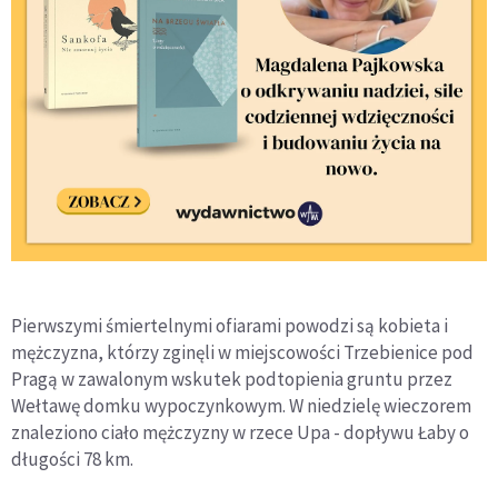
Pierwszymi śmiertelnymi ofiarami powodzi są kobieta i
mężczyzna, którzy zginęli w miejscowości Trzebienice pod
Pragą w zawalonym wskutek podtopienia gruntu przez
Wełtawę domku wypoczynkowym. W niedzielę wieczorem
znaleziono ciało mężczyzny w rzece Upa - dopływu Łaby o
długości 78 km.