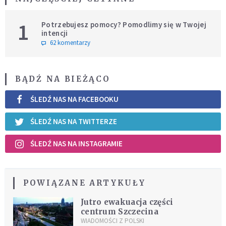
1
Potrzebujesz pomocy? Pomodlimy się w Twojej
intencji
62 komentarzy
BĄDŹ NA BIEŻĄCO
ŚLEDŹ NAS NA FACEBOOKU
ŚLEDŹ NAS NA TWITTERZE
ŚLEDŹ NAS NA INSTAGRAMIE
POWIĄZANE ARTYKUŁY
Jutro ewakuacja części
centrum Szczecina
WIADOMOŚCI Z POLSKI