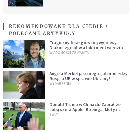
REKOMENDOWANE DLA CIEBIE /
POLECANE ARTYKUŁY
Tragiczny finał górskiej wyprawy.
Diakon zginął w ataku niedźwiedzia
WIADOMOŚCI ZE ŚWIATA
Angela Merkel jako negocjator między
Rosją a UE w sprawie Ukrainy?
WYDARZENIA
Donald Trump w Chinach. Zabrał ze
sobą szefa Apple, Boeinga, Mety i
Muska
ŚWIAT