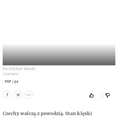
(fot. EPA/FILIP SINGER)
13 lat temu
PAP / pz
Czechy walczą z powodzią. Stan klęski