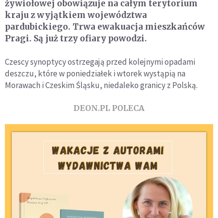
żywiołowej obowiązuje na całym terytorium
kraju z wyjątkiem województwa
pardubickiego. Trwa ewakuacja mieszkańców
Pragi. Są już trzy ofiary powodzi.
Czescy synoptycy ostrzegają przed kolejnymi opadami
deszczu, które w poniedziałek i wtorek wystąpią na
Morawach i Czeskim Śląsku, niedaleko granicy z Polską.
DEON.PL POLECA