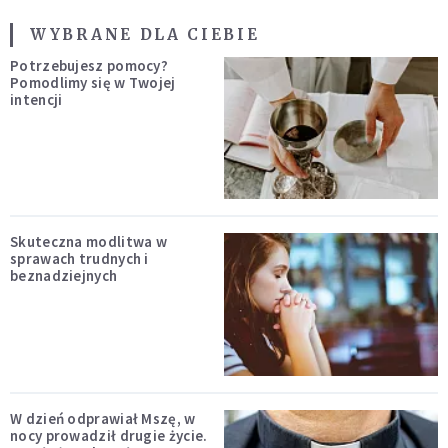
WYBRANE DLA CIEBIE
Potrzebujesz pomocy?
Pomodlimy się w Twojej
intencji
Skuteczna modlitwa w
sprawach trudnych i
beznadziejnych
W dzień odprawiał Mszę, w
nocy prowadził drugie życie.