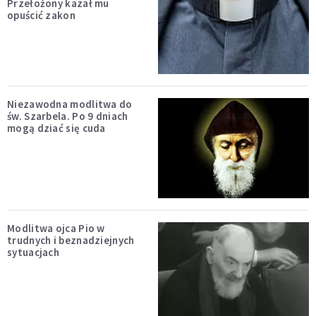
Przełożony kazał mu
opuścić zakon
Niezawodna modlitwa do
św. Szarbela. Po 9 dniach
mogą dziać się cuda
Modlitwa ojca Pio w
trudnych i beznadziejnych
sytuacjach