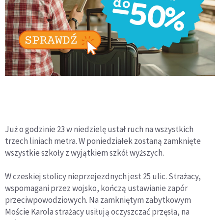
Już o godzinie 23 w niedzielę ustał ruch na wszystkich
trzech liniach metra. W poniedziałek zostaną zamknięte
wszystkie szkoły z wyjątkiem szkół wyższych.
W czeskiej stolicy nieprzejezdnych jest 25 ulic. Strażacy,
wspomagani przez wojsko, kończą ustawianie zapór
przeciwpowodziowych. Na zamkniętym zabytkowym
Moście Karola strażacy usiłują oczyszczać przęsła, na