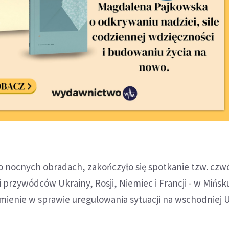
o nocnych obradach, zakończyło się spotkanie tzw. czw
i przywódców Ukrainy, Rosji, Niemiec i Francji - w Mińsk
ienie w sprawie uregulowania sytuacji na wschodniej U