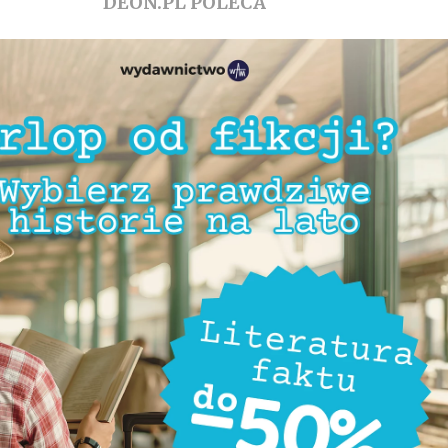
DEON.PL POLECA