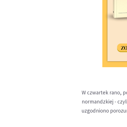
W czwartek rano, p
normandzkiej - czyl
uzgodniono porozum