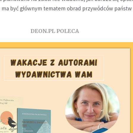
nie ma być głównym tematem obrad przywódców państw
DEON.PL POLECA