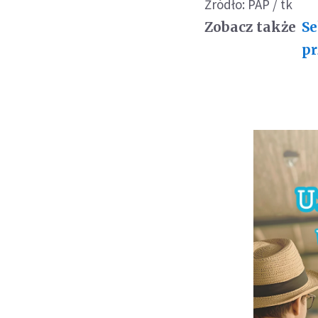
Źródło: PAP / tk
Zobacz także
Se
pr