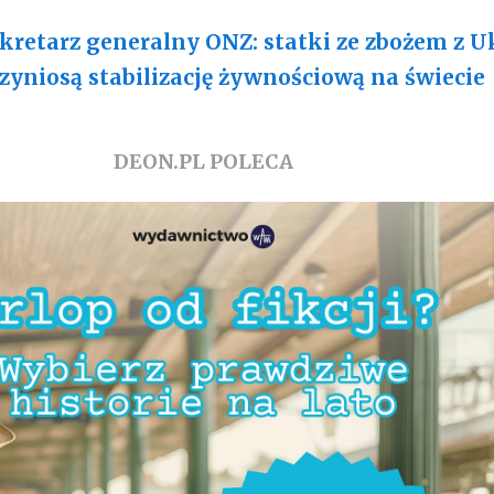
kretarz generalny ONZ: statki ze zbożem z U
zyniosą stabilizację żywnościową na świecie
DEON.PL POLECA