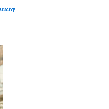
krainy