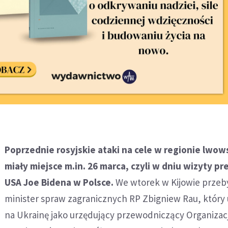
Poprzednie rosyjskie ataki na cele w regionie lwo
miały miejsce m.in. 26 marca, czyli w dniu wizyty p
USA Joe Bidena w Polsce.
We wtorek w Kijowie prze
minister spraw zagranicznych RP Zbigniew Rau, który 
na Ukrainę jako urzędujący przewodniczący Organizacj