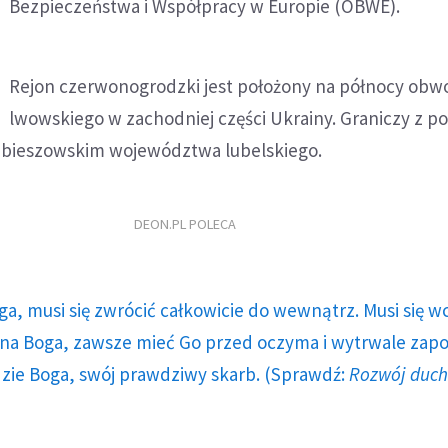
Bezpieczeństwa i Współpracy w Europie (OBWE).
Rejon czerwonogrodzki jest położony na północy obw
lwowskiego w zachodniej części Ukrainy. Graniczy z p
ubieszowskim województwa lubelskiego.
DEON.PL POLECA
ga, musi się zwrócić całkowicie do wewnątrz. Musi się w
a Boga, zawsze mieć Go przed oczyma i wytrwale zap
dzie Boga, swój prawdziwy skarb. (Sprawdź:
Rozwój duc