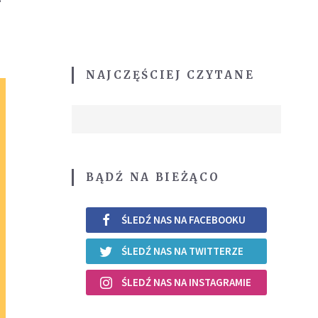
NAJCZĘŚCIEJ CZYTANE
BĄDŹ NA BIEŻĄCO
ŚLEDŹ NAS NA FACEBOOKU
ŚLEDŹ NAS NA TWITTERZE
ŚLEDŹ NAS NA INSTAGRAMIE