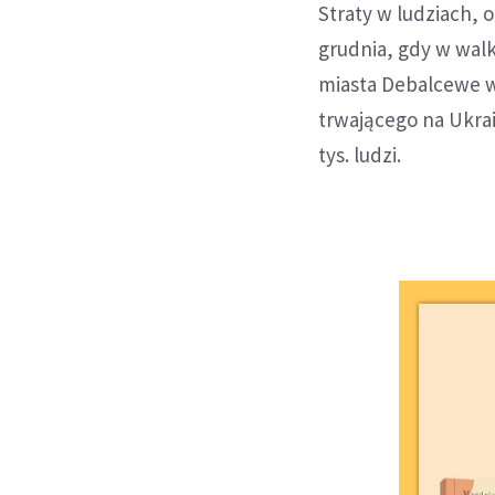
Straty w ludziach, 
grudnia, gdy w walk
miasta Debalcewe w
trwającego na Ukrai
tys. ludzi.