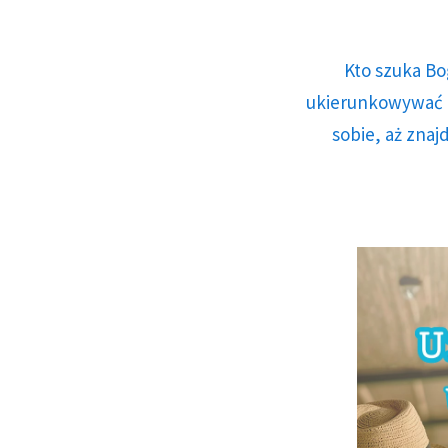
Kto szuka Bo
ukierunkowywać n
sobie, aż znaj