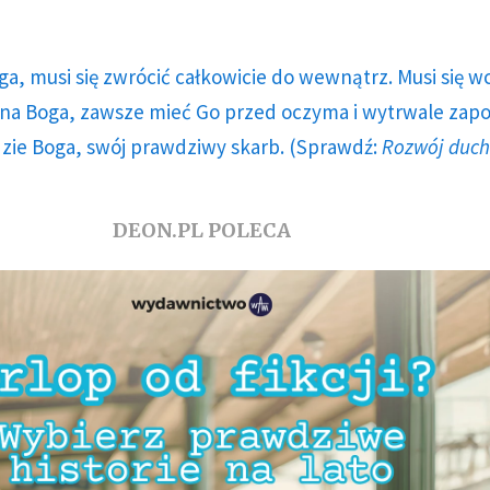
ga, musi się zwrócić całkowicie do wewnątrz. Musi się w
a Boga, zawsze mieć Go przed oczyma i wytrwale zap
dzie Boga, swój prawdziwy skarb. (Sprawdź:
Rozwój duc
DEON.PL POLECA