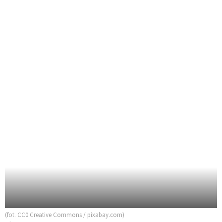
(fot. CC0 Creative Commons / pixabay.com)