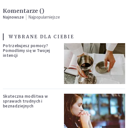
Komentarze (
)
Najnowsze
Najpopularniejsze
WYBRANE DLA CIEBIE
Potrzebujesz pomocy?
Pomodlimy się w Twojej
intencji
Skuteczna modlitwa w
sprawach trudnych i
beznadziejnych