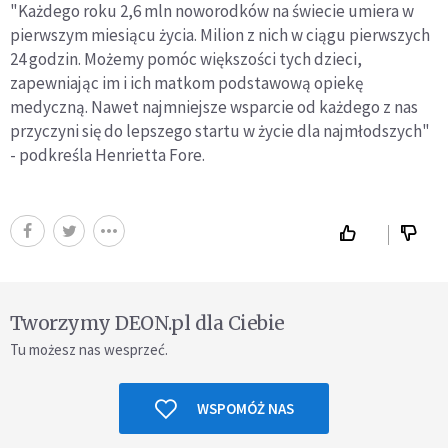
"Każdego roku 2,6 mln noworodków na świecie umiera w
pierwszym miesiącu życia. Milion z nich w ciągu pierwszych
24 godzin. Możemy pomóc większości tych dzieci,
zapewniając im i ich matkom podstawową opiekę
medyczną. Nawet najmniejsze wsparcie od każdego z nas
przyczyni się do lepszego startu w życie dla najmłodszych"
- podkreśla Henrietta Fore.
Tworzymy DEON.pl dla Ciebie
Tu możesz nas wesprzeć.
WSPOMÓŻ NAS