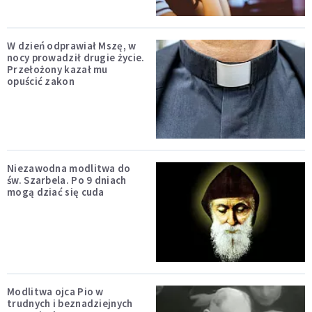
W dzień odprawiał Mszę, w
nocy prowadził drugie życie.
Przełożony kazał mu
opuścić zakon
Niezawodna modlitwa do
św. Szarbela. Po 9 dniach
mogą dziać się cuda
Modlitwa ojca Pio w
trudnych i beznadziejnych