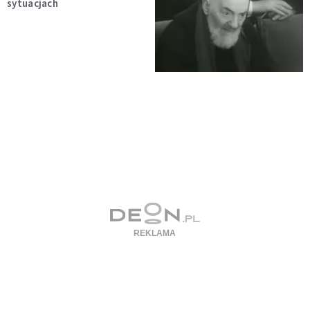
sytuacjach