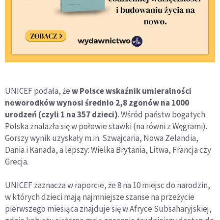
UNICEF podała, że
w Polsce wskaźnik umieralności
noworodków wynosi średnio 2,8 zgonów na 1000
urodzeń (czyli 1 na 357 dzieci)
. Wśród państw bogatych
Polska znalazła się w połowie stawki (na równi z Węgrami).
Gorszy wynik uzyskały m.in. Szwajcaria, Nowa Zelandia,
Dania i Kanada, a lepszy: Wielka Brytania, Litwa, Francja czy
Grecja.
UNICEF zaznacza w raporcie, że 8 na 10 miejsc do narodzin,
w których dzieci mają najmniejsze szanse na przeżycie
pierwszego miesiąca znajduje się w Afryce Subsaharyjskiej,