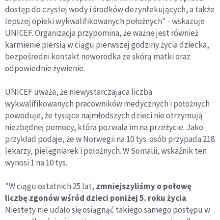
dostęp do czystej wody i środków dezynfekujących, a także
lepszej opieki wykwalifikowanych położnych" - wskazuje
UNICEF. Organizacja przypomina, że ważne jest również
karmienie piersią w ciągu pierwszej godziny życia dziecka,
bezpośredni kontakt noworodka ze skórą matki oraz
odpowiednie żywienie.
UNICEF uważa, że niewystarczająca liczba
wykwalifikowanych pracowników medycznych i położnych
powoduje, że tysiące najmłodszych dzieci nie otrzymują
niezbędnej pomocy, która pozwala im na przeżycie. Jako
przykład podaje, że w Norwegii na 10 tys. osób przypada 218
lekarzy, pielęgniarek i położnych. W Somalii, wskaźnik ten
wynosi 1 na 10 tys.
"W ciągu ostatnich 25 lat,
zmniejszyliśmy o połowę
liczbę zgonów wśród dzieci poniżej 5. roku życia
.
Niestety nie udało się osiągnąć takiego samego postępu w