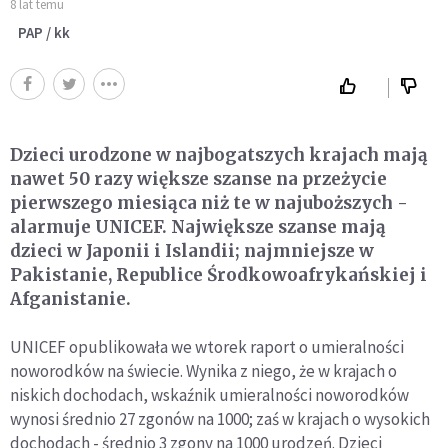
8 lat temu
PAP / kk
Dzieci urodzone w najbogatszych krajach mają
nawet 50 razy większe szanse na przeżycie
pierwszego miesiąca niż te w najuboższych -
alarmuje UNICEF. Największe szanse mają
dzieci w Japonii i Islandii; najmniejsze w
Pakistanie, Republice Środkowoafrykańskiej i
Afganistanie.
UNICEF opublikowała we wtorek raport o umieralności
noworodków na świecie. Wynika z niego, że w krajach o
niskich dochodach, wskaźnik umieralności noworodków
wynosi średnio 27 zgonów na 1000; zaś w krajach o wysokich
dochodach - średnio 3 zgony na 1000 urodzeń. Dzieci