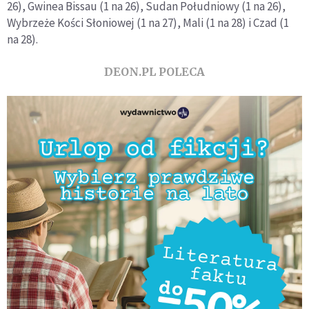
26), Gwinea Bissau (1 na 26), Sudan Południowy (1 na 26),
Wybrzeże Kości Słoniowej (1 na 27), Mali (1 na 28) i Czad (1
na 28).
DEON.PL POLECA