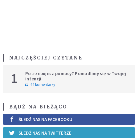
NAJCZĘŚCIEJ CZYTANE
1
Potrzebujesz pomocy? Pomodlimy się w Twojej
intencji
62 komentarzy
BĄDŹ NA BIEŻĄCO
ŚLEDŹ NAS NA FACEBOOKU
ŚLEDŹ NAS NA TWITTERZE