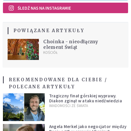
ŚLEDŹ NAS NA INSTAGRAMIE
POWIĄZANE ARTYKUŁY
Choinka - nieodłączny
element Świąt
KOŚCIÓŁ
REKOMENDOWANE DLA CIEBIE /
POLECANE ARTYKUŁY
Tragiczny finał górskiej wyprawy.
Diakon zginął w ataku niedźwiedzia
WIADOMOŚCI ZE ŚWIATA
Angela Merkel jako negocjator między