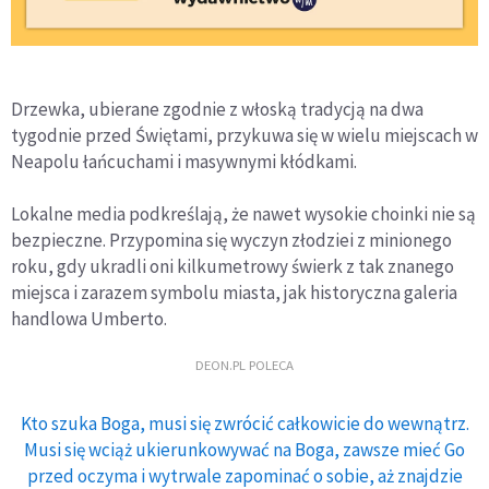
Drzewka, ubierane zgodnie z włoską tradycją na dwa
tygodnie przed Świętami, przykuwa się w wielu miejscach w
Neapolu łańcuchami i masywnymi kłódkami.
Lokalne media podkreślają, że nawet wysokie choinki nie są
bezpieczne. Przypomina się wyczyn złodziei z minionego
roku, gdy ukradli oni kilkumetrowy świerk z tak znanego
miejsca i zarazem symbolu miasta, jak historyczna galeria
handlowa Umberto.
DEON.PL POLECA
Kto szuka Boga, musi się zwrócić całkowicie do wewnątrz.
Musi się wciąż ukierunkowywać na Boga, zawsze mieć Go
przed oczyma i wytrwale zapominać o sobie, aż znajdzie