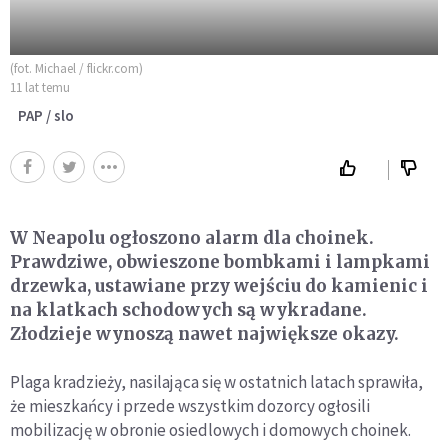
(fot. Michael / flickr.com)
11 lat temu
PAP / slo
W Neapolu ogłoszono alarm dla choinek.
Prawdziwe, obwieszone bombkami i lampkami
drzewka, ustawiane przy wejściu do kamienic i
na klatkach schodowych są wykradane.
Złodzieje wynoszą nawet największe okazy.
Plaga kradzieży, nasilająca się w ostatnich latach sprawiła,
że mieszkańcy i przede wszystkim dozorcy ogłosili
mobilizację w obronie osiedlowych i domowych choinek.