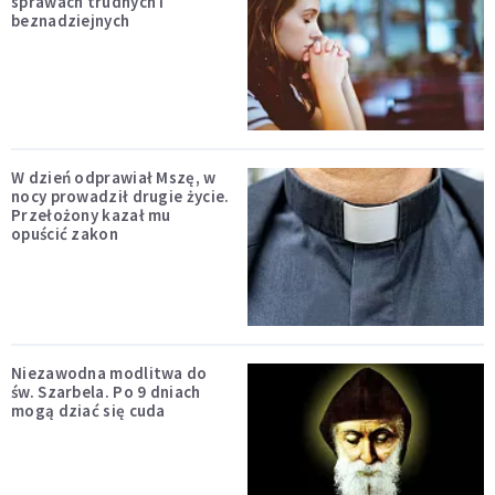
sprawach trudnych i
beznadziejnych
W dzień odprawiał Mszę, w
nocy prowadził drugie życie.
Przełożony kazał mu
opuścić zakon
Niezawodna modlitwa do
św. Szarbela. Po 9 dniach
mogą dziać się cuda