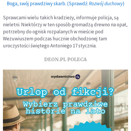
Boga, swój prawdziwy skarb. (Sprawdź:
Rozwój duchowy
)
Sprawcami wielu takich kradzieży, informuje policja, są
nieletni. Niektórzy w ten sposób gromadzą drewno na opał,
potrzebny do ognisk rozpalanych w mieście pod
Wezuwiuszem podczas hucznie obchodzonej tam
uroczystości świętego Antoniego 17 stycznia.
DEON.PL POLECA