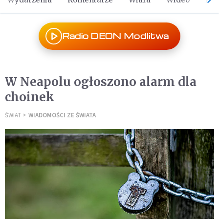
Radio DEON Modlitwa
W Neapolu ogłoszono alarm dla
choinek
ŚWIAT
WIADOMOŚCI ZE ŚWIATA