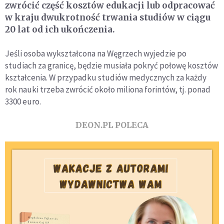
zwrócić część kosztów edukacji lub odpracować
w kraju dwukrotność trwania studiów w ciągu
20 lat od ich ukończenia.
Jeśli osoba wykształcona na Węgrzech wyjedzie po
studiach za granicę, będzie musiała pokryć połowę kosztów
kształcenia. W przypadku studiów medycznych za każdy
rok nauki trzeba zwrócić około miliona forintów, tj. ponad
3300 euro.
DEON.PL POLECA