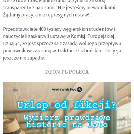
Unii Studentów. Manifestanci przynieśli ze sobą
transparenty z napisami "Nie jesteśmy niewolnikami.
Żądamy pracy, a nie represyjnych ustaw!".
Przedstawiciele 400 tysięcy węgierskich studentów i
nauczycieli zaskarżyli ustawę w Komisji Europejskiej,
uznając, że jest sprzeczna z zasadą wolnego przepływu
pracowników zapisaną w Traktacie Lizbońskim. Decyzja
jeszcze nie zapadła.
DEON.PL POLECA