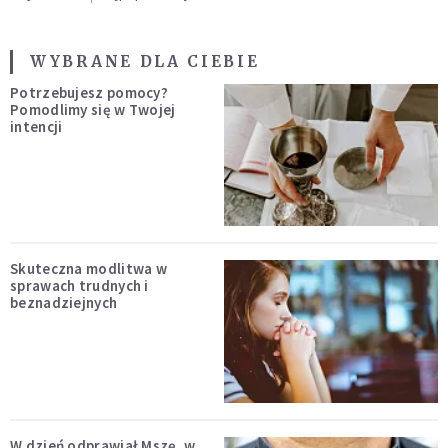
WYBRANE DLA CIEBIE
Potrzebujesz pomocy?
Pomodlimy się w Twojej
intencji
Skuteczna modlitwa w
sprawach trudnych i
beznadziejnych
W dzień odprawiał Mszę, w