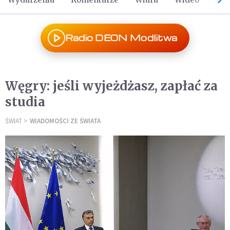
Radio DEON Modlitwa
Węgry: jeśli wyjeżdżasz, zapłać za
studia
ŚWIAT
WIADOMOŚCI ZE ŚWIATA