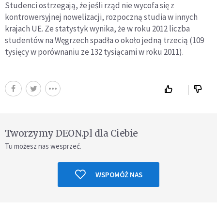
Studenci ostrzegają, że jeśli rząd nie wycofa się z
kontrowersyjnej nowelizacji, rozpoczną studia w innych
krajach UE. Ze statystyk wynika, że w roku 2012 liczba
studentów na Węgrzech spadła o około jedną trzecią (109
tysięcy w porównaniu ze 132 tysiącami w roku 2011).
Tworzymy DEON.pl dla Ciebie
Tu możesz nas wesprzeć.
WSPOMÓŻ NAS