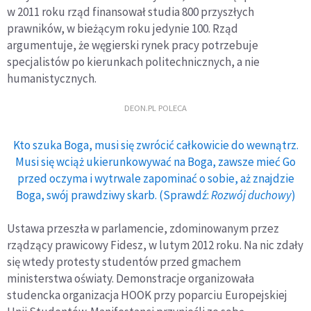
w 2011 roku rząd finansował studia 800 przyszłych
prawników, w bieżącym roku jedynie 100. Rząd
argumentuje, że węgierski rynek pracy potrzebuje
specjalistów po kierunkach politechnicznych, a nie
humanistycznych.
DEON.PL POLECA
Kto szuka Boga, musi się zwrócić całkowicie do wewnątrz.
Musi się wciąż ukierunkowywać na Boga, zawsze mieć Go
przed oczyma i wytrwale zapominać o sobie, aż znajdzie
Boga, swój prawdziwy skarb. (Sprawdź:
Rozwój duchowy
)
Ustawa przeszła w parlamencie, zdominowanym przez
rządzący prawicowy Fidesz, w lutym 2012 roku. Na nic zdały
się wtedy protesty studentów przed gmachem
ministerstwa oświaty. Demonstracje organizowała
studencka organizacja HOOK przy poparciu Europejskiej