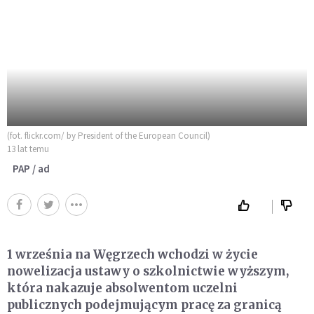
(fot. flickr.com/ by President of the European Council)
13 lat temu
PAP / ad
1 września na Węgrzech wchodzi w życie
nowelizacja ustawy o szkolnictwie wyższym,
która nakazuje absolwentom uczelni
publicznych podejmującym pracę za granicą