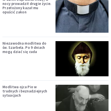
nocy prowadził drugie życie.
Przełożony kazał mu
opuścić zakon
Niezawodna modlitwa do
św. Szarbela. Po 9 dniach
mogą dziać się cuda
Modlitwa ojca Pio w
trudnych i beznadziejnych
sytuacjach