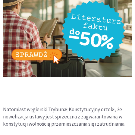
Natomiast węgierski Trybunał Konstytucyjny orzekł, że
nowelizacja ustawy jest sprzeczna z zagwarantowaną w
konstytucji wolnością przemieszczania się i zatrudniania.