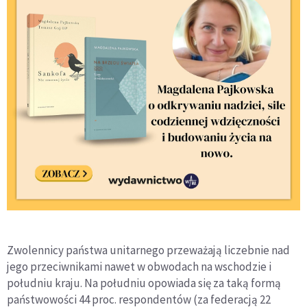
Zwolennicy państwa unitarnego przeważają liczebnie nad
jego przeciwnikami nawet w obwodach na wschodzie i
południu kraju. Na południu opowiada się za taką formą
państwowości 44 proc. respondentów (za federacją 22