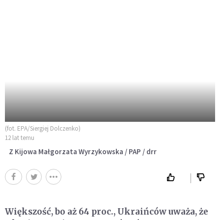
(fot. EPA/Siergiej Dolczenko)
12 lat temu
Z Kijowa Małgorzata Wyrzykowska / PAP / drr
Większość, bo aż 64 proc., Ukraińców uważa, że