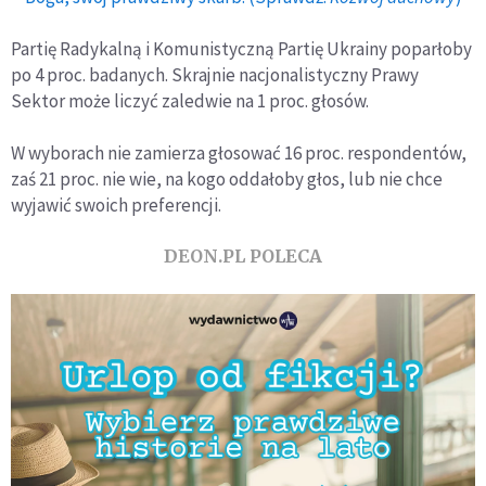
Partię Radykalną i Komunistyczną Partię Ukrainy poparłoby
po 4 proc. badanych. Skrajnie nacjonalistyczny Prawy
Sektor może liczyć zaledwie na 1 proc. głosów.
W wyborach nie zamierza głosować 16 proc. respondentów,
zaś 21 proc. nie wie, na kogo oddałoby głos, lub nie chce
wyjawić swoich preferencji.
DEON.PL POLECA