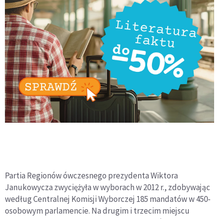
Partia Regionów ówczesnego prezydenta Wiktora
Janukowycza zwyciężyła w wyborach w 2012 r., zdobywając
według Centralnej Komisji Wyborczej 185 mandatów w 450-
osobowym parlamencie. Na drugim i trzecim miejscu