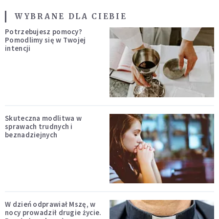
WYBRANE DLA CIEBIE
Potrzebujesz pomocy?
Pomodlimy się w Twojej
intencji
Skuteczna modlitwa w
sprawach trudnych i
beznadziejnych
W dzień odprawiał Mszę, w
nocy prowadził drugie życie.