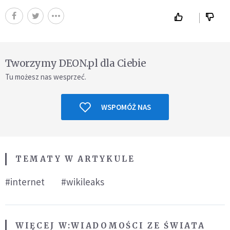
Tworzymy DEON.pl dla Ciebie
Tu możesz nas wesprzeć.
WSPOMÓŻ NAS
TEMATY W ARTYKULE
#internet
#wikileaks
WIĘCEJ W:
WIADOMOŚCI ZE ŚWIATA