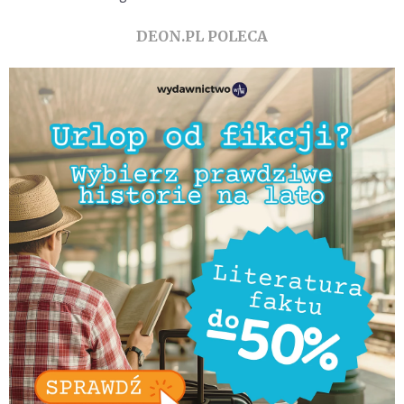
DEON.PL POLECA