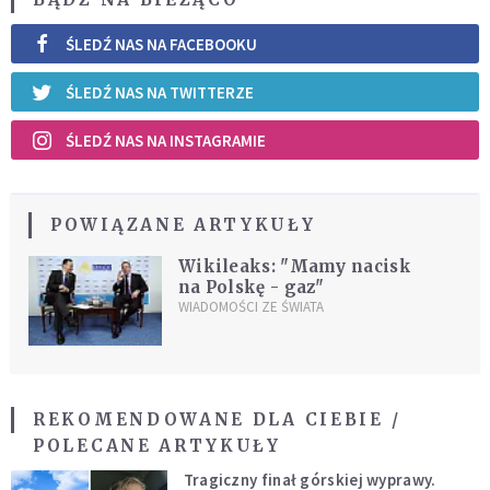
ŚLEDŹ NAS NA FACEBOOKU
ŚLEDŹ NAS NA TWITTERZE
ŚLEDŹ NAS NA INSTAGRAMIE
POWIĄZANE ARTYKUŁY
Wikileaks: "Mamy nacisk
na Polskę - gaz"
WIADOMOŚCI ZE ŚWIATA
REKOMENDOWANE DLA CIEBIE /
POLECANE ARTYKUŁY
Tragiczny finał górskiej wyprawy.