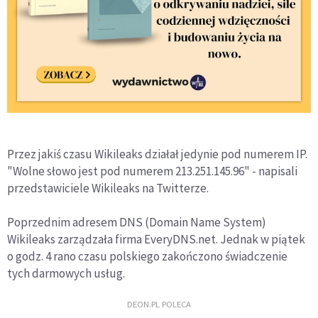
Przez jakiś czasu Wikileaks działał jedynie pod numerem IP.
"Wolne słowo jest pod numerem 213.251.145.96" - napisali
przedstawiciele Wikileaks na Twitterze.
Poprzednim adresem DNS (Domain Name System)
Wikileaks zarządzała firma EveryDNS.net. Jednak w piątek
o godz. 4 rano czasu polskiego zakończono świadczenie
tych darmowych usług.
DEON.PL POLECA