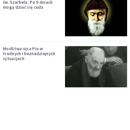
św. Szarbela. Po 9 dniach
mogą dziać się cuda
Modlitwa ojca Pio w
trudnych i beznadziejnych
sytuacjach