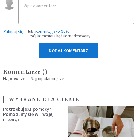
Zaloguj się
lub
skomentuj jako Gość
Twój komentarz będzie moderowany
DODAJ KOMENTARZ
Komentarze (
)
Najnowsze
Najpopularniejsze
WYBRANE DLA CIEBIE
Potrzebujesz pomocy?
Pomodlimy się w Twojej
intencji