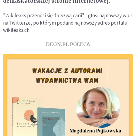
demaskatorskiej stronie internetowej.
"Wikileaks przenosi się do Szwajcarii" - głosi najnowszy wpis
na Twitterze, po którym podano najnowszy adres portalu:
wikileaks.ch.
DEON.PL POLECA