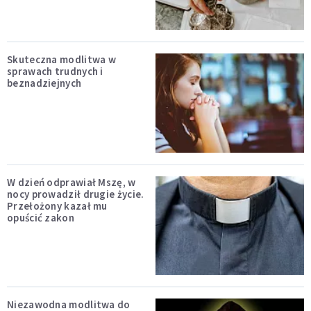
Skuteczna modlitwa w
sprawach trudnych i
beznadziejnych
W dzień odprawiał Mszę, w
nocy prowadził drugie życie.
Przełożony kazał mu
opuścić zakon
Niezawodna modlitwa do