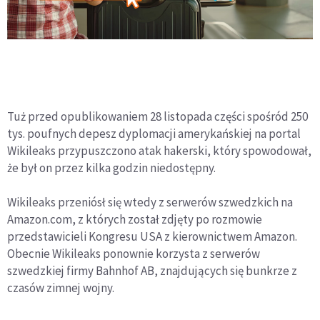
Tuż przed opublikowaniem 28 listopada części spośród 250
tys. poufnych depesz dyplomacji amerykańskiej na portal
Wikileaks przypuszczono atak hakerski, który spowodował,
że był on przez kilka godzin niedostępny.
Wikileaks przeniósł się wtedy z serwerów szwedzkich na
Amazon.com, z których został zdjęty po rozmowie
przedstawicieli Kongresu USA z kierownictwem Amazon.
Obecnie Wikileaks ponownie korzysta z serwerów
szwedzkiej firmy Bahnhof AB, znajdujących się bunkrze z
czasów zimnej wojny.