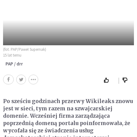
(fot. PAP/Paweł Supernak)
15 lat temu
PAP / drr
Po sześciu godzinach przerwy Wikileaks znowu
jest w sieci, tym razem na szwajcarskiej
domenie. Wcześniej firma zarządzająca
poprzednią domeną portalu poinformowała, że
wycofała się ze świadczenia usług