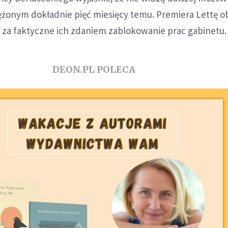
ężonym dokładnie pięć miesięcy temu. Premiera Lettę ob
 za faktyczne ich zdaniem zablokowanie prac gabinetu.
DEON.PL POLECA