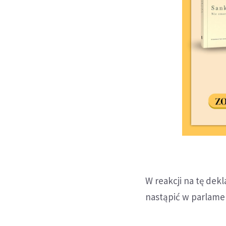
W reakcji na tę dek
nastąpić w parlame