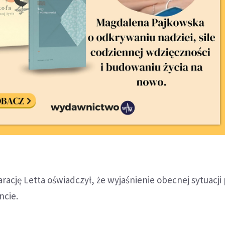
larację Letta oświadczył, że wyjaśnienie obecnej sytuacj
ncie.