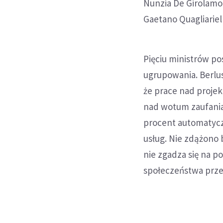
Nunzia De Girolamo, 
Gaetano Quagliariel
Pięciu ministrów po
ugrupowania. Berlus
że prace nad proje
nad wotum zaufania 
procent automatycz
usług. Nie zdążono
nie zgadza się na p
społeczeństwa prze