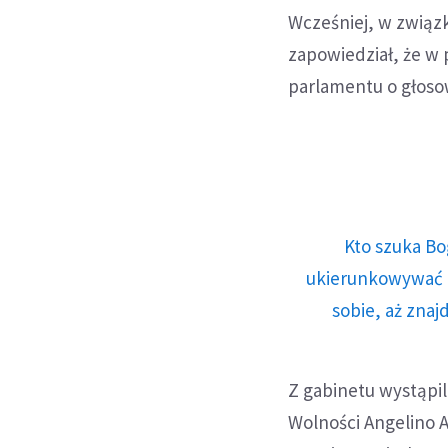
Wcześniej, w związk
zapowiedział, że w 
parlamentu o głoso
Kto szuka Bo
ukierunkowywać n
sobie, aż znaj
Z gabinetu wystąpi
Wolności Angelino A