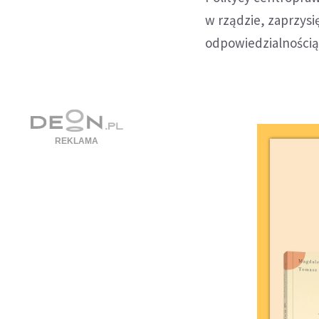
w rządzie, zaprzysi
odpowiedzialnością