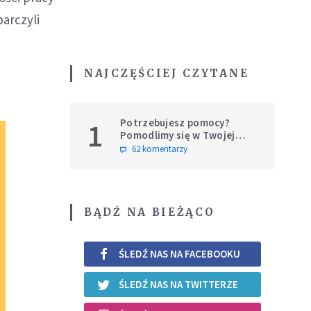
arczyli
NAJCZĘŚCIEJ CZYTANE
Potrzebujesz pomocy?
1
Pomodlimy się w Twojej
intencji
62 komentarzy
BĄDŹ NA BIEŻĄCO
ŚLEDŹ NAS NA FACEBOOKU
ŚLEDŹ NAS NA TWITTERZE