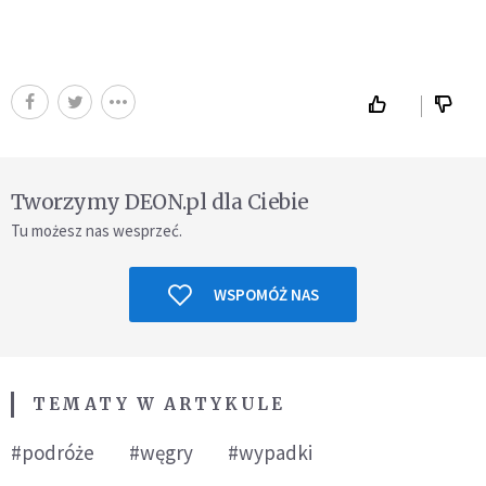
Tworzymy DEON.pl dla Ciebie
Tu możesz nas wesprzeć.
WSPOMÓŻ NAS
TEMATY W ARTYKULE
#podróże
#węgry
#wypadki