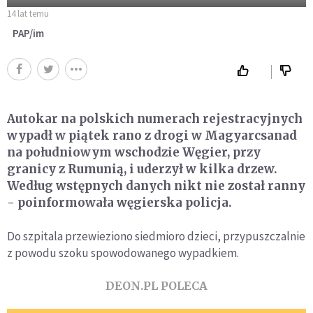
14 lat temu
PAP/im
Autokar na polskich numerach rejestracyjnych
wypadł w piątek rano z drogi w Magyarcsanad
na południowym wschodzie Węgier, przy
granicy z Rumunią, i uderzył w kilka drzew.
Według wstępnych danych nikt nie został ranny
- poinformowała węgierska policja.
Do szpitala przewieziono siedmioro dzieci, przypuszczalnie
z powodu szoku spowodowanego wypadkiem.
DEON.PL POLECA