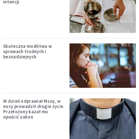
intencji
Skuteczna modlitwa w
sprawach trudnych i
beznadziejnych
W dzień odprawiał Mszę, w
nocy prowadził drugie życie.
Przełożony kazał mu
opuścić zakon