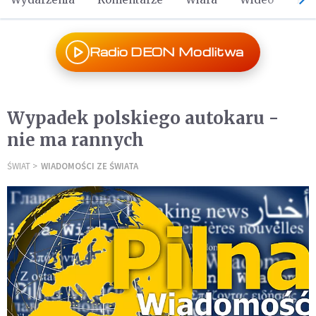
Radio DEON Modlitwa
Wypadek polskiego autokaru -
nie ma rannych
ŚWIAT
WIADOMOŚCI ZE ŚWIATA