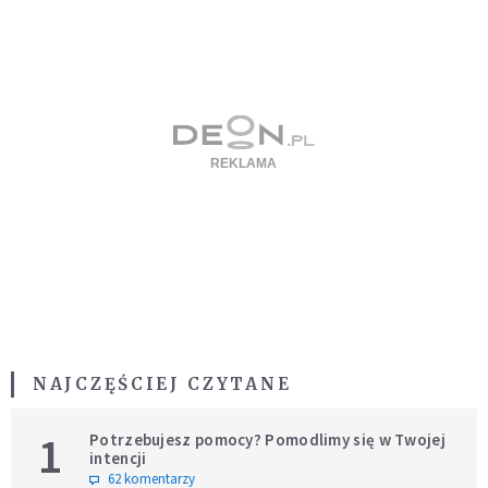
NAJCZĘŚCIEJ CZYTANE
1
Potrzebujesz pomocy? Pomodlimy się w Twojej
intencji
62 komentarzy