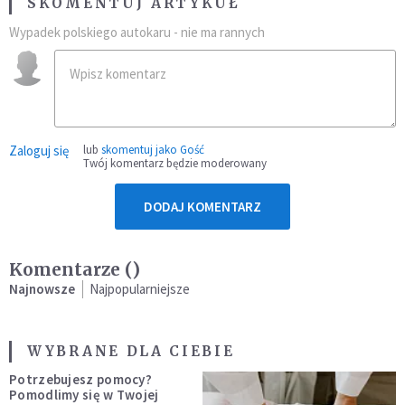
SKOMENTUJ ARTYKUŁ
Wypadek polskiego autokaru - nie ma rannych
Zaloguj się
lub
skomentuj jako Gość
Twój komentarz będzie moderowany
DODAJ KOMENTARZ
Komentarze (
)
Najnowsze
Najpopularniejsze
WYBRANE DLA CIEBIE
Potrzebujesz pomocy?
Pomodlimy się w Twojej