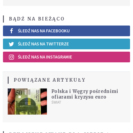
BĄDŹ NA BIEŻĄCO
ŚLEDŹ NAS NA FACEBOOKU
ŚLEDŹ NAS NA TWITTERZE
ŚLEDŹ NAS NA INSTAGRAMIE
POWIĄZANE ARTYKUŁY
Polska i Węgry pośrednimi
ofiarami kryzysu euro
ŚWIAT