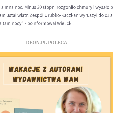
zimna noc. Minus 30 stopni rozgoniło chmury i wyszło 
iem ustał wiatr. Zespół Urubko-Kaczkan wyruszył do c1 z
 tam nocy" - poinformował Wielicki.
DEON.PL POLECA