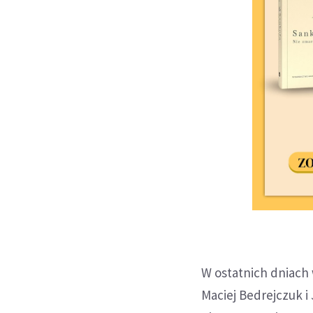
W ostatnich dniach 
Maciej Bedrejczuk i