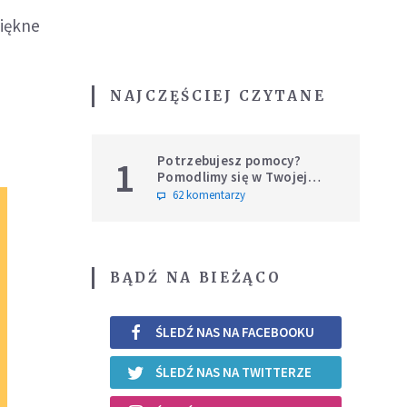
piękne
NAJCZĘŚCIEJ CZYTANE
Potrzebujesz pomocy?
1
Pomodlimy się w Twojej
intencji
62 komentarzy
BĄDŹ NA BIEŻĄCO
ŚLEDŹ NAS NA FACEBOOKU
ŚLEDŹ NAS NA TWITTERZE