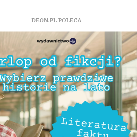
DEON.PL POLECA