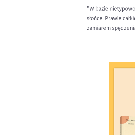
"W bazie nietypowo 
słońce. Prawie całk
zamiarem spędzenia