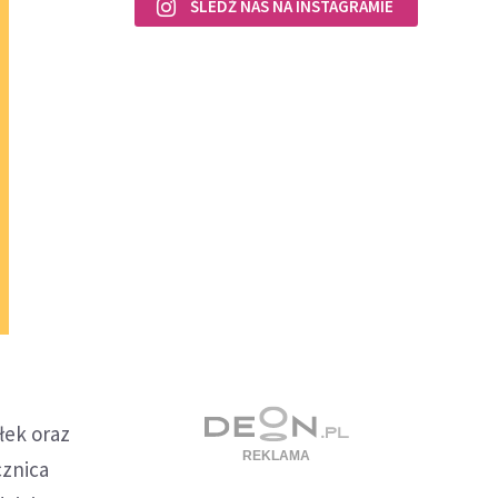
ŚLEDŹ NAS NA INSTAGRAMIE
łek oraz
cznica