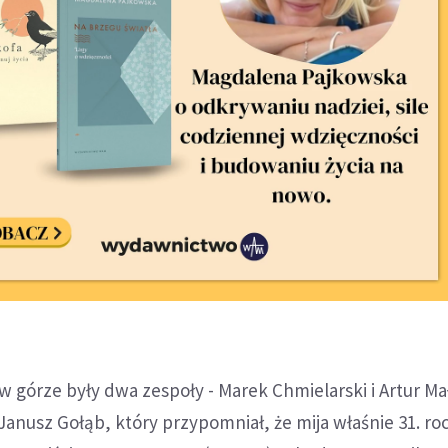
w górze były dwa zespoły - Marek Chmielarski i Artur Ma
 Janusz Gołąb, który przypomniał, że mija właśnie 31. ro