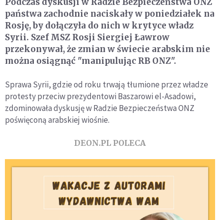
Podczas dyskusji w Radzie Bezpieczeństwa ONZ
państwa zachodnie naciskały w poniedziałek na
Rosję, by dołączyła do nich w krytyce władz
Syrii. Szef MSZ Rosji Siergiej Ławrow
przekonywał, że zmian w świecie arabskim nie
można osiągnąć "manipulując RB ONZ".
Sprawa Syrii, gdzie od roku trwają tłumione przez władze
protesty przeciw prezydentowi Baszarowi el-Asadowi,
zdominowała dyskusję w Radzie Bezpieczeństwa ONZ
poświęconą arabskiej wiośnie.
DEON.PL POLECA