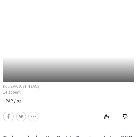
(fot. EPA/JUSTIN LANE)
14 lat temu
PAP / pz