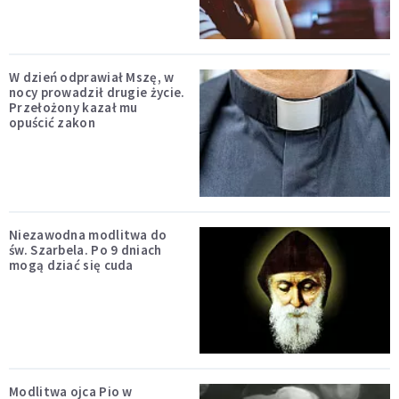
W dzień odprawiał Mszę, w
nocy prowadził drugie życie.
Przełożony kazał mu
opuścić zakon
Niezawodna modlitwa do
św. Szarbela. Po 9 dniach
mogą dziać się cuda
Modlitwa ojca Pio w