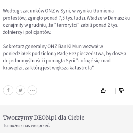
Według szacunków ONZ w Syrii, w wyniku tłumienia
protestów, zginęło ponad 7,5 tys. ludzi. Władze w Damaszku
oznajmiły w grudniu, że "terroryści" zabili ponad 2 tys.
żołnierzy i policjantów.
Sekretarz generalny ONZ Ban Ki Mun wezwał w
poniedziałek podzieloną Radę Bezpieczeństwa, by doszła
do jednomyślności i pomogła Syrii "cofnąć się znad
krawędzi, za którą jest większa katastrofa".
Tworzymy DEON.pl dla Ciebie
Tu możesz nas wesprzeć.