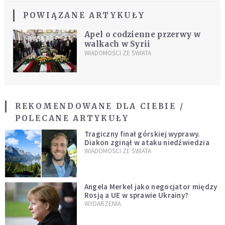
POWIĄZANE ARTYKUŁY
Apel o codzienne przerwy w
walkach w Syrii
WIADOMOŚCI ZE ŚWIATA
REKOMENDOWANE DLA CIEBIE /
POLECANE ARTYKUŁY
Tragiczny finał górskiej wyprawy.
Diakon zginął w ataku niedźwiedzia
WIADOMOŚCI ZE ŚWIATA
Angela Merkel jako negocjator między
Rosją a UE w sprawie Ukrainy?
WYDARZENIA