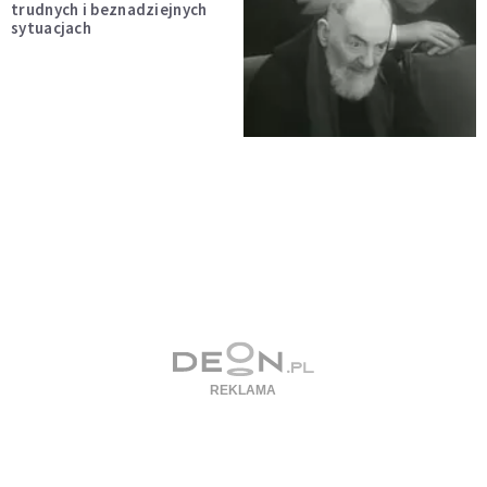
trudnych i beznadziejnych
sytuacjach