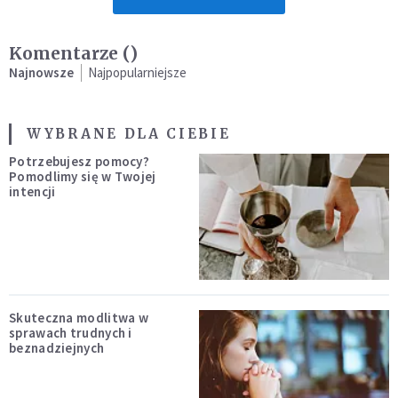
Komentarze (
)
Najnowsze
Najpopularniejsze
WYBRANE DLA CIEBIE
Potrzebujesz pomocy?
Pomodlimy się w Twojej
intencji
Skuteczna modlitwa w
sprawach trudnych i
beznadziejnych