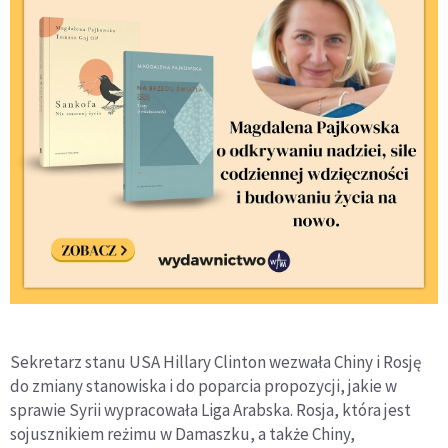
Sekretarz stanu USA Hillary Clinton wezwała Chiny i Rosję
do zmiany stanowiska i do poparcia propozycji, jakie w
sprawie Syrii wypracowała Liga Arabska. Rosja, która jest
sojusznikiem reżimu w Damaszku, a także Chiny,