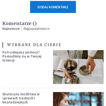
DODAJ KOMENTARZ
Komentarze (
)
Najnowsze
Najpopularniejsze
WYBRANE DLA CIEBIE
Potrzebujesz pomocy?
Pomodlimy się w Twojej
intencji
Skuteczna modlitwa w
sprawach trudnych i
beznadziejnych