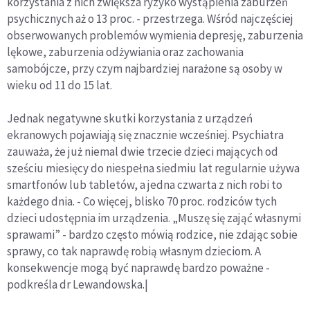
korzystania z nich zwiększa ryzyko wystąpienia zaburzeń
psychicznych aż o 13 proc. - przestrzega. Wśród najczęściej
obserwowanych problemów wymienia depresję, zaburzenia
lękowe, zaburzenia odżywiania oraz zachowania
samobójcze, przy czym najbardziej narażone są osoby w
wieku od 11 do 15 lat.
Jednak negatywne skutki korzystania z urządzeń
ekranowych pojawiają się znacznie wcześniej. Psychiatra
zauważa, że już niemal dwie trzecie dzieci mających od
sześciu miesięcy do niespełna siedmiu lat regularnie używa
smartfonów lub tabletów, a jedna czwarta z nich robi to
każdego dnia. - Co więcej, blisko 70 proc. rodziców tych
dzieci udostępnia im urządzenia. „Muszę się zająć własnymi
sprawami” - bardzo często mówią rodzice, nie zdając sobie
sprawy, co tak naprawdę robią własnym dzieciom. A
konsekwencje mogą być naprawdę bardzo poważne -
podkreśla dr Lewandowska.|