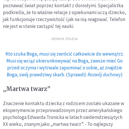
poznawać świat poprzez kontakt z dorosłymi. Specjalistka
podkreśla, że to właśnie relacje z opiekunami uczą dziecko,
jak funkcjonuje rzeczywistość i jak na nią reagować. Telefon
nie jest w stanie zastąpić tej nauki.
DEON.PL POLECA
Kto szuka Boga, musi się zwrócić całkowicie do wewnątrz.
Musi się wciąż ukierunkowywać na Boga, zawsze mieć Go
przed oczyma i wytrwale zapominać o sobie, aż znajdzie
Boga, swój prawdziwy skarb. (Sprawdź:
Rozwój duchowy
)
„Martwa twarz”
Znaczenie kontaktu dziecka z rodzicem zostało ukazane w
eksperymencie przeprowadzonym przez amerykańskiego
psychologa Edwarda Tronicka w latach siedemdziesiątych
XX wieku, znanym jako „martwa twarz”. - To najlepszy