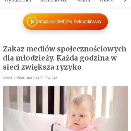
Radio DEON Modlitwa
Zakaz mediów społecznościowych
dla młodzieży. Każda godzina w
sieci zwiększa ryzyko
ŚWIAT
WIADOMOŚCI ZE ŚWIATA