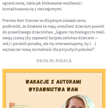
ograniczenia, takie jak blokowanie możliwości
kontaktowania się z nieznajomymi.
Premier Keir Starmer w oficjalnym oświadczeniu
podkreślił, że działania te mają umożliwić dzieciom powrót
do prawdziwego dzieciństwa. „Giganci technologiczni mieli
swoją szansę (by zapewnić bezpieczeństwo dzieciom —
red.) i ponieśli porażkę, ale my interweniujemy, by (…)
wyznaczać nową normalność dla przyszłych pokoleń”.
DEON.PL POLECA