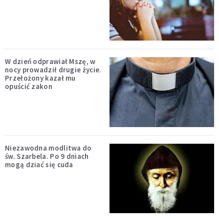
W dzień odprawiał Mszę, w
nocy prowadził drugie życie.
Przełożony kazał mu
opuścić zakon
Niezawodna modlitwa do
św. Szarbela. Po 9 dniach
mogą dziać się cuda