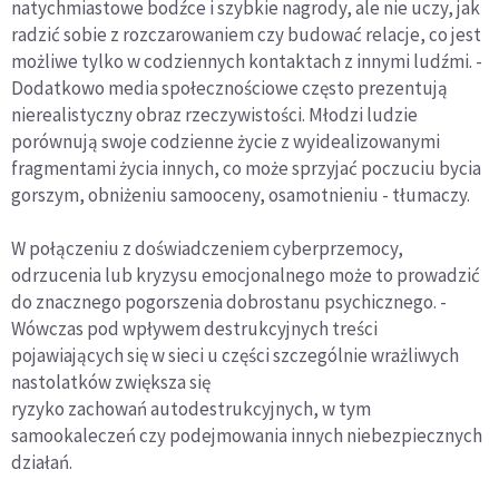
natychmiastowe bodźce i szybkie nagrody, ale nie uczy, jak
radzić sobie z rozczarowaniem czy budować relacje, co jest
możliwe tylko w codziennych kontaktach z innymi ludźmi. -
Dodatkowo media społecznościowe często prezentują
nierealistyczny obraz rzeczywistości. Młodzi ludzie
porównują swoje codzienne życie z wyidealizowanymi
fragmentami życia innych, co może sprzyjać poczuciu bycia
gorszym, obniżeniu samooceny, osamotnieniu - tłumaczy.
W połączeniu z doświadczeniem cyberprzemocy,
odrzucenia lub kryzysu emocjonalnego może to prowadzić
do znacznego pogorszenia dobrostanu psychicznego. -
Wówczas pod wpływem destrukcyjnych treści
pojawiających się w sieci u części szczególnie wrażliwych
nastolatków zwiększa się
ryzyko zachowań autodestrukcyjnych, w tym
samookaleczeń czy podejmowania innych niebezpiecznych
działań.