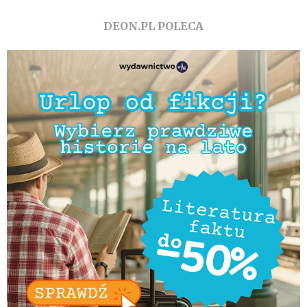
DEON.PL POLECA