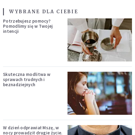
WYBRANE DLA CIEBIE
Potrzebujesz pomocy?
Pomodlimy się w Twojej
intencji
Skuteczna modlitwa w
sprawach trudnych i
beznadziejnych
W dzień odprawiał Mszę, w
nocy prowadził drugie życie.