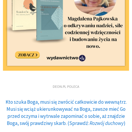
DEON.PL POLECA
Kto szuka Boga, musi się zwrócić całkowicie do wewnątrz.
Musi się wciąż ukierunkowywać na Boga, zawsze mieć Go
przed oczyma i wytrwale zapominać o sobie, aż znajdzie
Boga, swój prawdziwy skarb. (Sprawdź:
Rozwój duchowy
)