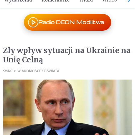
Radio DEON Modlitwa
Zły wpływ sytuacji na Ukrainie na
Unię Celną
ŚWIAT
WIADOMOŚCI ZE ŚWIATA