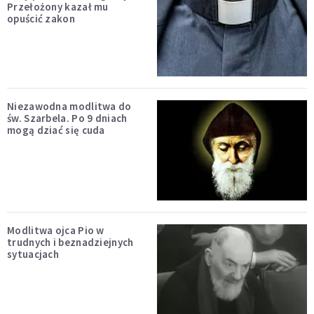
Przełożony kazał mu
opuścić zakon
Niezawodna modlitwa do
św. Szarbela. Po 9 dniach
mogą dziać się cuda
Modlitwa ojca Pio w
trudnych i beznadziejnych
sytuacjach