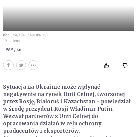
(fot. EPA/YURI KADOBNOV)
12 lat temu
PAP / kn
Sytuacja na Ukrainie może wpłynąć
negatywnie na rynek Unii Celnej, tworzonej
przez Rosję, Białoruś i Kazachstan - powiedział
w środę prezydent Rosji Władimir Putin.
Wezwał partnerów z Unii Celnej do
opracowania działań w celu ochrony
producentów i eksporterów.