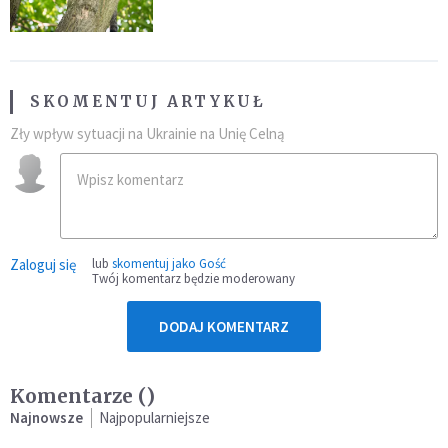
fatalny błąd
SKOMENTUJ ARTYKUŁ
Zły wpływ sytuacji na Ukrainie na Unię Celną
Zaloguj się
lub
skomentuj jako Gość
Twój komentarz będzie moderowany
DODAJ KOMENTARZ
Komentarze (
)
Najnowsze
Najpopularniejsze